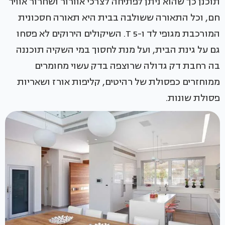
תוכנן כך שהוא ניתן לפתיחה לצרכי אוורור ושחרור אוויר
חם, וכל התאורה ששולבה בבית היא תאורה חסכונית
המורכבת מגופי לד ו-T 5. השיקולים הירוקים לא פסחו
גם על גינת הבית, ועל מנת לחסוך במי השקיה תוכננה
בה רחבת דק גדולה שרוצפה בדק עשוי מחומרים
ממוחזרים כפסולת של רהיטים, קליפות אורז ושאריות
פסולת שונות.