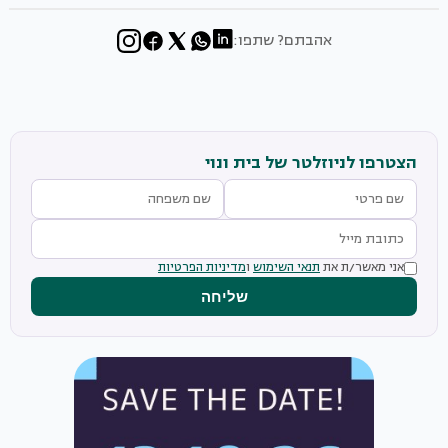
אהבתם? שתפו:
הצטרפו לניוזלטר של בית ונוי
אני מאשר/ת את
תנאי השימוש
ו
מדיניות הפרטיות
שליחה