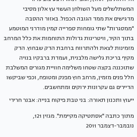
המשתלשלים מעל השולחן העשוי עץ אלון מסיבי
מדגישים את ממד הגובה הכפול. באזור ההסבה
"ממסגרות" שתי גומחות ספרייה קמין מודרני המוטמע
בתוך הקיר, וויטרינות גדולות התוחמות את כלל המרחב
מזמינות לצאת ולהתרווח ברחבת הדק שבחוץ. הדק
מקיף בריכת גלישה מלבנית, ועמדת ברבקיו בנויה
שתוכננה בקצה שטחו משלימה חוויית מגורים המשלבת
חלל פנים מזמין, מרחב חוץ מפנק ומטופח, וכפי שביקשו
הדיירים גם עקרונות ירוקים ומתחשבים.
ייעוץ ותכנון תאורה: בני טבת פיקוח בנייה: אבנר חרירי
מתוך כתבה "אסתטיקה מקיימת". מגזין 121,
נובמבר-דצמבר 2011