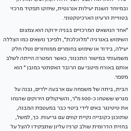
ובמיוחד השגת יעילות אנרגטית, שיחקו תפקיד מרכזי
בטוויית הרעיון הארכיטקטוני.
"אחד הנושאים המרכזיים בבניה ירוקה הוא צמצום
השימוש באנרגיה "מלוכלכת", ולפיכך נושאים כמו הצללה
יעילה, בידוד או שימוש בחומרים ממוחזרים נטלו חלק
משמעותי במישור התכנוני, כאשר המטרה הייתה לשלב
אותם באורח מיטבי עם הרובד האסתטי כמובן " הוא
מספר.
הבית, ביתה של משפחה עם ארבעה ילדים, נבנה על
מגרש ששטחו כ-500 מ"ר, והשיקולים הירוקים שהנחו
את טיטינגר באים לידי ביטוי כבר במעטפת המבנה,
שתוכנן כקובייה נקיית קווים עם גריעות. כך, למשל,
בחזית הדרומית שולב קרניז עליון שתפקידו להצל על