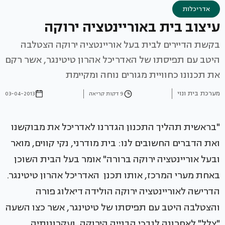
אדריכלות
עיצוב בית באוריינטציה ירוקה
בקשת הדיירים לבית בעל אוריינטציה ירוקה הצטלבה
היטב עם תפיסתו של האדריכל אהרון טיטינגר, אשר רקם
את תכנונו כחוויית מגורים נוחה ומקיימת
מערכת בית ונוי
9 דקות קריאה
03-04-2013
"בראשית תהליך התכנון הגדרנו לאדריכל את מבוקשנו
ואת הדברים החשובים לנו: בית מודרני, נקי קווים, מואר
ובעל אוריינטציה ירוקה ברורה" אומר בעל הבית השוכן
באחת מערי המרכז, אותו תכנן האדריכל אהרון טיטינגר.
הדרישה לאוריינטציה ירוקה הולידה דיאלוג פורה
והצטלבה היטב עם תפיסתו של טיטינגר, אשר כצו השעה
"צלל" לאחרונה לנבכי הבנייה הירוקה, ועקרונותיה,