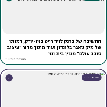
החשיבה של פרנק לויד רייט בניו-יורק, דמותו
של מיק ג'אגר בלונדון ועוד מתוך מדור "עיצוב
סובב עולם" מגזין בית ונוי
מערכת בית ונוי
עיצוב פנים