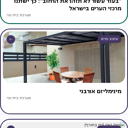
"בעוד עשור לא תזהו את הרחוב": כך ישתנו
מרכזי הערים בישראל
מערכת בית ונוי
עיצוב פנים
מינימליזם אורבני
מערכת בית ונוי