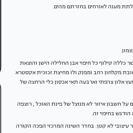
צמון.
 כללה קילוף כל חיפוי אבן החלילה הישן והוצאת
בת מקלחון רחב ומפנק ולו מחיצת זכוכית אקסטרא
מעץ אלון צרפתי וארבעה תאי אכסון כלי הרחצה של
ת השמש הורחבה ב 3 מ״ר נוספים על חשבון איזור לא מנוצל של פינת האוכל , רוצפה
הודגש בחיפוי זה.
ר עיצובי לא קטן: בחדר השינה המרכזי הפכה הקורה