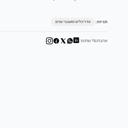
תגיות:
אדריכלים ומעצבי פנים
אהבתם? שתפו: