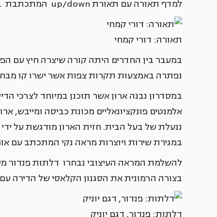
למדף תאורה עם תאורת up/down המתכתבת בצבעוניותה עם הקיר המרכזי.
תאורה: דורי קמחי
במעבר בין החדרים היתה קורה שיצרה חיץ עם הפר
נפתרה באמצעות תקרות צפות אשר ישרו קו מבחי
אלמנטים פונקציונאליים מכונת כביסה ומייבש, ארון
במגירת שירות ויוצרות מראה נקי המתכתב עם אור
להשלמת המראה העיצובי נבחרו דלתות פנדור מסד
בצורה הרמונית את הסגנון הקלאסי של הדירה עם ה
דלתות: פנדור, דגם יוניק