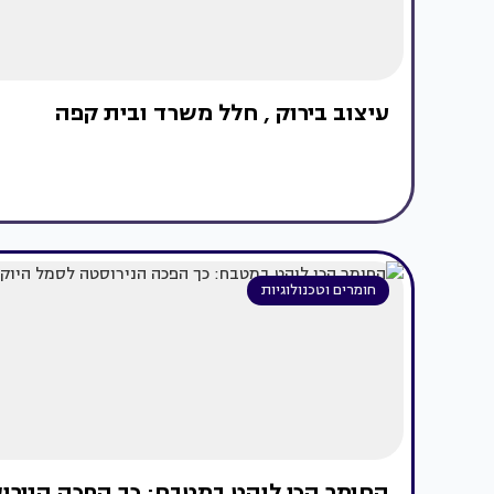
עיצוב בירוק , חלל משרד ובית קפה
חומרים וטכנולוגיות
החומר הכי לוהט במטבח: כך הפכה הניר