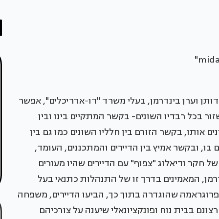
ותן וערן בינדרמן, בעלי משרד "דו-אדריכלים", אפשר
ר בכל רבדיו השונים- בקשר המתקיים בינו ובין
ם אותו, בקשר הזורם בין חלליו השונים כמו גם בין
בו, ובקשר אמיץ בין הדיירים והמתכננים, העומד,
 חקר ודיאלוג "צפוף" עם הדיירים שהיו מעורים
דרמן, המאמינים בדרך זו של התנהלות כתנאי בעל
וגראמה שהוגדרה בתוך כך, הביעו הדיירים, משפחה
צונם בבית נוח ופונקציונאלי שיענה על צורכיהם