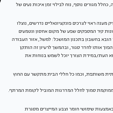
חלל מגורים נוסף, נוח לבילוי זמן איכות נעים של
מענה ראוי לצרכים פונקציונאליים נדרשים, נוצלו
ונות קיר המספקים שפע של מקום אחסון ונטמעים
 הובא בחשבון בתכנון המושכל: למשל, אזור העבודה
וך אותו לחדר סגור, ובהמשך לרעיון זה הותקן
וא העת/במידת הצורך יוכל לשמש בנוחות את
ית משותפת, וכמו כל חללי הבית מתקשר עם החוץ
, ממוקמת סמוך לחלל המדרגות המוביל לקומת המרתף.
אמצעות שימושי חומר וצבע המייצרים מסגרת