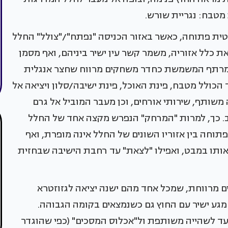
 מטבח: נגריית שורש.
טית פתוחה, כאשר באזור הכניסה "נפתח"/"צולל" החלל
ת כלל אזוריה, משמר קשר עין ישיר ביניהם, ואף מסמן
 מרתף המשמשת כחדר משחקים מרווח שחצר אנגלית
כולל מטבח, פינת האוכל, פינת ישיבה/סלון ויציאה אל
משותף, שירותי אורחים, וכן מעבר המוביל אל גרם
ב. כך, למרות "המרחק" הנפרש מקצה אחד של החלל
וחה בין אזוריו השונים של החלל אינה מופרת, ואף
אותו במבט, ואפילו "לצאת" עד רחבת הישיבה שבחזית
ם מרווחת, שמכל אחד מהם ישנה יציאה לגזוזטרא
מגע ישיר עם החוץ גם כשנמצאים בקומה הגבוהה.
עד לשהייה משותפת ול"אכלוס המסכים" (כפי שהוגדר