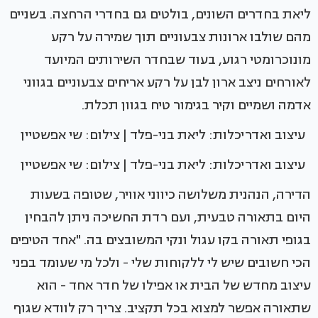
ליאת בחדרים השונים, בולטים גם בחדרי הרחצה. בשניים
מהם שולבו ארונות צבעוניים תוך שמירה על רקע
מונוכרומטי רגוע, בעוד שבחדר השירותים המיועד
לאורחים ניצב ארון לבן על רקע אריחים צבעוניים בגווני
אדמה ושמיים וקיר בגימור טיח בגוון תכלת.
עיצוב ואדריכלות: ליאת בני-פלד | צילום: שי אפשטיין
עיצוב ואדריכלות: ליאת בני-פלד | צילום: שי אפשטיין
הדירה, הנהנית משלושה כיווני אוויר, שטופה בשעות
היום בתאורה טבעית, ועם רדת החשיכה ניתן להבחין
בגופי תאורה בקו עגול ונקי המשובצים בה. "אחד הטיפים
הכי חשובים שיש לי ללקוחות שלי - ולכל מי שעומד בפני
עיצוב מחדש של הבית או אפילו של חדר אחד - הוא
שתאורה אפשר למצוא בכל תקציב. צריך רק לוודא שגוף