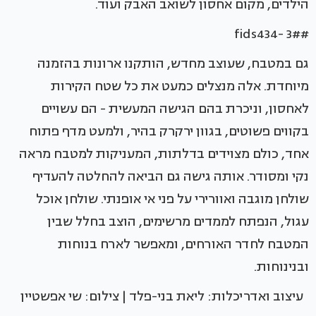
הילדים, מקום אחסון לשואב האבק ועוד.
#fids434- 3#
גם במטבח, שעוצב מחדש, הותקנו ארונות בהזמנה
מיוחדת. אלה מנצלים כמעט את כל שטח הקירות
לאחסון, וניכרת בהם הגישה המעשית - הם עשויים
בקווים פשוטים, בגוון ירקרק בהיר, ולמעט מדף פתוח
אחד, כולם מצוידים בדלתות, המעניקות למטבח מראה
נקי ומסודר. אותה גישה גם הביאה להחלטה להעדיף
שולחן מוגבה ואוורירי על פני אי אופנתי. שולחן אוכל
עגול, הנפתח לממדים מרשימים, הוצב בחלל שבין
המטבח לחדר האורחים, ומאפשר לארח בנוחות
ובנינוחות.
עיצוב ואדריכלות: ליאת בני-פלד | צילום: שי אפשטיין