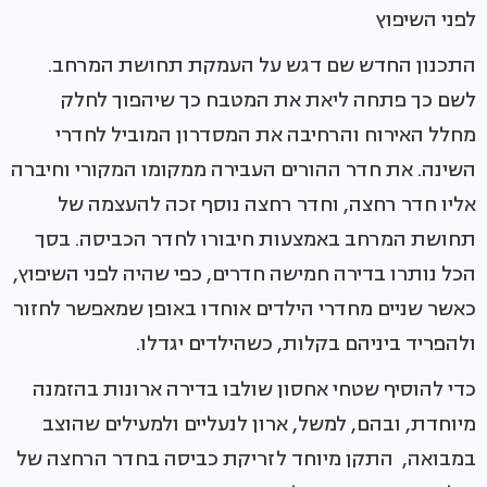
לפני השיפוץ
התכנון החדש שם דגש על העמקת תחושת המרחב.
לשם כך פתחה ליאת את המטבח כך שיהפוך לחלק
מחלל האירוח והרחיבה את המסדרון המוביל לחדרי
השינה. את חדר ההורים העבירה ממקומו המקורי וחיברה
אליו חדר רחצה, וחדר רחצה נוסף זכה להעצמה של
תחושת המרחב באמצעות חיבורו לחדר הכביסה. בסך
הכל נותרו בדירה חמישה חדרים, כפי שהיה לפני השיפוץ,
כאשר שניים מחדרי הילדים אוחדו באופן שמאפשר לחזור
ולהפריד ביניהם בקלות, כשהילדים יגדלו.
כדי להוסיף שטחי אחסון שולבו בדירה ארונות בהזמנה
מיוחדת, ובהם, למשל, ארון לנעליים ולמעילים שהוצב
במבואה, התקן מיוחד לזריקת כביסה בחדר הרחצה של