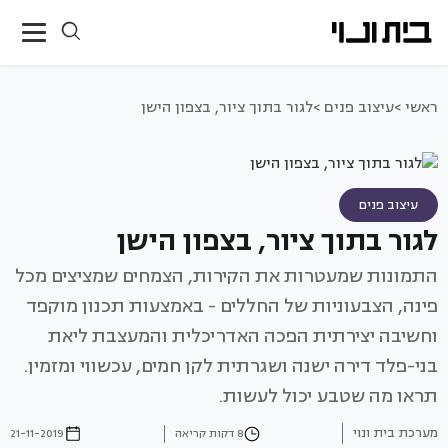
ראשי >
עיצוב פנים >
לגור בתוך ציור, בצפון הישן
עיצוב פנים
לגור בתוך ציור, בצפון הישן
התמונות שמעטרות את הקירות, הצמחים שמציצים מכל
פינה, הצבעוניות של החללים - באמצעות תכנון מוקפד
וחשיבה יצירתית הפכה האדריכלית והמעצבת ליאת
בני-פלד דירה ישנה ושגרתית לקן חמים, עכשווי ומזמין.
תראו מה שטבע יכול לעשות.
מערכת בית ונוי
8 דקות קריאה
21-11-2019