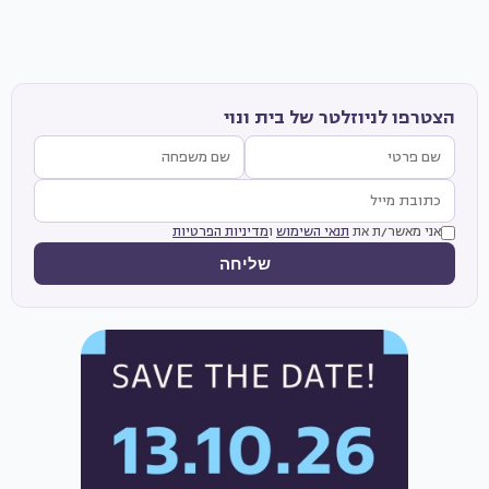
הצטרפו לניוזלטר של בית ונוי
אני מאשר/ת את
תנאי השימוש
ו
מדיניות הפרטיות
שליחה