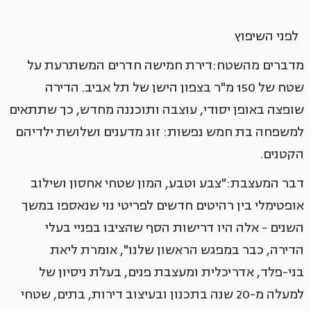
לפני השיפוץ
מדברים מהשטח:דירת חמישה חדרים המשתרעת על
שטח של 150 מ"ר בצפון הישן של תל אביב. הדירה
שופצה באופן יסודי, עוצבה ותוכננה מחדש, כך שתתאים
למשפחה בת חמש נפשות: זוג מדענים ושלושת ילדיהם
הקטנים.
דבר המעצבת:"צבע וטבע, המון שטחי אחסון ושילוב
אופטימלי בין רהיטים חדשים לפריטי נוי שנאספו במשך
השנים - אלה היו דרישות הסף שהציבו בפניי בעלי
הדירה, כבר במפגש הראשון שלנו", אומרת ליאת
בני-פלד, אדריכלית ומעצבת פנים, בעלת ניסיון של
למעלה מ-20 שנה בתכנון ובעיצוב דירות, בתים, שטחי