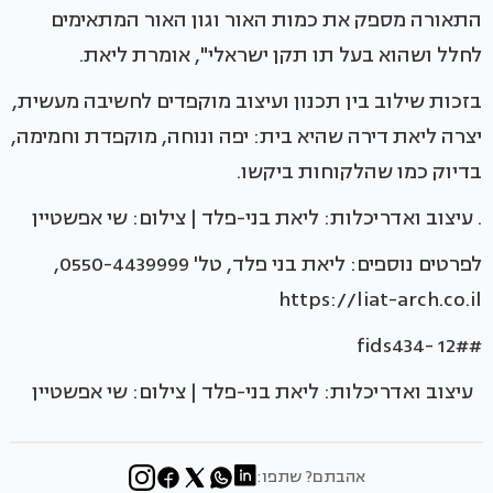
התאורה מספק את כמות האור וגון האור המתאימים
לחלל ושהוא בעל תו תקן ישראלי", אומרת ליאת.
בזכות שילוב בין תכנון ועיצוב מוקפדים לחשיבה מעשית,
יצרה ליאת דירה שהיא בית: יפה ונוחה, מוקפדת וחמימה,
בדיוק כמו שהלקוחות ביקשו.
. עיצוב ואדריכלות: ליאת בני-פלד | צילום: שי אפשטיין
לפרטים נוספים: ליאת בני פלד, טל' 0550-4439999,
https://liat-arch.co.il
#fids434- 12#
עיצוב ואדריכלות: ליאת בני-פלד | צילום: שי אפשטיין
אהבתם? שתפו: