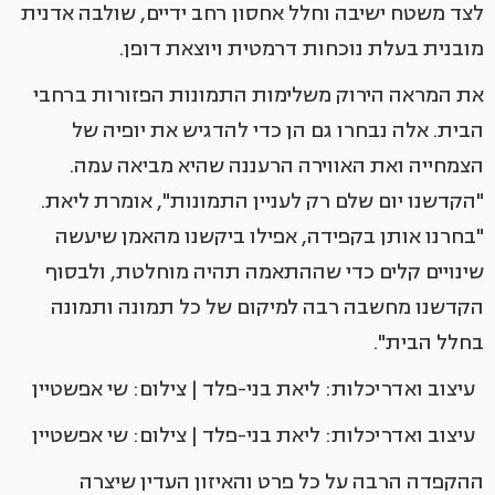
לצד משטח ישיבה וחלל אחסון רחב ידיים, שולבה אדנית
מובנית בעלת נוכחות דרמטית ויוצאת דופן.
את המראה הירוק משלימות התמונות הפזורות ברחבי
הבית. אלה נבחרו גם הן כדי להדגיש את יופיה של
הצמחייה ואת האווירה הרעננה שהיא מביאה עמה.
"הקדשנו יום שלם רק לעניין התמונות", אומרת ליאת.
"בחרנו אותן בקפידה, אפילו ביקשנו מהאמן שיעשה
שינויים קלים כדי שההתאמה תהיה מוחלטת, ולבסוף
הקדשנו מחשבה רבה למיקום של כל תמונה ותמונה
בחלל הבית".
עיצוב ואדריכלות: ליאת בני-פלד | צילום: שי אפשטיין
עיצוב ואדריכלות: ליאת בני-פלד | צילום: שי אפשטיין
ההקפדה הרבה על כל פרט והאיזון העדין שיצרה