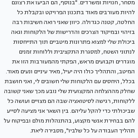
מסחר, חנויות ומשרדים. "בנוסף, הם הביעו את רצונם
להיות מעורבים מאוד בתכנון הפרויקט ובקבלת כל
החלטה, קטנה כגדולה. כיוון שאני רואה חשיבות רבה
בזיהוי ובמיקוד הצרכים והדרישות של הלקוחות וגאה
ביכולת שלי למצוא פתרונות מיטביים תוך התייחסות
לנתוני השטח, למסגרת התקציבית וללוחות זמנים
מוגדרים וקבועים מראש, הפקתי מהמעורבות הזו את
המיטב, והתהליך כולו היה יעיל, מאיר עיניים ונעים מאוד.
בכלל, היחסים עם הלקוחות שלי חשובים לי, ואני חושבת
שחלק מההצלחה המקצועית שלי נובע מכך שאני קשובה
ללקוחות, רגישה לסיטואציה שבה הם מצויים ועושה כל
שביכולתי כדי להקל עליהם. בין השאר אני מציעה לסייע
להם בבחירת אנשי מקצוע, בהתנהלות מולם ובפיקוח על
תהליך העבודה על כל שלביו", מסבירה ליאת.