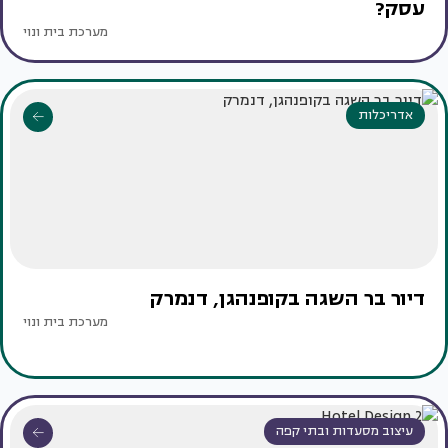
עסק?
מערכת בית ונוי
אדריכלות
דיור בר השגה בקופנהגן, דנמרק
מערכת בית ונוי
עיצוב מסעדות ובתי קפה