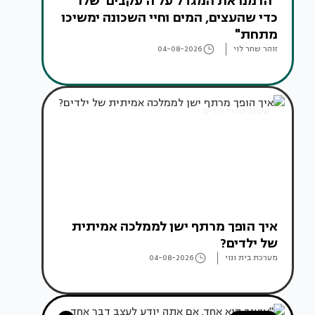
"הרמנו את המגדל על ה'עקבים' שלו
כדי שהעצים, המים וחיי השכונה ימשיכו
מתחת"
זוהר שחר לוי
04-08-2026
עיצוב חדרי ילדים
איך הופך מרתף ישן לממלכה אמיתית
של ילדים?
מערכת בית ונוי
04-08-2026