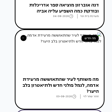
דנה אוברזון מוציאה ספר אדריכלות
ובודקת כמה השפיע עליה אביה
מערכת בית ונוי
04-08-2026
מה חדש
מה משותף לעיר שהתאוששה מרעידת
אדמה, לנמל פולני חדש ולתיאטרון בלב
היער?
זוהר שחר לוי
03-08-2026