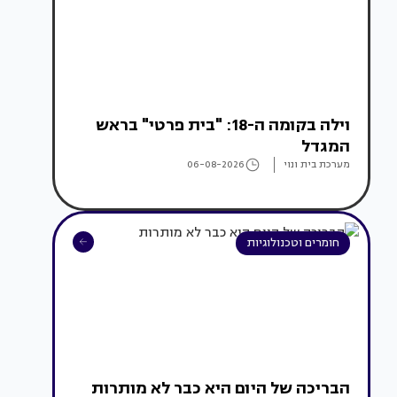
וילה בקומה ה-18: "בית פרטי" בראש
המגדל
מערכת בית ונוי
06-08-2026
חומרים וטכנולוגיות
הבריכה של היום היא כבר לא מותרות