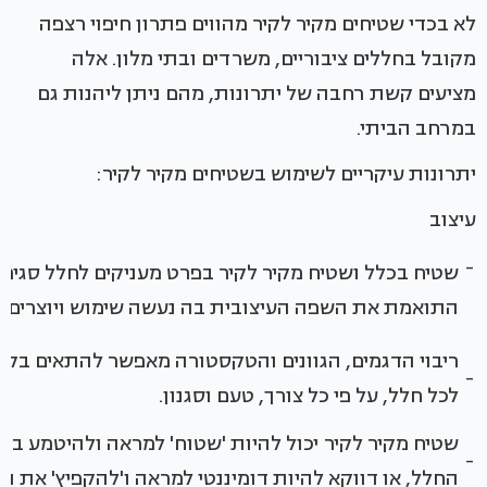
לא בכדי שטיחים מקיר לקיר מהווים פתרון חיפוי רצפה
מקובל בחללים ציבוריים, משרדים ובתי מלון. אלה
מציעים קשת רחבה של יתרונות, מהם ניתן ליהנות גם
במרחב הביתי.
יתרונות עיקריים לשימוש בשטיחים מקיר לקיר:
עיצוב
-
שטיח בכלל ושטיח מקיר לקיר בפרט מעניקים לחלל סגיר
התואמת את השפה העיצובית בה נעשה שימוש ויוצרים או
ריבוי הדגמים, הגוונים והטקסטורה מאפשר להתאים בקל
-
לכל חלל, על פי כל צורך, טעם וסגנון.
שטיח מקיר לקיר יכול להיות 'שטוח' למראה ולהיטמע בח
-
החלל, או דווקא להיות דומיננטי למראה ו'להקפיץ' את ה