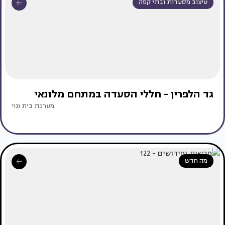
עיצוב מסעדות ובתי קפה
גד הלפרין - חללי הסעדה במתחם מלונאי
מערכת בית ונוי
מה חדש