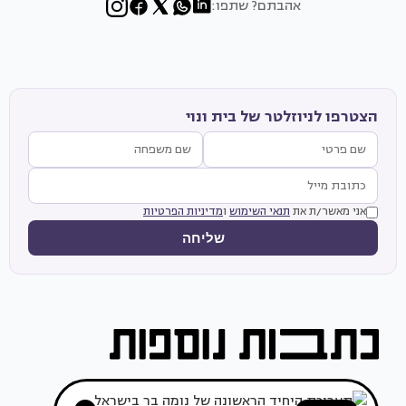
אהבתם? שתפו:
הצטרפו לניוזלטר של בית ונוי
אני מאשר/ת את
תנאי השימוש
ו
מדיניות הפרטיות
שליחה