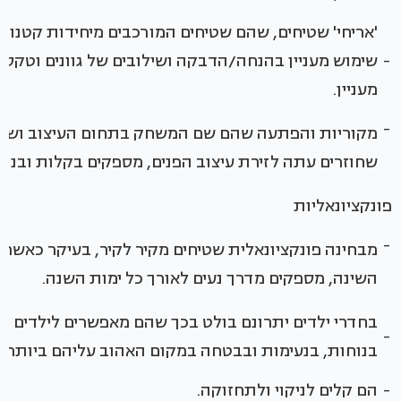
'אריחי' שטיחים, שהם שטיחים המורכבים מיחידות קטנות
-
שימוש מעניין בהנחה/הדבקה ושילובים של גוונים וטקסט
מעניין.
-
מקוריות והפתעה שהם שם המשחק בתחום העיצוב ושטיח
שחוזרים עתה לזירת עיצוב הפנים, מספקים בקלות ובנוח
פונקציונאליות
-
מבחינה פונקציונאלית שטיחים מקיר לקיר, בעיקר כאשר 
השינה, מספקים מדרך נעים לאורך כל ימות השנה.
בחדרי ילדים יתרונם בולט בכך שהם מאפשרים לילדים ה
-
בנוחות, בנעימות ובבטחה במקום האהוב עליהם ביותר 
-
הם קלים לניקוי ולתחזוקה.