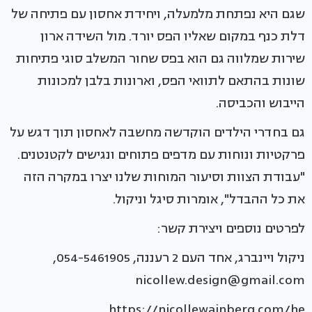
שגם היא נפתחת מלמעלה, ויחידת אחסון עם פתיחה של
דלת כנף במקום שאליו הפס יורד. מול השידה ארון
שירות שמלווה גם הוא בפס שחור המשלב סוגי פתיחות
שונות בהתאם לתוואי הפס, וארונות בלבן למכונות
הייבוש והכביסה.
גם בחדרי הילדים הוקדשה מחשבה לאחסון תוך דגש על
פרקטיות ונוחות עם מדפים פתוחים ונגישים לקטנטנים.
"עבודת הצוות וסיעור המוחות שלנו יצרו במקרה הזה
את כל ההבדל", אומרות סיגל וניקול.
לפרטים נוספים ויצירת קשר:
ניקול ויינברג, אחד העם 2 רעננה, 054-5461905,
nicollew.design@gmail.com
https://nicollewainberg.com/he