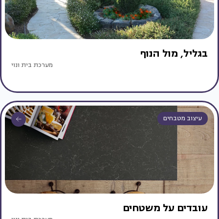
בגליל, מול הנוף
מערכת בית ונוי
עיצוב מטבחים
עובדים על משטחים