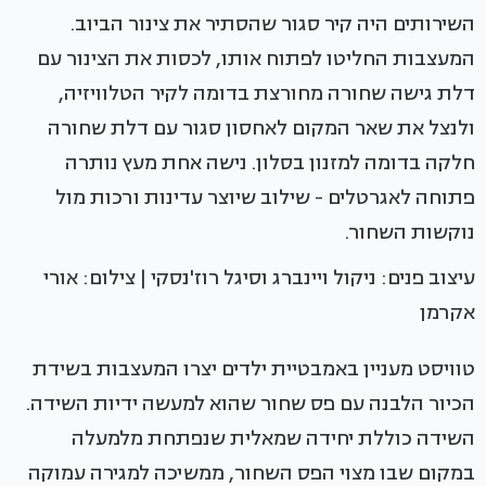
השירותים היה קיר סגור שהסתיר את צינור הביוב.
המעצבות החליטו לפתוח אותו, לכסות את הצינור עם
דלת גישה שחורה מחורצת בדומה לקיר הטלוויזיה,
ולנצל את שאר המקום לאחסון סגור עם דלת שחורה
חלקה בדומה למזנון בסלון. נישה אחת מעץ נותרה
פתוחה לאגרטלים - שילוב שיוצר עדינות ורכות מול
נוקשות השחור.
עיצוב פנים: ניקול ויינברג וסיגל רוז'נסקי | צילום: אורי
אקרמן
טוויסט מעניין באמבטיית ילדים יצרו המעצבות בשידת
הכיור הלבנה עם פס שחור שהוא למעשה ידיות השידה.
השידה כוללת יחידה שמאלית שנפתחת מלמעלה
במקום שבו מצוי הפס השחור, ממשיכה למגירה עמוקה