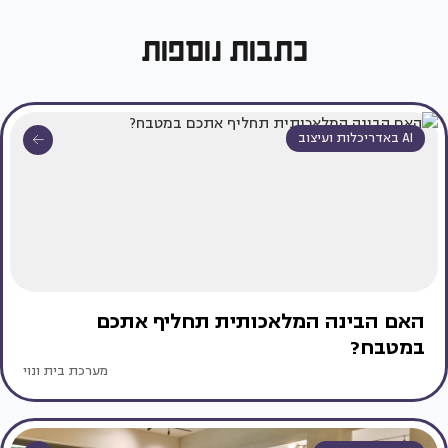
כתבות נוספות
AI באדריכלות ועיצוב
האם הבינה המלאכותית תחליף אתכם
במטבח?
מערכת בית ונוי