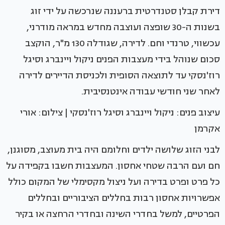
דירת קבלן סטנדרטית ברעננה שנרכשה על ידי זוג
בשנות ה-30 שופצה ועוצבה מחדש במראה מודרני,
עכשווי, טרנדי וחם. לדירה, שגודלה 130 מ"ר, הוקצב
סכום שנוהל בידי מעצבות הפנים ניקול ויינברג וסיגל
רוז'נסקי עד לתוצאה הסופית ולכניסת הדיירים לדירה
לאחר שני חודשי עבודה אינטנסיבית.
עיצוב פנים: ניקול ויינברג וסיגל רוז'נסקי | צילום: אורי
אקרמן
לבני הזוג שלושה ילדים וחלומם היה בית מעוצב, מסוגנן,
חם ועם הרבה שטחי אחסון. המעצבות חשבו בקפידה על
כל פרט ופרט בדירה ועל ניצול מקסימלי של המקום כולל
אפשרויות אחסון רבות בחללים הציבוריים ובחללים
הפרטיים, למשל בחדרי השינה ובחדרי הרחצה או בקיר