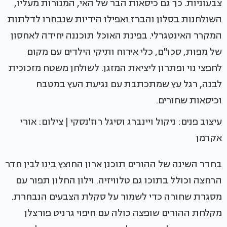
צבעוניות. כך גם כיסאות הבר של האי, המנורות מעליו,
השולחנות בסלון והברז ואפילו הידיות שנבחרו לדלתות
המקרר האינטגרלי. בפינת האוכל תוכננה יחידה לאחסון
של מפות, סכו"ם, כלי אירוח ותיקי הילדים עם מקום
לחפצי נוי ופתרון ליציאת המזגן. לשולחן משטח מזכוכית
לבנה, רגל עץ שמתכתבת עם נגיעת העץ במטבח
וכיסאות שחורים.
עיצוב פנים: ניקול ויינברג וסיגל רוז'נסקי | צילום: אורי
אקרמן
בחדר השינה של ההורים תוכנן ארון החוצץ בינו לבין חדר
הרחצה וכולל בתוכו גם טלוויזיה. וילון החלון תפור עם
מסגרת שחורה כדי לשמור על סקלת הצבעים הנבחרת.
מקלחת ההורים שופצה כולה עם חיפוי גרניט פורצלן