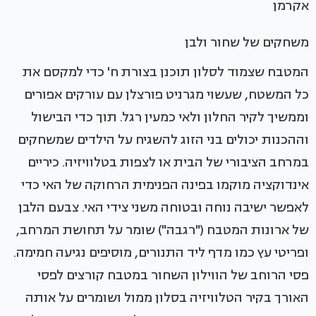
אקרמן
משחקים של שחור ולבן
המטבח שצמוד לסלון תוכנן בצורת ח' כדי למקסם את
כל המשטח, שעשוי מגרניט פורצלן עם עורקים אפורים
וממשיך לקיר החלון ולאי כמעין רגל. תוך כדי הבישול
וההכנות יכולים בני הזוג להשגיח על הילדים שמשחקים
במרחב הציבורי של הבית או לצפות בטלוויזיה. כיריים
אינדוקציה מוקמו בפינה הפנימית הרחוקה של האי כדי
לאפשר ישיבה נוחה ובטוחה משני צידי האי. צבעם הלבן
של ארונות המטבח ("רגבה") שומר על תחושת המרחב,
ופריטי עץ כמו מדף ליד התנורים, מוסיפים נגיעה חמימה.
פסי הרוחב של הווילון השחור במטבח קורצים לפסי
האורך בקיר הטלוויזיה בסלון ממול ושומרים על אותה