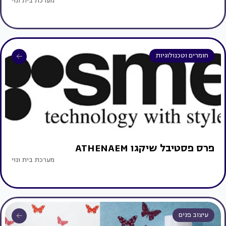
מערכת בית ונוי
חומרים וטכנולוגיות
פרס פסטיבל שיקגו ATHENAEM
מערכת בית ונוי
עיצוב פנים