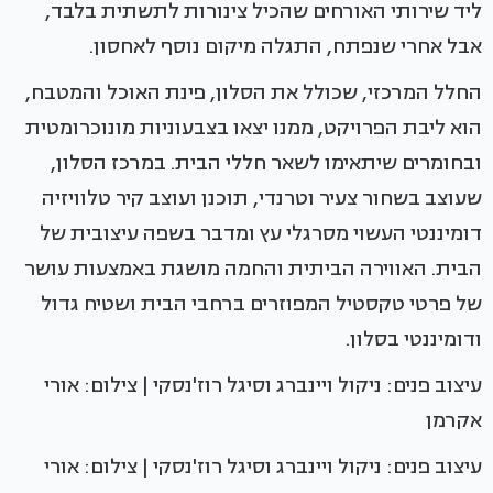
ליד שירותי האורחים שהכיל צינורות לתשתית בלבד,
אבל אחרי שנפתח, התגלה מיקום נוסף לאחסון.
החלל המרכזי, שכולל את הסלון, פינת האוכל והמטבח,
הוא ליבת הפרויקט, ממנו יצאו בצבעוניות מונוכרומטית
ובחומרים שיתאימו לשאר חללי הבית. במרכז הסלון,
שעוצב בשחור צעיר וטרנדי, תוכנן ועוצב קיר טלוויזיה
דומיננטי העשוי מסרגלי עץ ומדבר בשפה עיצובית של
הבית. האווירה הביתית והחמה מושגת באמצעות עושר
של פרטי טקסטיל המפוזרים ברחבי הבית ושטיח גדול
ודומיננטי בסלון.
עיצוב פנים: ניקול ויינברג וסיגל רוז'נסקי | צילום: אורי
אקרמן
עיצוב פנים: ניקול ויינברג וסיגל רוז'נסקי | צילום: אורי