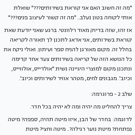
"מה זה חשוב האם אני קוראת בשירותים???" שואלת
אותי לקוחה בטון נעלב.. "מה זה קשור לעיצוב פנים???"
אז זהו, שזה בדיוק מאוד רלוונטי. ברגע שאני יודעת שאת
קוראת בשירותים, אני אדאג לתכנן לך תאורה לקריאה
בחלל זה. מקום מאורגן להניח ספר ועיתון. ואולי ניקח את
כל הנושא הזה של קריאה בשירותים צעד אחד קדימה
ונתכנן מקום למוצרי היגיינה נשית "אולדייס, אולווייס,
וכיוב'. מגבונים לחים, מטהר אוויר לשירותים וכיוב'.
שלב 2 - פרוגרמה:
צריך להחליט מה יהיה ומה לא יהיה בכל חדר.
לדוגמה: בחדר של הבן, איזו מיטה תהיה, ספפה? מיטה
נפתחת? מיטת נוער רגילה?.. מיטה וחצי? מיטת