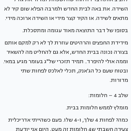
השידה. את באה לבית החדש ולמרבה הפלא שום קיר לא
מתאים לשידה. או הקיר קצר מידי או השידה ארוכה מידי.
בסופו של דבר התוצאה מאוד עגומה ומתסכלת.
מידידת החפצים והרהיטים עוזרת לך לא רק למקם אותם
בצורה נכונה בבית החדש, אלא גם להחליט מה להשאיר
וממה אולי להיפרד.. תמיד תזכרי של"ג בעומר מגיע במאי.
ובטוח שעם כל הג'אנק, תכלי לאלכס לפחות שתי
מדורות.
שלב 4 – חלומות:
מומלץ לממש חלומות בבית.
כמה? לפחות 4 שלך, ו-4 שלו. פעם כשהייתי אדריכלית
צעירה חשבתי ש4 חלומות זה מעט, היום אני יודעת