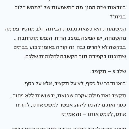
בוודאות שזה המון. מה המשמעות של "לממש חלום
בבית"?
המשמעות היא כשאת נכנסת הביתה הלב מחסיר פעימה
מהשמחה, יש קפיצה במצב הרוח. הנפש מתרחבת...
בבקשה לא להרים גבה. זה קורה באופן קבוע בבתים
שתוכננו בקפידה תוך הקשבה לחלומות שלכם.
שלב 5 – תקציב:
בואו נדבר על כסף, לא על תקציב, אלא על כסף.
תקציב זאת מילה עקרה שכזאת, יבשושית ללא ניחוח.
כסף זאת מילה מדליקה. אפשר למשש אותו, להריח
אותו, לקמט אותו – זה אמיתי.