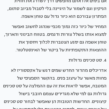
אם בימים אלו אתם מחפשים דרך לשדרג את חווית
הניקיון וגם לשמור על היגיינה בלי לסבול מביוב סתום,
הפתרון עבורכם הוא כיור גדול עם טוחן אשפה.
המחיר של כיור כזה נמוך מכפי שנהוג לחשוב ואפשר
למצוא אותו בשלל צורות ודגמים. בטווח הבינוני והארוך,
טוחן אשפה גם ימנע הצטברות לכלוך ויחסוך את
ההוצאות התקופתיות על ביקור של האינסטלטור.
4. סט סכינים גדולות
אדריכלים מהדור החדש שמים דגש על אקססוריז לא
פחות מאשר על עיצוב פנים. בהקשר הספציפי של
המטבח, אפשר לראות את זה עם ההמלצה על סט סכינים
גדולות גם למי שלא מגדירים עצמם חובבי בישול
קיצוניים. החדשות הטובות הן שאפשר לבחור סט סכינים