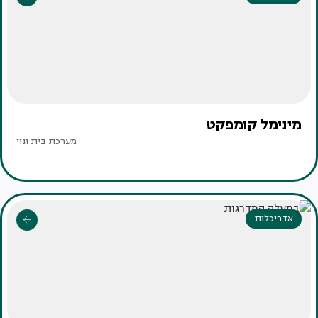
מינימל קומפקט
מערכת בית ונוי
אדריכלות