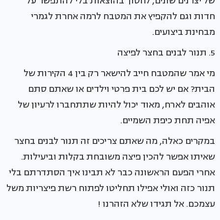
של יצרנים שונים, לחסוך בהוצאות בלי להתפשר על
חדות וגם להקפיץ את המטבח לרמה אחרת לגמרי
מבחינת ביצועים.
5. תנור לבנים בחצר לפיצה
מי אמר שהמטבח חייב להישאר רק בין 4 הקירות של
הבית? אם יש לכם בית פרטי וילדים או שאתם סתם
אוהבים לארח, מאוד יכול להיות שתתחברו לרעיון של
אפיה תחת כיפת השמיים.
במקרים כאלה, מה שאתם צריכים זה תנור לבנים בחצר
שאיתו אפשר להכין פיצה משובחת בקלות וביעילות.
אחרי הפעם הראשונה כבר לא תבינו איך הסתדרתם בלי
תנור כזה ואולי אפילו תחליטו לפתוח רשת פיצריות משל
עצמכם. אל תגידו שלא הזהרנו !