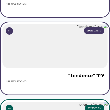
מערכת בית ונוי
עיצוב פנים
יריד "tendence"
מערכת בית ונוי
אדריכלות