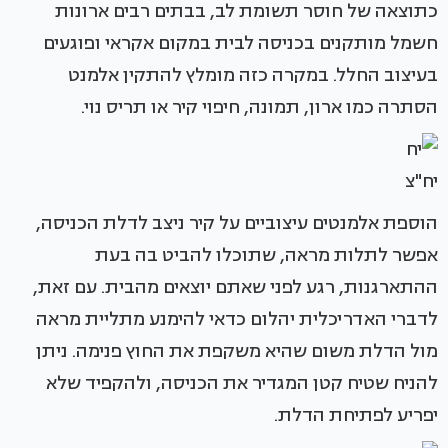
כתוצאה של חוסר תשומת לב, בבתים רבים ארונות
חשמל מותקנים בכניסה לבית במקום אקראי ופוגעים
בעיצוב החלל. במקרה כזה מומלץ להתקין אלמנט
הסתרה כמו ארון, תמונה, חיפוי קיר או תריס נוי.
יח"צ
הוספת אלמנטים עיצוביים על קיר ניצב לדלת הכניסה,
אפשר לתלות מראה, שתוכלו להביט בה בעת
ההתארגנות, רגע לפני שאתם יוצאים מהבית. עם זאת,
לדברי האדריכלית יהלום כדאי להימנע מתליית מראה
מול הדלת משום שהיא משקפת את החוץ פנימה. ניתן
להניח שטיח קטן המגדיר את הכניסה, ולהקפיד שלא
יפריע לפתיחת הדלת.