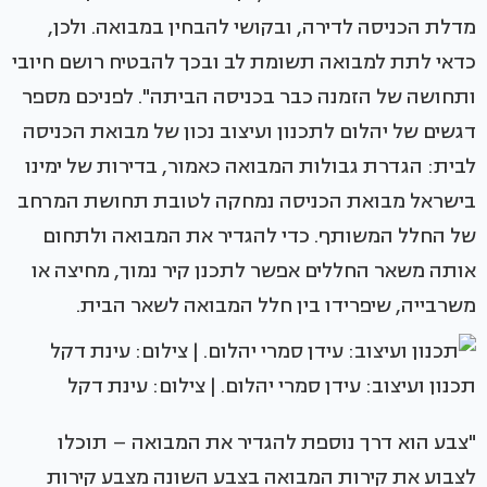
מדלת הכניסה לדירה, ובקושי להבחין במבואה. ולכן,
כדאי לתת למבואה תשומת לב ובכך להבטיח רושם חיובי
ותחושה של הזמנה כבר בכניסה הביתה". לפניכם מספר
דגשים של יהלום לתכנון ועיצוב נכון של מבואת הכניסה
לבית: הגדרת גבולות המבואה כאמור, בדירות של ימינו
בישראל מבואת הכניסה נמחקה לטובת תחושת המרחב
של החלל המשותף. כדי להגדיר את המבואה ולתחום
אותה משאר החללים אפשר לתכנן קיר נמוך, מחיצה או
משרבייה, שיפרידו בין חלל המבואה לשאר הבית.
‏‏תכנון ועיצוב: עידן סמרי יהלום. | צילום: עינת דקל
"צבע הוא דרך נוספת להגדיר את המבואה – תוכלו
לצבוע את קירות המבואה בצבע השונה מצבע קירות