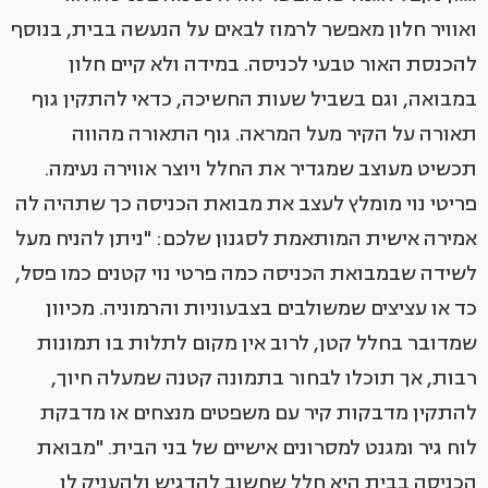
ואוויר חלון מאפשר לרמוז לבאים על הנעשה בבית, בנוסף
להכנסת האור טבעי לכניסה. במידה ולא קיים חלון
במבואה, וגם בשביל שעות החשיכה, כדאי להתקין גוף
תאורה על הקיר מעל המראה. גוף התאורה מהווה
תכשיט מעוצב שמגדיר את החלל ויוצר אווירה נעימה.
פריטי נוי מומלץ לעצב את מבואת הכניסה כך שתהיה לה
אמירה אישית המותאמת לסגנון שלכם: "ניתן להניח מעל
לשידה שבמבואת הכניסה כמה פרטי נוי קטנים כמו פסל,
כד או עציצים שמשולבים בצבעוניות והרמוניה. מכיוון
שמדובר בחלל קטן, לרוב אין מקום לתלות בו תמונות
רבות, אך תוכלו לבחור בתמונה קטנה שמעלה חיוך,
להתקין מדבקות קיר עם משפטים מנצחים או מדבקת
לוח גיר ומגנט למסרונים אישיים של בני הבית. "מבואת
הכניסה בבית היא חלל שחשוב להדגיש ולהעניק לו