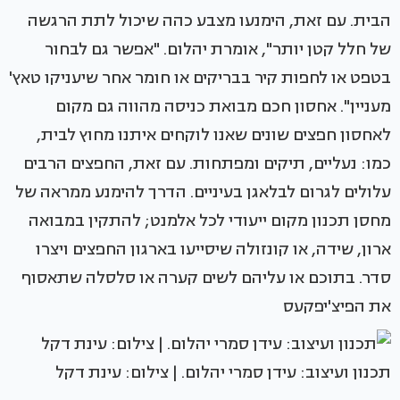
הבית. עם זאת, הימנעו מצבע כהה שיכול לתת הרגשה
של חלל קטן יותר", אומרת יהלום. "אפשר גם לבחור
בטפט או לחפות קיר בבריקים או חומר אחר שיעניקו טאץ'
מעניין". אחסון חכם מבואת כניסה מהווה גם מקום
לאחסון חפצים שונים שאנו לוקחים איתנו מחוץ לבית,
כמו: נעליים, תיקים ומפתחות. עם זאת, החפצים הרבים
עלולים לגרום לבלאגן בעיניים. הדרך להימנע ממראה של
מחסן תכנון מקום ייעודי לכל אלמנט; להתקין במבואה
ארון, שידה, או קונזולה שיסייעו בארגון החפצים ויצרו
סדר. בתוכם או עליהם לשים קערה או סלסלה שתאסוף
את הפיצ'יפקעס
‏‏תכנון ועיצוב: עידן סמרי יהלום. | צילום: עינת דקל