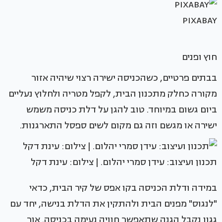
PIXABAY
חוץ ופנים
בבתים פרטיים, כשהכניסה ישירה רצוי שיהיה אזור
מקורה כחלק מתכנון הבית, לקפל מטריה ולחלוץ נעליים
ביום גשום במיוחד. טוב להגן על דלת כניסה משמש
ישירה או מגשם וזה גם מקום לשים ספסל התארגנות.
‏‏תכנון ועיצוב: עידן סמרי יהלום. | צילום: עינת דקל
במידה ודלת הכניסה בקו אפס של קיר הבית, כדאי
"לנגוס" מפנים הבית ולהתקין את הדלת בנישה, יחד עם
גגון נקבל הגנה שתאפשר חוויה נעימה בכניסה. אור