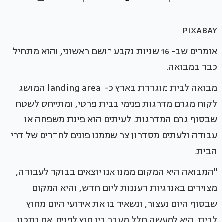
PIXABAY
אומרים שב- 16 שניות נקבע רושם ראשוני, והוא מתחיל
כבר במבואה.
מבואה לבית מוגדרת בארץ כ- landing area המושג
לקוח מגרם מדרגות פנימי בבית פרטי, ומתייחס לשטח
שבסוף גרם המדרגות. לעיתים הוא פינת משפחה או
עבודה ולעתים מסדרון צר שממנו פונים לחדרים של דרי
הבית.
"המבואה היא המקום ממנו אנו יוצאים בבוקר לעבודה,
מצוידים באנרגיות רעננות ליום חדש, והיא המקום
שבסוף היום נעצור, ונשאיר בו את אירועי היום מחוץ
לבית. היא למעשה חלל מעבר בין חוץ לפנים. אם נתכנן