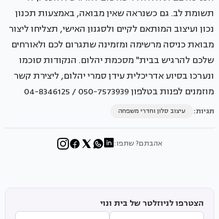
תשומת לב. גם כשנראה שאין מבואה, באמצעות תכנון
נכון ועיצוב המותאם לקיים ולסגנון האישי, תצליחו ליצור
מבואת כניסה מרשימה ומזמינה שתגרום לכם ולאורחים
שלכם להרגיש בבית" מסכמת יהלום. הנקודות סוכמו
ונערכו בסיוע אדריכלית עידן סמרי יהלום, ליצירת קשר
מוזמנים לפנות בטלפון 050-7573939 / 04-8346125
תגיות:
עיצוב סלון וחדרי משפחה
אהבתם? שתפו:
הצטרפו לניוזלטר של בית ונוי