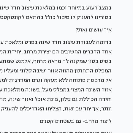
במצב רעוע במיוחד וכמו במלאכת עיצוב חדר שינה 
בטורינו להעניק לו טיפול כולל בהתאם לקונטקסט
איך עושים זאת?
בדומה לעבודת עיצוב חדר שינה בפרט ומלאכת עיצו
אחד הדברים החשובים הם יצירת מרחב. יחידת המ
בסיס בטון שמקנה לה מראה מרחף, אלמנט שמתע
המפלס התחתון מהווה אזור ישיבה סלוני ומעליו 
אל מרפסת פתוחה ללא מעקה וגרם המדרגות למע
אזור השינה המצוי במפלס מעל. בשונה ממלאכת עי
יחידה הכוללת גם סלון, פינת אוכל ואזור שינה, 
יותר, אך יחד עם זאת, הצליחו האדריכלים להעני
ליצור מרחב- גם בשטחים קטנים