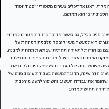
מקיף, דאגו אדריכלים צעירים מסטודיו "סטודיוטה"
 הסביבתי בו הוא ממוקם.
ב פנים בכלל, גם כאשר מדובר ביחידת מגורים כמו זו-
גורים היא למעשה מעין קופסה מלבנית המונחת על
צם גם הודות לתאורה תחתית שבוקעת מתחת למבנה.
ממוקם המטבח כאזור בישול. מדרגות ספורות מובילות
שה משמש כסוג של מעקה חוצץ שמסתיר חלקית את
צוב חדר שינה, מדובר למעשה בעבודת עיצוב פנים של
מה שהופך את עבודת העיצוב והשיפוץ למעט מורכבת
ק ליחידה תחושת מרחב.