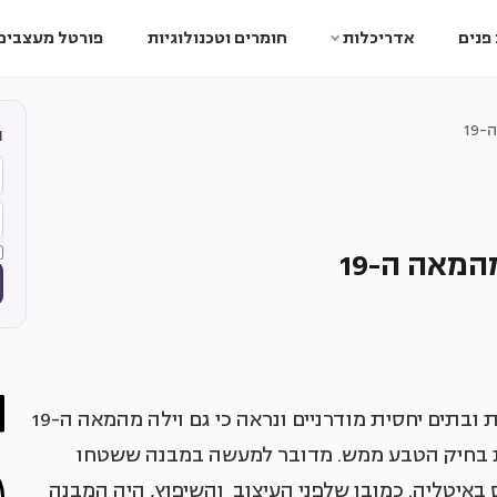
פנים
אדריכלות
חומרים וטכנולוגיות
פורטל מעצבים
19
ה
המאה ה-19
עיצוב פנים אינו מתחיל ומסתכם בעיצובם של דירות ובתים יחסית מודרניים ונראה כי גם וילה מהמאה ה-19
ת בחיק הטבע ממש. מדובר למעשה במבנה ששטחו
טהאוס באיטליה. כמובן שלפני העיצוב והשיפוץ, היה המבנה