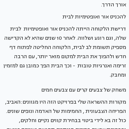
אורך הדרך.
להכניס אור ואופטימיות לבית
דרישת הלקוחה הייתה להכניס אור ואופטימיות לבית
שלה, וגם רוגע ושלווה. לאחר 10 שנים שהיא לא הקדישה
מספיק תשומת לב לבית, הלקוחה החליטה לפתוח דף
חדש ולהפוך את הבית למקום מואר יותר, עם הרבה
זרימה ואנרגיות טובות - וכך הבית הפך כמובן גם למזמין
ומחבק.
משחק של צבעים קרים עם צבעים חמים
מקורות ההשראה שלי בפרויקט הזה היו מגוונים:האביב,
הפריחה הצבעונית , החמימות של האדמה ונופים שונים.
כול זה בא לידי ביטוי בבחירת קווים נקיים וחלקים,