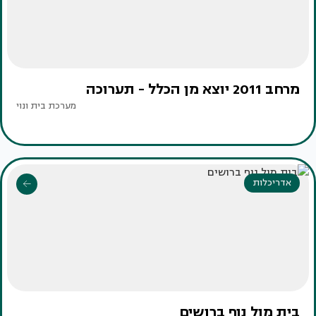
מרחב 2011 יוצא מן הכלל - תערוכה
מערכת בית ונוי
אדריכלות
בית מול נוף ברושים