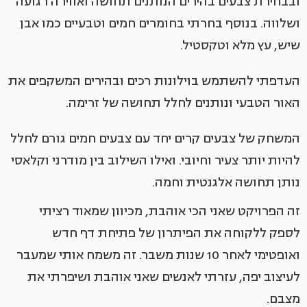
ובבחירת צבעים בהירים הנותנים תחושה ואווירה רגועה
ושלווה. בנוסף בחרתי בחומרים חמים וטבעיים כמו אבן
שיש, עץ מלא וטקסטיל.
העדפתי להשתמש בוילונות רכים ובהירים המשקפים את
האור הטבעי ונותנים לחלל תחושה של זרימה.
המשחק של צבעים קרים יחד עם צבעים חמים גורם לחלל
להיות יותר צעיר וחיובי. ואילו השילוב בין מודרני וקלאסי
נותן תחושה אלגנטית וחמה.
זה הפרויקט שאני הכי אוהבת, מכיוון שמאוד רציתי
לספק ללקוחה את הפיתרון של פתיחת דף חדש
ואופטימי לאחר 10 שנות משבר. זה משמח אותי שמעבר
לעיצוב יפה, עזרתי לאנשים שאני אוהבת ושיפרתי את
מצבם.