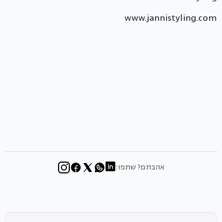
www.jannistyling.com
אהבתם? שתפו: