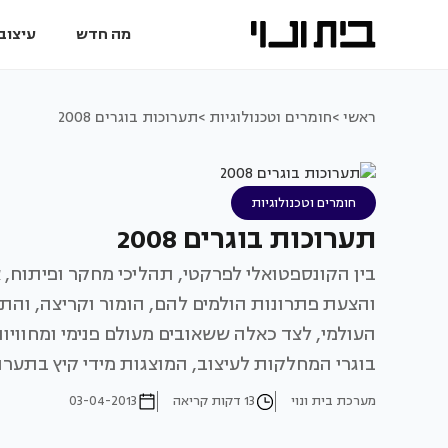
מה חדש
עיצוב 
ראשי >
חומרים וטכנולוגיות >
תערוכות בוגרים 2008
חומרים וטכנולוגיות
תערוכות בוגרים 2008
בין הקונספטואלי לפרקטי, תהליכי מחקר ופיתוח, 
והצעת פתרונות הולמים להם, הומור וקריצה, והתי
העולמי, לצד כאלה ששאובים מעולם פנימי ומחוויו
בוגרי המחלקות לעיצוב, המוצגות מידי קיץ בתערו
מערכת בית ונוי
13 דקות קריאה
03-04-2013