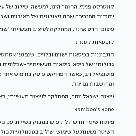
קונטרסט פנימי. החומר הינו, למעשה, שילוב של ע
ייחודית המזכירה שפה גיאולוגית של מאובנים ושכב
עיצוב: הדס ארנון, המחלקה לעיצוב תעשייתי "שנק
קופסאות קטנות
התבוננות בכיסאות ישנים ובלויים, שנפגעו אסתט
גבולותיו של כיסא. כיסאות תעשייתיים-שבלוניים 
פוטנציאל רב, כאשר הפרויקט עוסק בחיפוש אחר פו
ומחושבות גם יחד.
עיצוב: ישראל יוסף, המחלקה לעיצוב תעשייתי, בצ
Bamboo's Bone
פיתוח שיטה חדשה לתיעוש במבוק בשילוב עם פלסט
השיטה נשענת על שימוש שילוב בטכנולוגיית פולי