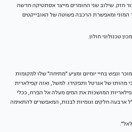
ר חזק. שילוב שני החומרים מייצר אסתטיקה חדשה
ר המוני ומאפשרת הרכבה פשוטה של האובייקטים
ון טכנולוגי חולון.
ר ונפוץ בחיי יומיום ומציע "מתיחה" שלו למקומות
לות לגבי מהותו של אגרטל ותפקידו. למשל, ואזה קפילארית
פילאריות המושכות את המים מעלה אל הפרח, ככלי
ולל ארבעה חלקים וגומיות לבנות, המאפשרים להתאימה
אל".