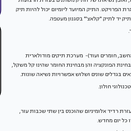
ו, ואופן נשיאתו של התיק משתנים בעזרת הרצועות
רת הפרויקט. התיק המיועד ליומיום יכול להיות תיק
מתיק יד לתיק "קלאצ'" בסגנון מעטפה.
.
, מחשב, חומרים ועוד)- מערכת תיקים מודולארית
בחינת הפונקציה והן מבחינת החומר שהינו קל משקל,
אים בגדלים שונים ושלוש אפשרויות נשיאה שונות.
כנולוגי חולון.
עזרת רדיד אלומיניום שהוכנס בין שתי שכבות עור,
 כל יום מחדש.