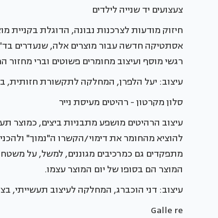
צעצועים יד שנייה לילדים
חיזוק מודעות לצרכנות נבונה, הדוגלת בקניית מוצ
אסתטיקה חדשה עבור מוצרים אלה, שנעדרים בד"כ
רגשי מוסף ועיצוב מחומרים פשוטים וברי מחזור ה
עיצוב: יעל הלפרן, המחלקה לתקשורת חזותית, ב
סלון מקרטון - רהיטים מעיסת נייר
עיצוב הרהיטים מושפע מתבניות ביצים, כמוצר תעש
להוציא מהחומר את דימוי/הקשרו ה"נמוך" ולהכניס
מתפקדים גם כמרכיבים מגוננים, למשל, על משטח 
המוצר הם בסופו של יום המוצר עצמו.
עיצוב: דני הוכברג, המחלקה לעיצוב תעשייתי, בצ
Galle re