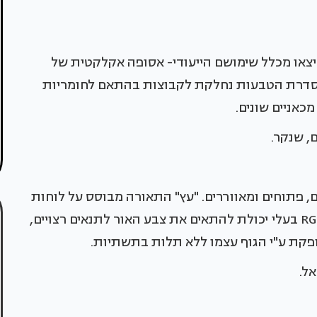
יצאו מכלל שימושם הייעודי- אסופה אקלקטית של
 סדרת הטבעות נחלקת לקבוצות בהתאם לחומריות
כאניים שונים.
, שנקר.
, פתוחים ומאווררים. "עץ" התאורה מבוסס על לוחות
סולאריים המייצרים את החשמל וגופי תאורת לד RGB בעלי יכולת להתאים את צבע האור לתנאים רצויים,
סופקת ע"י הגוף עצמו ללא תלות בתשתיות.
אל.