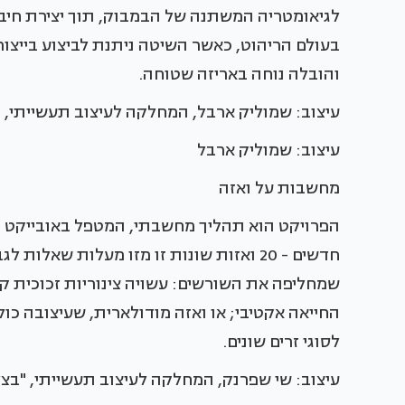
לגיאומטריה המשתנה של הבמבוק, תוך יצירת חיבו
בעולם הריהוט, כאשר השיטה ניתנת לביצוע בייצו
והובלה נוחה באריזה שטוחה.
עיצוב: שמוליק ארבל, המחלקה לעיצוב תעשייתי, מכ
עיצוב: שמוליק ארבל
מחשבות על ואזה
הפרויקט הוא תהליך מחשבתי, המטפל באובייקט מוכ
חדשים - 20 ואזות שונות זו מזו מעלות שא
שמחליפה את השורשים: עשויה צינוריות זכוכית ק
החייאה אקטיבי; או ואזה מודולארית, שעיצובה כ
לסוגי זרים שונים.
עיצוב: שי שפרנק, המחלקה לעיצוב תעשייתי, "בצל