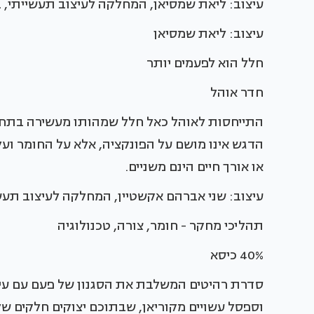
עיצוב: ליאת שמסיאן, המחלקה לעיצוב תעשייתי, 
עיצוב: ליאת שמסיאן
חלל הוא לפעמים יותר
חדר אוהל
התייחסות לאוהל כאל חלל שמהותו מעשירה בתחושו
הדגש אינו מושם על הפונקציה, אלא על החומר ועל
או אורך חיים הינם משניים.
עיצוב: שני אברהם אקשטיין, המחלקה לעיצוב תעשי
תהליכי מחקר - חומר, צורה, טכנולוגיה
40% כיסא
סדרת רהיטים המשלבת את הסגנון של פעם עם עיצו
וספסל עשויים מקוריאן, שבתוכם יצוקים חלקים של 