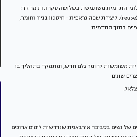
ולוגי. התדמית משתמשת בשלושה עקרונות מחזור:
הפחתה (reduce), מחזור (recycle), ושימוש חוזר (reuse), ליצירת שפה גראפית - חיסכון בנייר וחומר,
פיים בתוך התדמית.
חיות משומשות לחומר גלם חדש, ומתמקד בתהליך בו
רים שונים.
צלאל.
ם של נשים בסביבה אורבאנית שנדרשות לימים ארוכים