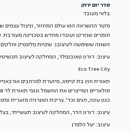
סדר יום ירוק
בלאי מעובד
מקור ההשראה הוא עולם המחזור, וניצול עצמים ש
חומרים שנזרקו ועובדו מחדש בטכניקה מעורבת.
השונה ששימשה לעיצובן: שקיות פלסטיק וחלקים מ
עיצוב: דורון טאובנפלד, המחלקה לעיצוב תכשיטים
Eco Tree City
תאורת חוץ בת קיימא, מיועדת למרחבים אורבאניים
כגון עונה, חגים וכד'. צריכת האנרגיה מזערית ומ
עיצוב: דורון הדר, המחלקה לעיצוב תעשייתי, בצל
עיצוב: יעל הלפרן