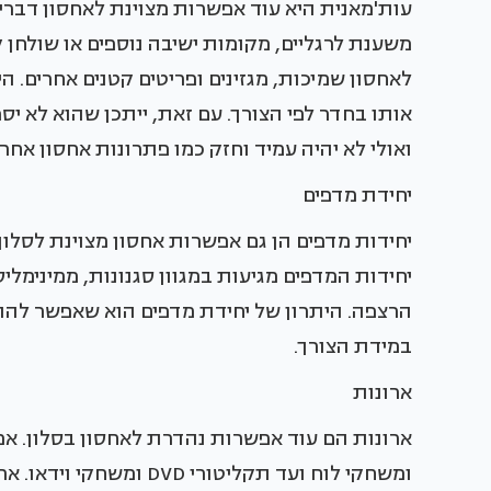
עות'מאנית היא עוד אפשרות מצוינת לאחסון דברי
משענת לרגליים, מקומות ישיבה נוספים או שולחן 
לאחסון שמיכות, מגזינים ופריטים קטנים אחרים. הי
אותו בחדר לפי הצורך. עם זאת, ייתכן שהוא לא יס
ואולי לא יהיה עמיד וחזק כמו פתרונות אחסון אחרי
יחידת מדפים
יחידות מדפים הן גם אפשרות אחסון מצוינת לסלון
יחידות המדפים מגיעות במגוון סגנונות, ממינימלי
הרצפה. היתרון של יחידת מדפים הוא שאפשר להתא
במידת הצורך.
ארונות
ארונות הם עוד אפשרות נהדרת לאחסון בסלון. א
ומשחקי לוח ועד תקליטורי 