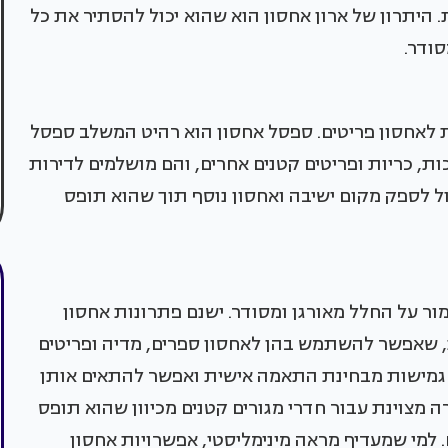
. היתרון של ארון אחסון הוא שהוא יכול להסתיר את כל
סודר.
ית לאחסון פריטים. ספסל אחסון הוא רהיט המשלב ספסל
 כריות ופריטים קטנים אחרים, והם מושלמים לדירות
ל לספק מקום ישיבה ואחסון נוסף תוך שהוא תופס
שמור על החלל מאורגן ומסודר. ישנם פתרונות אחסון
ונות, שאפשר להשתמש בהן לאחסון ספרים, מדיה ופריטים
 גמישות מבחינת התאמה אישית ואפשר להתאים אותן
רה מצוינת עבור חדרי מגורים קטנים מכיוון שהוא תופס
למי שמעדיף מראה מינימליסטי, אפשרויות אחסון