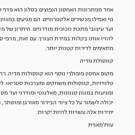
אחד מפתרונות האחסון הנפוצים בסלון הוא מדף ספ
נוי ואפילו מכשירים אלקטרוניים. הם מגיעים במגוו
ועד עיצובי מתכת וזכוכית מודרניים. היתרון של 
להזיז אותו בקלות במידת הצורך. עם זאת, מדפי 
מתאימים לדירות קטנות יותר.
קונסולת מדיה
מקום אחסון פופולרי נוסף הוא קונסולות מדיה. רה
טלוויזיות, קונסולות משחקים ומערכות סטריאו. ל
ומגיעות במגוון סגנונות, מאלגנטי ומודרני ועד מ
יכולה לשמור על כל ציוד הבידור מאורגן ומוסתר, 
יחידות אלה עשויות להיות יקרות.
עות'מאנית