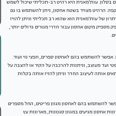
ם בסלון. עות'מאנית היא רהיט רב-תכליתי שיכול לשמש
קפה. הרהיט מצויד בשטח אחסון, ניתן להשתמש בו גם
תרון של עות'מאנית הוא שהוא רב תכליתי וניתן להזיז
פק מספיק מקום אחסון עבור חדרי מגורים גדולים יותר,
ם.
. אפשר להשתמש בהם לאחסון ספרים, חפצי נוי ועוד.
סטי ועד מעוצב, וניתנות להרכבה על הקיר או להצבה על
ים אותה לעיצוב החדר וניתן להזיז אותה בקלות
פשר להשתמש בהם לאחסון מגוון פריטים, החל מספרים
DVD ומשחקי וידאו. ארונות אחסון מגיעים במגוון סגנונות, מארונות עץ