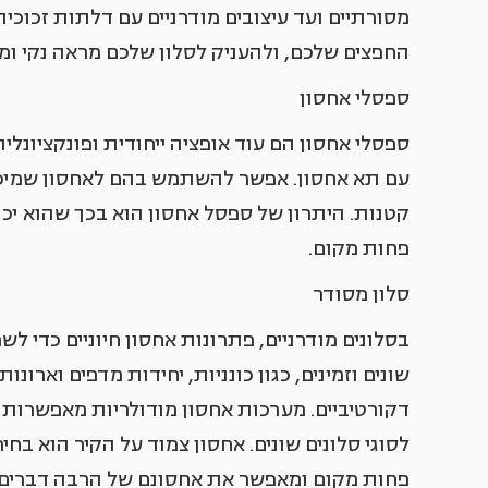
מסורתיים ועד עיצובים מודרניים עם דלתות זכוכית
החפצים שלכם, ולהעניק לסלון שלכם מראה נקי ומ
ספסלי אחסון
ספסלי אחסון הם עוד אופציה ייחודית ופונקציונל
עם תא אחסון. אפשר להשתמש בהם לאחסון שמיכות,
קטנות. היתרון של ספסל אחסון הוא בכך שהוא יכו
פחות מקום.
סלון מסודר
בסלונים מודרניים, פתרונות אחסון חיוניים כדי ל
שונים וזמינים, כגון כונניות, יחידות מדפים ואר
דקורטיביים. מערכות אחסון מודולריות מאפשרות
לסוגי סלונים שונים. אחסון צמוד על הקיר הוא בחי
פחות מקום ומאפשר את אחסונם של הרבה דברים. 