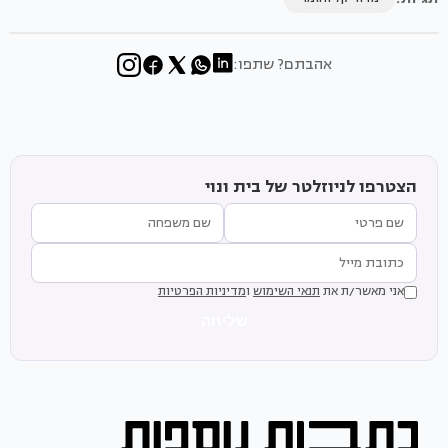
אהבתם? שתפו:
הצטרפו לניוזלטר של בית ונוי
אני מאשר/ת את
תנאי השימוש
ו
מדיניות הפרטיות
שליחה