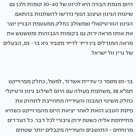
היום מגמת הבניה היא לכיוון של 30-40 קומות ולכן גם
שיטות הגינון ועיצוב הנוף נדרשו להשתנות בהתאם.
הגינון הוורטיקאלי שמשולב כחלק ממעטפת הבניין יוצר
את אותו מראה ירוק גם בקומות הגבוהות ומטשטש את
מראה המגדלים בין דייר לדייר מסביר גיא בר- נס, הבעלים
של גרין וול ישראל.
בר-נס מספר כי עיריית אשדוד, למשל, כחלק מפרוייקט
תמ"א 38 ,משתפת פעולה עם היזם לשילוב גינון ורטיקלי
כחלק משינוי המבנה והעירייה מתחייבת לתחזק את
פיסת הטבע הזאת לאחר יציאת היזם מהפרוייקט כשהיא
מתייחסת אליה כשטח ירוק ציבורי לכל דבר. כל הצדדים
מרוויחים - התושבים והעירייה מקבלים יותר שטחים