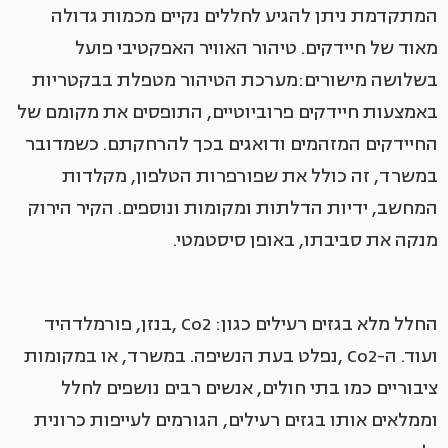
המתקדמת ניתן להגיע לחללים נקיים מכמות גדולה
מאוד של חיידקים. טיהור האוויר האפקטיבי פועל
בשלושה מישורים:מערכת הטיהור מטפלת בבקטריות
באמצעות חיידקים פרוביוטיים, התופסים את מקומם של
החיידקים המזהמים ודואגים בכך להרחקתם. כשמדובר
במשרד, זה כולל את שפורפרות הטלפון, מקלדות
המחשב, ידיות הדלתות ומקומות ונוספים. הקיר הירוק
מנקה את סביבתו, באופן סיסטמטי.
החלל מלא בגזים רעילים כגון: Co2 ,בנזן, פורמלדהיד
ועוד. ה-Co2 ,נפלט בעת הנשיפה. במשרד, או במקומות
ציבוריים כמו בתי חולים, אנשים רבים נושפים לחלל
וממלאים אותו בגזים רעילים, הגורמים לעייפות כרונית