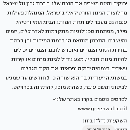
ירוקים והיזם משביח את הנכס שלו. חברת גרין וול ישראל
מחלוצות הגינון הוורטיקאלי בישראל, המנהלת פעילות
ענפה גם מעבר לים תחת המותג הבינלאומי ורטיקל
פילד, מפתחת טכנולוגיות מתקדמות לאדריכלים, יזמים
ומעצבים. התכנון מותאם הן ברמת המידות והן ברמת
בחירת הסוגי הצמחים ואופן שילובם. הצמחים יכולים
להיות גינות תבלין, מצע גידול לגינת פרחים או קירות
עשירים בצמחיה ירוקה ופראית. את הקיר מגדלים
במשתלה ייעודית בה הוא שוהה כ- 3 חודשים עד שמגיע
לביסוס ומשם עובר, כשהוא מוכן, להתקנה בפרויקט.
לפרטים נוספים בקרו באתר שלנו-
www.greenwall.co.il
השקעות נדל"ן ביוון
תגיות:
מדור קל וחומר