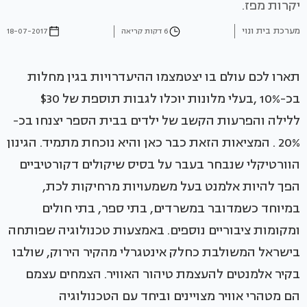
יקרות מפז.
מערכת בית ונוי
6 דקות קריאה
18-07-2017
תארו לכם עולם בו יצטמצמו ההיעדרויות בגין מחלות
בכ-10% ,בעלי מלונות יוכלו לגבות תוספת של $30
ללילה והפרעות הקשב של ילדים בבית הספר יצנחו בכ-
20% . המציאות הזאת כבר כאן והיא נוכחת מתמיד. הגינון
הוורטיקלי שנבחר בעבר על בסיס שיקולים דקורטיביים
הפך להיות אלמנט בעל משמעויות מרחיקות לכת,
במיוחד כשמדובר במשרדים, בתי ספר, בתי חולים
ומקומות ציבוריים נוספים. באמצעות טכנולוגיה שפותחה
בישראל המשולבת כחלק אינטגרלי מהקיר הירוק, שולבו
בקיר אלמנטים להעצמת טיהור האוויר. הצמחים עצמם
הם מטהרי אוויר מצויינים וביחד עם הטכנולוגיה