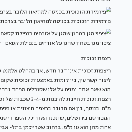
פירמידת הזכוכית בכניסה למוזיאון הלובר בצרפת. צילום: ancev / Shutterstock.com
ציפוי מגן בטחון שהגן על אזרחים בנפילת קסאם | 
רצפת זכוכית
ריצפות זכוכית אינן דבר חדש, אך בהחלט אלמנט ש
ליצור קשר עין, בין קומות באמצעות זכוכית שקופ
הוא שאם אתם נמנים על אלו שסובלים מפחד גבהי
מ"מ. בנוסף, בין אם מדובר ברצפה חיצונית או פני
אחת מהן הוא 10 מ"מ. ברחוב שטרייכמן 