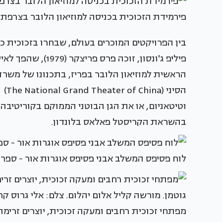
פירמידת הזכוכית בכניסה למוזיאון הלובר בצרפת. צילום: ancev / Shutterstock.com
בין הפרויקטים המוכרים בעולם, שבחרו בזכוכית כח
פיליפ ג'ונסון, זוכה
הסי
וטיטאניום, או את הגן הבוטני הממוקם בקוריטיבה
בהשראת הקריסטל פאלאס בלונדון.
לוח פסיפס המשלב אבני פסיפס אוגרות אור - ספרי
מפתחי זכוכית רחבים ומעקה זכוכית, יוצרים זרימ