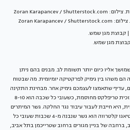
Zoran Karap
קבוצת מגן שמש.
מושך אליו כיום יותר תשומת לב. מבנים בהם ניתן
ה הם משהו בין גימיק לפרקטיקה יומיומית. מה שבטוח
ם, עדיף שתאמצו לעצמכם גימיק אחר. מבחינת התקינה
רצפת זכוכית חייבת להיבנות מ-3-4 שכבות של זכוכית טריפלקס מחוסמת, כשעובי כל שכבה הוא 8-10
מית, היא חייבת לעבור עיבוד נגד החלקה. גשר המיתרים
המפורסם בירושלים, שתכנן האדריכל הספרדי סנטיאגו קלטרווה הוא גשר שנבנה מ-4 שכבות שעובי כל
בתל- אביב, ברחבה של בניין מגורים ברחוב שטרייכמן בתל אביב,