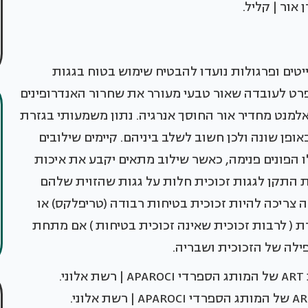
אור | קליל.
טים ופרגולות נועדו להבטיח שימוש בטוח בגגות
 פרט לעובדה שאור טבעי מעורר את שחרור האנדרופינים
למנט מחדיר אור החוסך אנרגיה. נתון משמעותי בגזרת
אופן שונה ולכן חשוב לשלב ביניהם. קיימים שילובים
אלו הפונים פנימה, כאשר שילוב מתאים יקבע את איכות
ת התקן לגגות זכוכית חלות על גגות שהזוית שלהם
כוכית במקרה זה צריכה להיות זכוכית בטיחות רבודה (טריפלקס) או
זגג בזכוכית אחרת ( לרבות זכוכית שאינה זכוכית בטיחות ) אם מתחת
פילה של הזכוכית ושבריה.