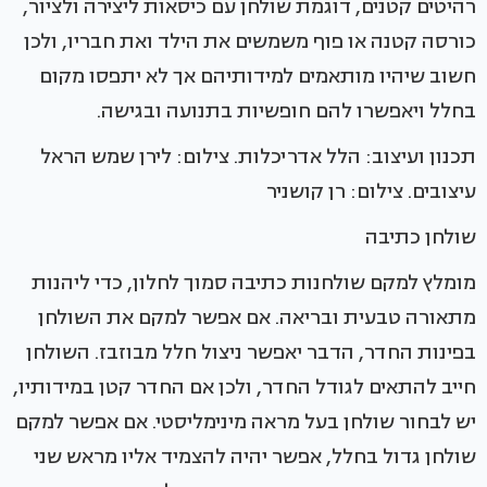
רהיטים קטנים, דוגמת שולחן עם כיסאות ליצירה ולציור,
כורסה קטנה או פוף משמשים את הילד ואת חבריו, ולכן
חשוב שיהיו מותאמים למידותיהם אך לא יתפסו מקום
בחלל ויאפשרו להם חופשיות בתנועה ובגישה.
תכנון ועיצוב: הלל אדריכלות. צילום: לירן שמש הראל
עיצובים. צילום: רן קושניר
שולחן כתיבה
מומלץ למקם שולחנות כתיבה סמוך לחלון, כדי ליהנות
מתאורה טבעית ובריאה. אם אפשר למקם את השולחן
בפינות החדר, הדבר יאפשר ניצול חלל מבוזבז. השולחן
חייב להתאים לגודל החדר, ולכן אם החדר קטן במידותיו,
יש לבחור שולחן בעל מראה מינימליסטי. אם אפשר למקם
שולחן גדול בחלל, אפשר יהיה להצמיד אליו מראש שני