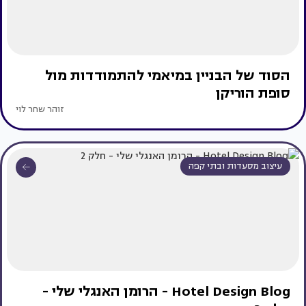
הסוד של הבניין במיאמי להתמודדות מול
סופת הוריקן
זוהר שחר לוי
עיצוב מסעדות ובתי קפה
Hotel Design Blog - הרומן האנגלי שלי -