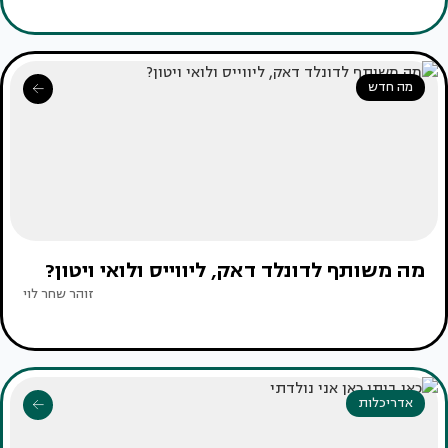
מה חדש
מה משותף לדונלד דאק, ליווייס ולואי ויטון?
זוהר שחר לוי
אדריכלות