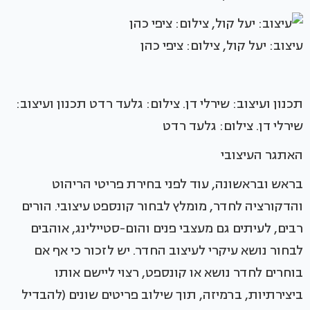
עיצוב: יעל קול, צילום: ציפי כהן
תכנון ועיצוב: שירלי דן. צילום: גלעד רדט תכנון ועיצוב:
שירלי דן. צילום: גלעד רדט
האתגר העיצובי
בראש ובראשונה, עוד לפני בחירת פריטי הריהוט
והדקורציה לחדר, מומלץ לבחור קונספט עיצובי. הורים
רבים, לעיתים גם מעצבי פנים והום-סטיילינג, אוהבים
לבחור נושא עיקרי לעיצוב החדר. יש לזכור כי אף אם
בוחרים לחדר נושא או קונספט, רצוי ליישם אותו
ביצירתיות, ברמיזה, תוך שילוב פריטים שונים (להבדיל