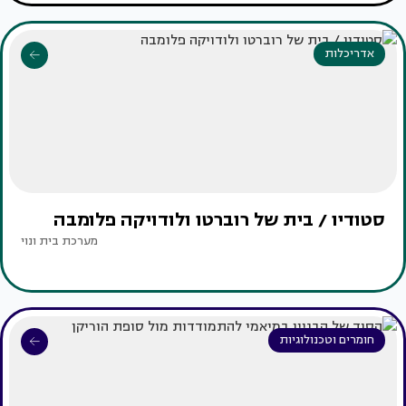
אדריכלות
סטודיו / בית של רוברטו ולודויקה פלומבה
מערכת בית ונוי
חומרים וטכנולוגיות