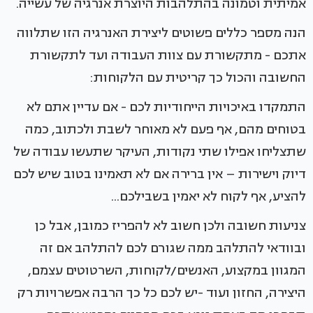
אמיתית וטמונה בהתלהבות היוצרת אנרגיה של עשייה.
הנה מספר כללים פשוטים ליצירת האנרגיה הזו שתלווה
אתכם - מתקשורת עם צוות העבודה ועד לתקשורת
החשובה והכול כך קריטית עם הלקוחות:
התמקדו באיכויות הייחודיות לכם - אם עדיין אתם לא
בטוחים מהם, אף פעם לא מאוחר לשבת ולכתוב, כמה
שתצליחו אפילו שתי נקודות, העיקר שתעשו עבודה של
דיוק וישירות – אין ברירה אם לא תאמינו בטוב שיש לכם
להציע, אף לקוח לא יאמין בשבילכם...
צניעות חשובה ולכן חשוב לא להפריז כמובן, אבל כן
ובוודאי להתלהב ממה שגורם לכם להתלהב אם זה
המגוון במקצוע, האנשים/לקוחות, השרטוטים עצמם,
היצירה, החזון ועוד -יש לכם כל כך הרבה אפשרויות רק