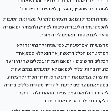
תבחרו מה באמת נוגע בכם מבפנים ומרגש אתכם.
לעומת מה שמעייף, מעצבן, לא נעים, מתיש וכד' ...
שמחה מוכרת וגם אם תצטרכו לתרגל, מצאו את הסיבות
להכניס שמחה לעבודה סיבות לצחוק ולהצחיק גם אם זה
נראה לכם שטותי תאמינו לי זה מוכר.
מקצועיות ואסרטיביות, כפי שניתן להבחין זהו לא
הפרמטר או הכלל הראשון, אך הוא ללא ספק,אחד
הכללים החשובים - גם אם תצליחו בכללים שהגדרנו עד
כה, זה פחות יצליח לכם אם לא תתעמקו במקצועיות
ותיצרו לעצמכם את הידע שהוא יתרון הכרחי להצלחה.
בנוסף אתם צריכים לדעת ולהגדיר מסגרת כללים ברורה
ללקוחות ולתאם עמם צפיות מההתחלה – רק כך
הלקוחות שלכם יעריכו אתכם יותר.