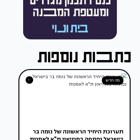
מה חדש
תערוכת היחיד הראשונה של נומה בר
בישראל נפתחה במוזיאון ת"א לאמנות