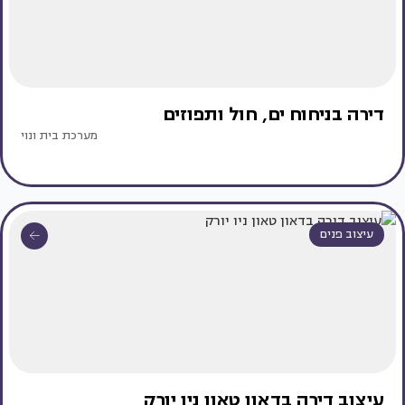
דירה בניחוח ים, חול ותפוזים
מערכת בית ונוי
עיצוב פנים
עיצוב דירה בדאון טאון ניו יורק