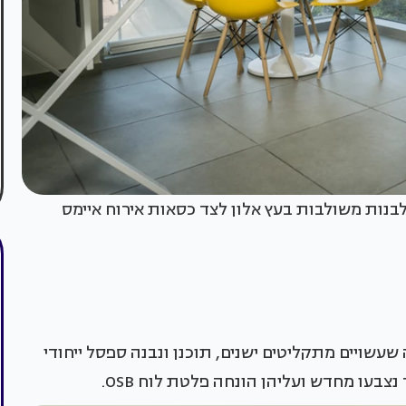
בנות משולבות בעץ אלון לצד כסאות אירוח איימס
עשויים מתקליטים ישנים, תוכנן ונבנה ספסל ייחודי
בעו מחדש ועליהן הונחה פלטת לוח OSB.