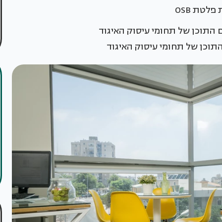
לטת OSB
 התוכן של תחומי עיסוק האיגוד