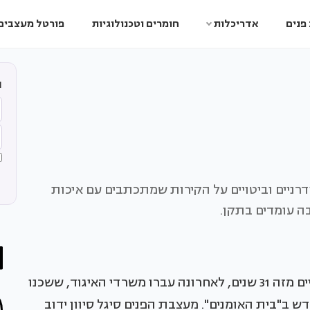
פנים
אדריכלות
חומרים וטכנולוגיות
פורטל מעצבים
ה
ודרניים וביטויים על הקירות שמתכתבים עם איכות
בה עומדים בתקן.
"איגוד ערים לאיכות הסביבה אשדוד-חבל יבנה" קיים מזה 31 שנים, לאחרונה עברו משרדי האיגוד, ששכנו
ב"בית האומנים". מעצבת הפנים סיגל סיוון ידוב