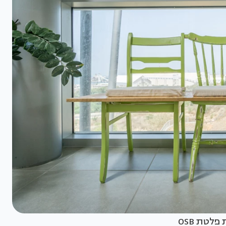
לטת OSB