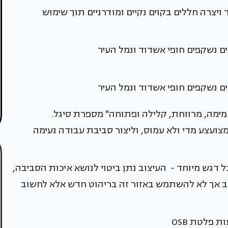
את המשרדים החדשים ששטחם כ- 300 מ"ר ויצרה חללים בקוים נקיים ומודרניים תוך שימוש
ם נשקפים חופי אשדוד ונמל העיר
ם נשקפים חופי אשדוד ונמל העיר
ימה, מרווחת, קלילה ופתוחה" מספרת סיגל.
מצועצע מדי ולא עמוס, וליצור סביבת עבודה נעימה
 דגש מיוחד - העיצוב נתן ביטוי לנושא איכות הסביבה,
צב אך לא להשתמש באזור זה בריהוט חדש אלא לחשוב