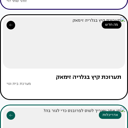
זוהר שחר לוי
מה חדש
תערוכת קיץ בגלריה זימאק
מערכת בית ונוי
אדריכלות