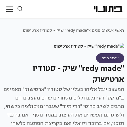
ראשי >
עיצוב פנים >
"redy made" שיק - סטודיו ארטישוק
עיצוב פנים
"redy made" שיק - סטודיו
ארטישוק
המעצב יובל אליהו בעליו של סטודיו "ארטישוק" מאמינים
ב"מיקס" רעיוני. בחללים מסחריים שהם מעצבים הם
מרבים לשלב פריטי "רדי מייד" שעברו מניפולציה כלשהי,
ולשיטתם מעשירים את העיצוב בממד נוסף - אם ברובד
תוכני, אם ברובד ויזואלי ואם בקריצת הפתעה כלשהי