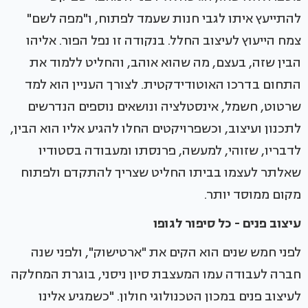
להתייעץ איתו לגבי חנות שעמד לפתוח, ו"מפה לשם"
צמח הייעוץ לעיצוב החלל. בנקודה זו נפל הפור. אליהו
הבין שזה, בעצם, מה שהוא אוהב, והחליט ללמוד את
התחום בדרכו האוטודידקטית. לצורך העניין הוא למד
שרטוט, חשמל, אינסטלציה ונושאים נוספים הנדרשים
לתכנון ועיצוב, וכשפרויקטים החלו להגיע אליו הוא הבין,
לדבריו, שזוהי, למעשה, פרנסתו ומעבודה בסטודיו
שאלתר לעצמו בביתו החליט שצריך להתקדם ולפתוח
מקום ממוסד יותר.
עיצוב פנים - כל סיפור לגופו
לפני חמש שנים הוא הקים את "ארטישוק", ולפני שנה
חברה לעבודה עמו המעצבת סיון ניסני, בוגרת המחלקה
לעיצוב פנים במכון הטכנולוגי חולון. "כשמגיע אלינו