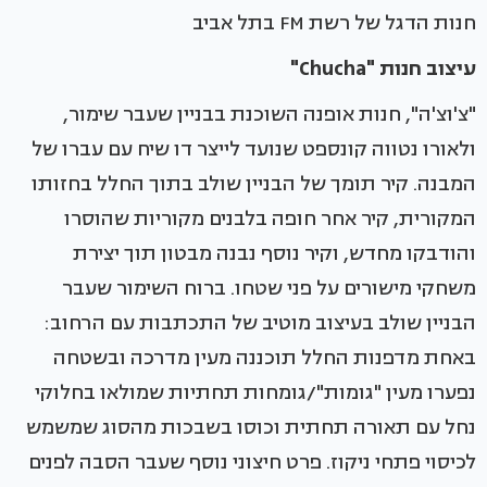
חנות הדגל של רשת FM בתל אביב
עיצוב חנות "Chucha"
"צ'וצ'ה", חנות אופנה השוכנת בבניין שעבר שימור,
ולאורו נטווה קונספט שנועד לייצר דו שיח עם עברו של
המבנה. קיר תומך של הבניין שולב בתוך החלל בחזותו
המקורית, קיר אחר חופה בלבנים מקוריות שהוסרו
והודבקו מחדש, וקיר נוסף נבנה מבטון תוך יצירת
משחקי מישורים על פני שטחו. ברוח השימור שעבר
הבניין שולב בעיצוב מוטיב של התכתבות עם הרחוב:
באחת מדפנות החלל תוכננה מעין מדרכה ובשטחה
נפערו מעין "גומות"/גומחות תחתיות שמולאו בחלוקי
נחל עם תאורה תחתית וכוסו בשבכות מהסוג שמשמש
לכיסוי פתחי ניקוז. פרט חיצוני נוסף שעבר הסבה לפנים