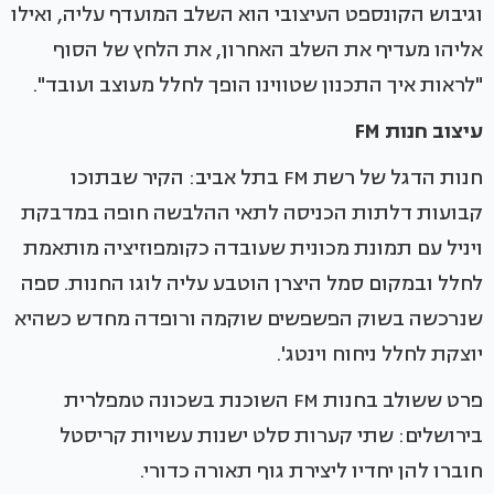
וגיבוש הקונספט העיצובי הוא השלב המועדף עליה, ואילו
אליהו מעדיף את השלב האחרון, את הלחץ של הסוף
"לראות איך התכנון שטווינו הופך לחלל מעוצב ועובד".
עיצוב חנות FM
חנות הדגל של רשת FM בתל אביב: הקיר שבתוכו
קבועות דלתות הכניסה לתאי ההלבשה חופה במדבקת
ויניל עם תמונת מכונית שעובדה כקומפוזיציה מותאמת
לחלל ובמקום סמל היצרן הוטבע עליה לוגו החנות. ספה
שנרכשה בשוק הפשפשים שוקמה ורופדה מחדש כשהיא
יוצקת לחלל ניחוח וינטג'.
פרט ששולב בחנות FM השוכנת בשכונה טמפלרית
בירושלים: שתי קערות סלט ישנות עשויות קריסטל
חוברו להן יחדיו ליצירת גוף תאורה כדורי.