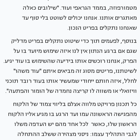
מטמורפוזה, בממד הגראפי ועוד. "שילובים כאלה
מאתגרים אותנו. אנחנו יכולים לשוטט בלי סוף עד
שאנחנו נתקלים בפריט הנכון.
בנוסף, לפעמים תוך כדי שיטוט נתקלים בפריט מדליק
שגם אם ברגע הנתון אין לנו איזה שימוש מיועד בו על
הפרק, אנחנו רוכשים אותו בידיעה שהשימוש בו עוד יגיע.
לשיטתנו, פריטים מסוג זה מביאים איתם "עוד משהו"
לחלל, איזה חותם ייחודי שמעשיר אותו בעוד רובד תוכני
וויזואלי או משווה לו קריצה נחמדה של הומור והפתעה".
כל תכנון פרויקט מלווה אצלם בליווי צמוד של הלקוח
מהפגישה הראשונה עמו ועד הרגע בו מגיע אליו הלקוח
הראשון שלו, כאשר לכל אחד מהם יש העדפה משלו
לגבי התהליך עצמו: ניסני מצהירה ששלב ההתחלה