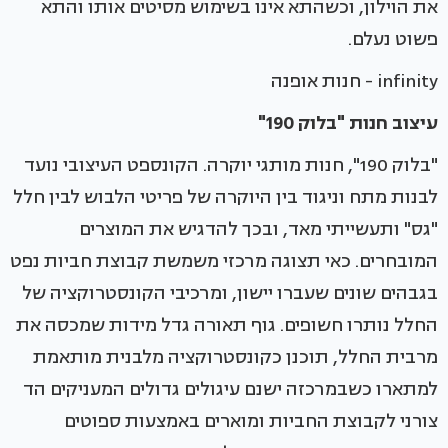
את הוילון, וכשהתא אינו בשימוש מסיטים אותו והתא
פשוט נעלם.
infinity - חנות אופנה
עיצוב חנות "בלוק 190"
"בלוק 190", חנות מותגי יוקרה. הקונספט העיצובי נועד
לבנות מתח וניגוד בין היוקרה של פריטי הלבוש לבין חלל
"גס" ותעשייתי מאד, ובכך להדגיש את המוצרים
המובחרים. כאי תצוגה מרכזי משמשת קבוצת חביות נפט
בגבהים שונים שעברו יישון, ומרכיבי הקונסטרוקציה של
החלל נותרו חשופים. גוף תאורה גדל מידות שמכסה את
מרבית החלל, תוכנן כקונסטרוקציה מלבנית מותאמת
למתארו כשבמרכזה ישנם עיגולים גדולים המעניקים הד
צורני לקבוצת החביות ומוארים באמצעות ספוטים