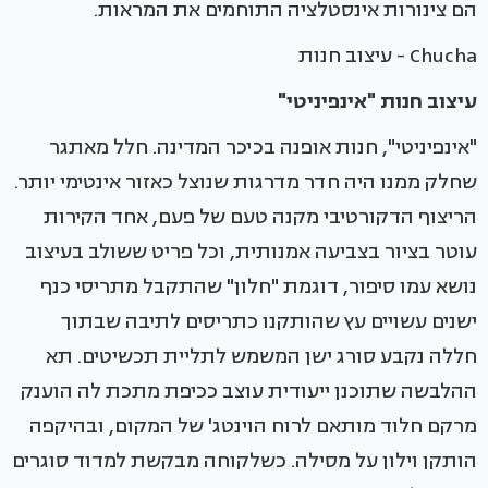
הם צינורות אינסטלציה התוחמים את המראות.
Chucha - עיצוב חנות
עיצוב חנות "אינפיניטי"
"אינפיניטי", חנות אופנה בכיכר המדינה. חלל מאתגר
שחלק ממנו היה חדר מדרגות שנוצל כאזור אינטימי יותר.
הריצוף הדקורטיבי מקנה טעם של פעם, אחד הקירות
עוטר בציור בצביעה אמנותית, וכל פריט ששולב בעיצוב
נושא עמו סיפור, דוגמת "חלון" שהתקבל מתריסי כנף
ישנים עשויים עץ שהותקנו כתריסים לתיבה שבתוך
חללה נקבע סורג ישן המשמש לתליית תכשיטים. תא
ההלבשה שתוכנן ייעודית עוצב ככיפת מתכת לה הוענק
מרקם חלוד מותאם לרוח הוינטג' של המקום, ובהיקפה
הותקן וילון על מסילה. כשלקוחה מבקשת למדוד סוגרים