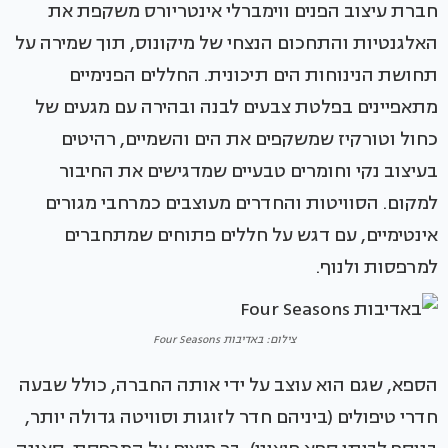
חברת עיצוב הפנים ווימברלי אינטריורס משקפת את
האלגנטיות והתחכום הנצחי של מיקונוס, תוך שמירה על
תחושת הנינוחות הים תיכונית. החללים הפנימיים
מתאפיינים בפלטת צבעים לבנה ובהירה עם מגעים של
כחול וטורקיז שמשקפים את הים והשמיים, רהיטים
בעיצוב נקי וחומרים טבעיים שמדגישים את החיבור
למקום. הסוויטות והחדרים מעוצבים כמרחבי מגורים
אינטימיים, עם דגש על חללים פתוחים שמתחברים
למרפסות ולנוף.
צילום: באדיבות Four Seasons
הספא, שגם הוא עוצב על ידי אותה החברה, כולל שבעה
חדרי טיפולים (ביניהם חדר לזוגות וסוויטה גדולה יותר,