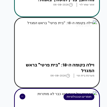
זוהר שחר לוי
06-08-2026
עיצוב בתים
וילה בקומה ה-18: "בית פרטי" בראש
המגדל
מערכת בית ונוי
06-08-2026
חומרים וטכנולוגיות