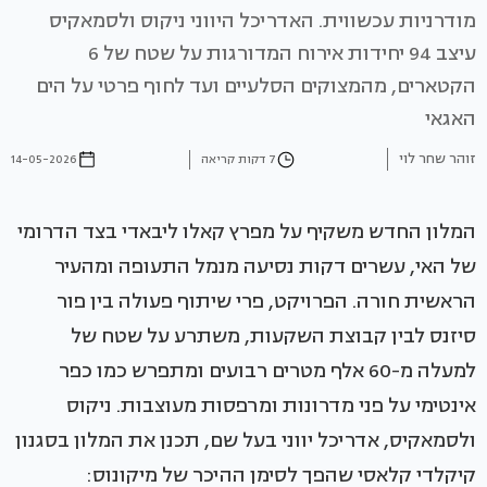
מודרניות עכשווית. האדריכל היווני ניקוס ולסמאקיס
עיצב 94 יחידות אירוח המדורגות על שטח של 6
הקטארים, מהמצוקים הסלעיים ועד לחוף פרטי על הים
האגאי
זוהר שחר לוי
7 דקות קריאה
14-05-2026
המלון החדש משקיף על מפרץ קאלו ליבאדי בצד הדרומי
של האי, עשרים דקות נסיעה מנמל התעופה ומהעיר
הראשית חורה. הפרויקט, פרי שיתוף פעולה בין פור
סיזנס לבין קבוצת השקעות, משתרע על שטח של
למעלה מ-60 אלף מטרים רבועים ומתפרש כמו כפר
אינטימי על פני מדרונות ומרפסות מעוצבות. ניקוס
ולסמאקיס, אדריכל יווני בעל שם, תכנן את המלון בסגנון
קיקלדי קלאסי שהפך לסימן ההיכר של מיקונוס: