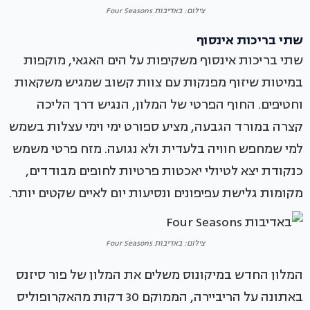
צילום: באדיבות Four Seasons
שתי בריכות אינסוף
שתי בריכות אינסוף משקיפות על הים האגאי, מוקפות
במיטות שיזוף מפנקות עם צוות קשוב שמגיש משקאות
וחטיפים. החוף הפרטי של המלון, הנגיש דרך הליכה
קצרה במורד הגבעה, מציע ספורט ימי וימי עצלות בשמש
למי שמחפש חוויה בלעדית ולא נגועה. מזח פרטי משמש
כנקודת יצא לטיולי יאכטות פרטיות לחופים מבודדים,
מקומות גלישת עפיפונים ונסיעות יום לאיים שקטים יותר.
צילום: באדיבות Four Seasons
המלון החדש במיקונוס משלים את המלון של פור סיזנס
באתונה על הריביירה, הממוקם 30 דקות מהאקרופוליס