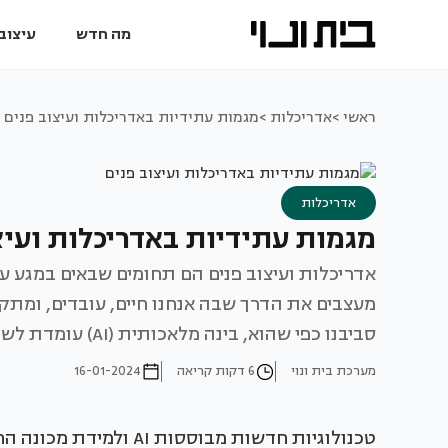
מה חדש
עיצוב 
ראשי >
אדריכלות >
מגמות עתידיות באדריכלות ועיצוב פנים
אדריכלות
מגמות עתידיות באדריכלות ועיצ
אדריכלות ועיצוב פנים הם תחומים שבאים במגע עם ח
מעצבים את הדרך שבה אנחנו חיים, עובדים, ומתק
סביבנו כפי שהוא, בינה מלאכותית (AI) עומדת לשנות את התחומים הללו ללא היכר בשנים הקרובות.
מערכת בית ונוי
6 דקות קריאה
16-01-2024
טכנולוגיות חדשות מבוססו