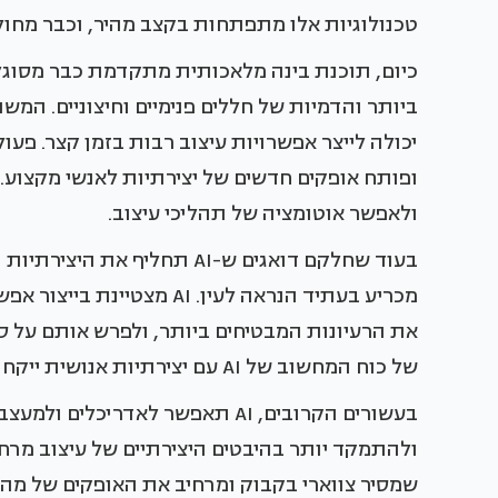
טכנולוגיות אלו מתפתחות בקצב מהיר, וכבר מחו
כיום, תוכנת בינה מלאכותית מתקדמת כבר מסוגלת
ביותר והדמיות של חללים פנימיים וחיצוניים. המש
יכולה לייצר אפשרויות עיצוב רבות בזמן קצר. פע
ופותח אופקים חדשים של יצירתיות לאנשי מקצוע. 
ולאפשר אוטומציה של תהליכי עיצוב.
בעוד שחלקם דואגים ש-AI תחלי
מכריע בעתיד הנראה לעין. AI 
את הרעיונות המבטיחים ביותר, ולפרש אותם על סמך
של כוח המחשוב של AI עם יצירתיות אנושית ייקח את החדשנות של עולמות התכנון לגבהים חדשים.
בעשורים הקרובים, AI תאפשר לאדרי
שמסיר צווארי בקבוק ומרחיב את האופקים של מה 