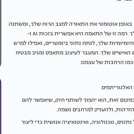
 באופן אוטומטי את התאורה למצב הרוח שלך, ומשתנה
במעודנות כדי להתאים לסגנון החיים המשתנה שלך. רמה זו של התאמה היא אפשרית בזכות AI ו-
מוד את השגרות היומיומיות שלך, לנתח נתוני ביומטריים, ואפילו לפרש
האישיים שלך. המעבר לעיצוב מתאפס ומגיב מבטיח
כמו הרחבות של עצמנו.
 במקום זאת, הוא יהפוך לשותף חזק, שיאפשר להם
ונים, טכנולוגיה, ואינטואיציה אנושית כדי ליצור