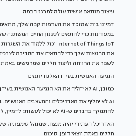
עיצוב מותאם אישית עולה למרכז הבמה
דמיינו בית שמזכיר את העדפות קפה שלך, מתאים
Internet of Things IoT יכול לל
את הרגשות שלך כדי להתאים את הסביבה לצרכים 
לשפר את הרווחה וליצור חללים שמרגישים באמת 
הנגיעה האנושית בעידן האלגוריתמים
כמובן, AI לא יחליף את הא הנגיעה האנושית בעידן האלגוריתמים
AI לא יחליף את האדריכלים והמעצבים האנושיים.
להתמקד בדברים ש-AI לא יכול לעשות: לדמיין, להזדהות, ולהעניק למרחבים נשמה.
האדריכל העתידי יהיה מנצח, שמנהל סימפוניה של נת
חללים באמת יוצאי דופן. סיכום