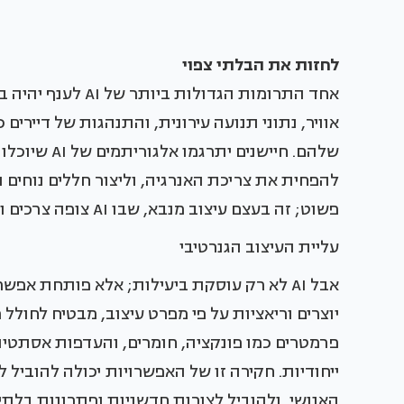
לחזות את הבלתי צפוי
אחד התרומות הגדולו
אוויר, נתוני תנועה עירונית, והתנהגות של דיירי
שלהם. חיישני
להפחית את צריכת האנרגיה, וליצור חללים נוחים 
פשוט; זה בעצם עיצוב מנבא, שבו AI צופה צרכים ומשנה את הסביבה בהתאם.
עליית העיצוב הגנרטיבי
יוצרים וריאציות על פי מפרט עיצוב, מבטיח לחולל 
ייחודיות. חקירה זו של האפשרויות יכולה להוביל 
האנושי, ולהוביל לצורות חדשניות ופתרונות בלתי 