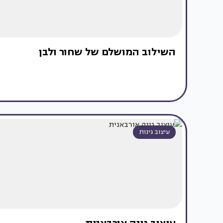
השילוב המושלם של שחור ולבן
עיצוב גינות