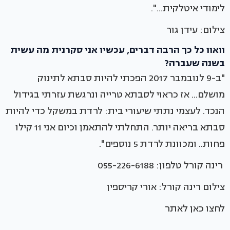
לימודי איטלקית...".
צילום: עידן גור
וואוו כל כך הרבה דברים, עכשיו אני סקרנית מה עשית
בשנה שעברה?
"ב-9 לנובמבר 2017 הפכתי להיות סבתא לתינוק
מושלם... אז כראוי לסבתא טרייה ונרגשת עזרתי בגידול
הנכד. לעצמי נתתי שיעורי בית: לרדת במשקל כדי להיות
סבתא בריאה יותר. התחלתי להתאמן וכיום אני 11 קילו
פחות.. ומכוונת לרדת 5 נוספים".
רינה קורל טלפון: 055-226-6188
צילום רינה קורל: אורי קריספין
לחצו כאן לאתר