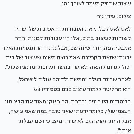
עיצוב שיחזיק מעמד לאורך זמן.
צילום: עידן גור
לאט לאט קבלתי את העבודות הראשונות שלי שהיו
קשורות לעיצוב בתים, אלו היו עבודות קטנות: חדר
אמבטיה פה, חדר שינה שם, אבל מתוך ההתנסויות האלו
ידעתי שזאת הקריירה שאני רוצה משום שעיצוב של בית
יכול לגרום להנאה ולאושר במשך תקופת זמן ממושכת".
לאחר שרינה בעלה וחמשת ילדיהם עולים לישראל,
היא מחליטה ללמוד עיצוב פנים בסטודיו 6B
הלימודים היו חוויה נהדרת, הם חיזקו מאוד את הביטחון
העצמי שלי, כלומר ידעתי שאני טובה במה שאני עושה,
אבל הייתי זקוקה גם לאישור המקצועי ושם קבלתי
אותו".