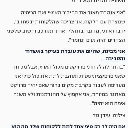
חשופים והבית מלא בחול
"אני אוהבת מאוד את החיבור האישי ואת הכימיה
שנוצרת עם הלקוח. אני צריכה שהלקוחות יבטחו בי,
ידברו איתי, מדובר בתהליך ארוך ומורכב וחשוב שלשני
הצדדים יהיה נעים ונחמד".
אני מבינה, שהיום את עובדת בעיקר באשדוד
והסביבה...
"בהתחלה לקחתי פרויקטים מכול הארץ, אבל מכיוון
שאני פרפקציוניסטית ואוהבת לתת את כול כולי אני
מעדיפה לעבוד בקרבת מקום ברור שאם יהיה פרויקט
מאתגר במיוחד, אני אקפוץ על ההזדמנות ולא משנה
איפה הוא יהיה".
צילום: עידן גור
אם היה לך רק טיפ אחד לתת ללקוחות שלך מה הוא