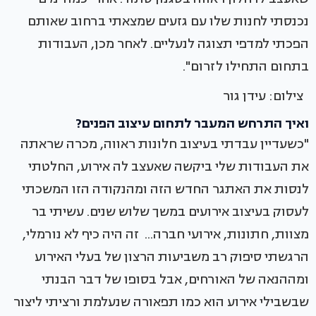
נכנסתי לחנות שלו עם גזעים שמצאתי ברחוב שאותם
הפכתי למדפי תצוגה לנעליים. לאחר מכן, העבודות
בתחום התחילו לזרום".
צילום: עידן גור
ואיך התרחש המעבר לתחום עיצוב הפנים?
"כשעדיין עבדתי בעיצוב חלונות ראווה, מכרה שראתה
את העבודות שלי ביקשה שאעצב לה אירוע, החלטתי
לנסות את האתגר החדש הזה ומהנקודה הזו המשכתי
לעסוק בעיצוב אירועים במשך שלוש שנים. עשיתי בר
מצוות, חתונות, אירועי חברה... זה היה כיף לא נורמלי,
הרגשתי סיפוק רב משביעות הרצון של בעלי האירוע
ומההנאה של האורחים, אבל בסופו של דבר הבנתי
שבשבילי אירוע הוא כמו תפאורה שנעלמת ורציתי ליצור