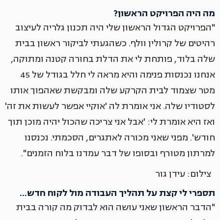
מה היה הפרויקט הראשון?
"הפרויקט הגדול הראשון שלי היה תכנון גלריה לעיצוב
רהיטים של קרולין וולף. כשהגעתי לביקור ראשון בבית
שלה בלוד, פותחת לי את הדלת בחורה קטנה ומתוקה,
אנחנו נכנסות פנימה והיא מראה לי חלל בגודל של 45
מטר שצמוד לבית הקרקע שלה ומבקשת שאהפוך אותו
לסטודיו שלה. אני אומרת לה 'אוקיי אפשר לעשות את זה'
ואז היא אומרת לי: 'אבל אני צריכה שהכול יהיה מוכן תוך
חודש'. מפני שאני מכורה לאתגרים, הסכמתי. נכנסנו
למרתון מטורף ובסופו של דבר עמדנו בלוח הזמנים".
צילום: עידן גור
תספרי לי קצת על תהליך העבודה מול לקוח חדש...
"הדבר הראשון שאני עושה הוא לבדוק מה קורה בבית