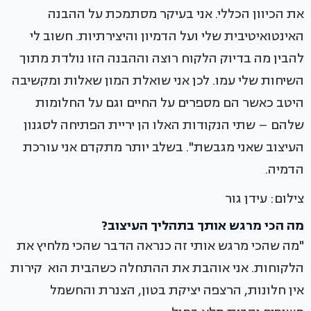
את הכיוון הכללי. אני בעיקר מסתמכת על ההבנה
האינטואיטיבית שלי ועל הדמיון והיצירתיות. חשוב לי
להבין מה בדיוק הלקוח רוצה וההבנה הזו נולדת מתוך
השיחות שלי עמו. לכן אני שואלת המון שאלות ומקשיבה
היטב כאשר הם מספרים על החיים וגם על החלומות
שלהם – שתי הנקודות האלו הן יריית הפתיחה לסגנון
העיצוב שאני מגבשת". בשלב יותר מתקדם אני עורכת
הדמיה.
צילום: עידן גור
מה הכי מרגש אותך בתהליך העיצוב?
"מה שהכי מרגש אותי זה כנראה הדבר שהכי מלחיץ את
הלקוחות. אני אוהבת את ההתחלה כשהבית הוא קירות
אין חלונות, הרצפה יציקת בטון, הצנרת והחשמל