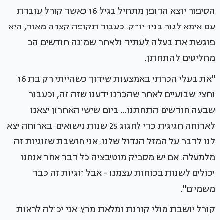
הסיפור יוצא הדופן מתחיל בגיל 16 כאשר קורל עוברת
עם אימא לגור בניו-יורק. כעבור תקופה קצרה מאוד, היא
פוגשת את בעלה לעתיד ולאחר שמונה חודשים הם
מחליטים להתחתן.
"את בעלי הכרתי באמצעות שידוך כשהייתי רק בת 16
וחצי. שבועיים לאחר שהכרנו ידענו שזה זה, וכעבור
שבעה חודשים התחתנו... ביום שישי האחרון יצאנו
לארוחה חגיגית כדי לחגוג 25 שנות נישואים. בארוחה יצא
לנו לדבר על המזל הגדול שלנו. אני חושבת שזוגיות זה
מלמעלה. אם יש מספיק מוטיבציה כל דבר אחר אנחנו
יכולים לשנות בכוחות עצמנו - אבל זוגיות זה כבר
משמיים".
קורל יושבת מולי קורנת ומלאת מרץ. אני יכולה לראות