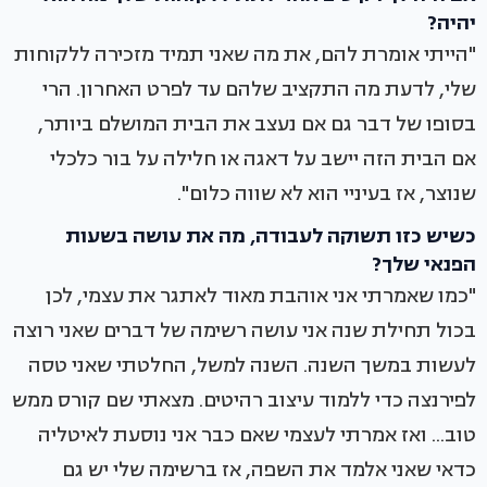
יהיה?
"הייתי אומרת להם, את מה שאני תמיד מזכירה ללקוחות
שלי, לדעת מה התקציב שלהם עד לפרט האחרון. הרי
בסופו של דבר גם אם נעצב את הבית המושלם ביותר,
אם הבית הזה יישב על דאגה או חלילה על בור כלכלי
שנוצר, אז בעיניי הוא לא שווה כלום".
כשיש כזו תשוקה לעבודה, מה את עושה בשעות
הפנאי שלך?
"כמו שאמרתי אני אוהבת מאוד לאתגר את עצמי, לכן
בכול תחילת שנה אני עושה רשימה של דברים שאני רוצה
לעשות במשך השנה. השנה למשל, החלטתי שאני טסה
לפירנצה כדי ללמוד עיצוב רהיטים. מצאתי שם קורס ממש
טוב... ואז אמרתי לעצמי שאם כבר אני נוסעת לאיטליה
כדאי שאני אלמד את השפה, אז ברשימה שלי יש גם