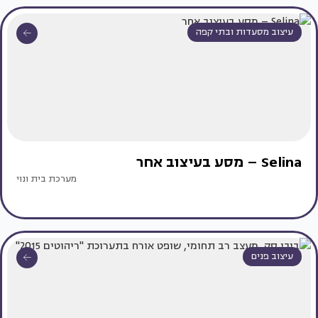
עיצוב מסעדות ובתי קפה
Selina – מסע בעיצוב אחר
מערכת בית ונוי
עיצוב פנים