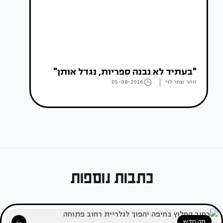
"בעתיד לא נבנה ספריות, נגדל אותן"
זוהר שחר לוי
05-08-2026
כתבות נוספות
מה חדש