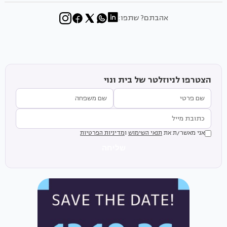
אהבתם? שתפו:
הצטרפו לניוזלטר של בית ונוי
אני מאשר/ת את
תנאי השימוש
ו
מדיניות הפרטיות
שליחה