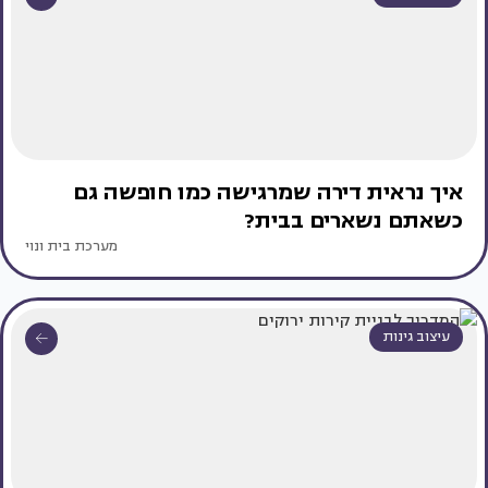
איך נראית דירה שמרגישה כמו חופשה גם
כשאתם נשארים בבית?
מערכת בית ונוי
עיצוב גינות