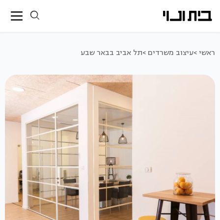
ראשי >
עיצוב משרדים >
תל אביב בבאר שבע