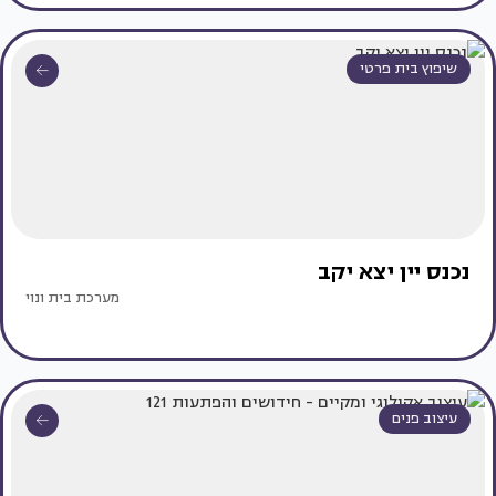
שיפוץ בית פרטי
נכנס יין יצא יקב
מערכת בית ונוי
עיצוב פנים