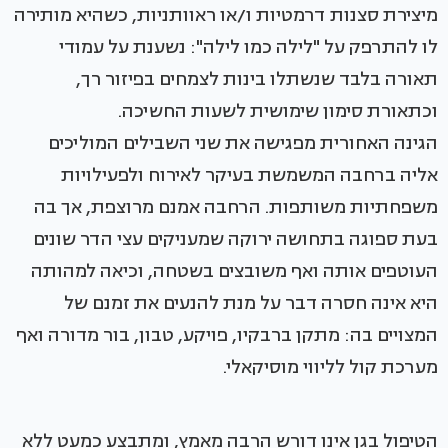
מיצירת סצנות דרמטיות ו/או ראוותניות, כשהיא מותירה
לו להתרפק על "לילה כמו לילה": נשענת על עמודי
תאורה בלבד שנשתלו בינות לצמחים בפיזור רך,
וכתאורת סימון שימושית לשעות החשיכה.
הגינה האחורית מפגישה את שני השבילים המוליכים
אליה ברחבה המשמשת בעיקר לאירוח ולפעילויות
משפחתיות משותפות. הרחבה אמנם מרוצפת, אך בה
בעת ספוגה בתחושה ירוקה שמעניקים עצי הדר שונים
העוטפים אותה ואף משובצים בשטחה, וכיאה למהותה
היא אינה חסרה דבר על מנת להנעים את זמנם של
המצויים בה: מתקן ברבקיו, פויקע, טבון, בור מדורה ואף
מערכת קול לליווי מוסיקאלי.
הטיפול בגן אינו דורש הרבה מאמץ, ומתבצע כמעט ללא