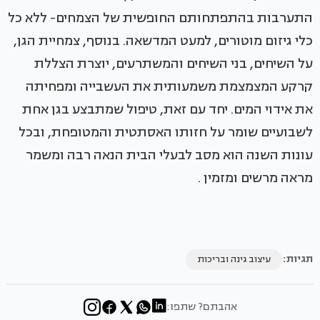
התערבות בהתפתחותם החופשית של הצמחים- ללא כל
כלי גיזום מוטורים, למעט המדשאה. בנוסף, צמחיית הגן,
על השיחים, בני השיחים והמשתרעים, יוצרת הצללת
קרקע המצמצמת משמעותית את העשבייה ומפחיתה
את אידוי המים. יחד עם זאת, טיפול שמתבצע בגן אחת
לשבועיים שומר על חזותו האסתטית והמטופחת, ובכל
עונות השנה הוא מסב לבעלי הבית הנאה רבה ומשמר
מראה מרשים ומזמין .
תגיות:
עיצוב גינה ובריכות
אהבתם? שתפו: