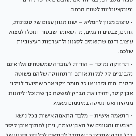
ופונקציונליות לטווח הרחב.
• עיצוב מגוון להפליא – ישנו מגוון עצום של סגנונות,
גוונים, צבעים ודגמים, מה שאומר שבטוח תוכלו למצוא
עיצוב ודגם שתואמים לסגנון ולהעדפות העיצוביות
שלכם.
• תחזוקה נמוכה – הודות לעובדה שמשטחים אלו אינם
נקבוביים קל לנקות אותם והתחזוקה שלהם פשוטה
יחסית. מים וסבון או כל חומר ניקוי אחר שמיועד לניקוי
אבן קיסר, יחזירו את הברק למשטח כך שתוכלו ליהנות
מניקיון ואסתטיקה במינימום מאמץ.
• התאמה אישית – מלבד התאמה אישית בכל נושא
הצבעים והגוונים של האבן עצמה, ניתן לחתוך איבן קיסר
בכל צורה שתרצו כך שתוכל להתאים לכל סוג וסגנון של