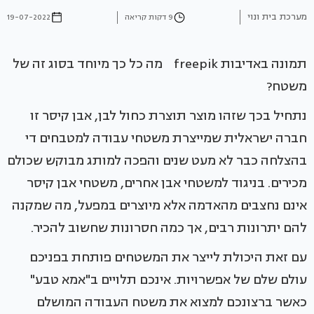
מערכת בית ונוי
9 דקות קריאה
19-07-2022
תמונה באדיבות freepik מה כל כך מיוחד בסוג זה של
משטח?
נתחיל בכך שזהו מוצר תוצרת כחול לבן, אבן קיסר זו
חברה ישראלית שמייצרת משטחי עבודה למטבחים די
בהצלחה כבר לא מעט שנים והפכה למותג מבוקש שכולם
מכירים. בניגוד למשטחי אבן אחרים, משטחי אבן קיסר
אינם נחצבים מהאדמה אלא מיוצרים במפעל, מה שמקנה
להם יתרונות רבים, אך כמה חסרונות שחשוב להכיר.
עם זאת היכולת לייצר את המשטחים פותחת בפניכם
עולם שלם של אפשרויות. אינכם תלויים ב"אמא טבע"
כאשר ברצונכם למצוא את משטח העבודה המושלם