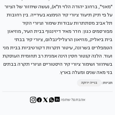
"מאני", ברחוב יהודה הלוי ת"א), נעשה שיחזור של הציור
על פי תיק תיעוד ציורי קיר הנימצא בעירייה. בין רחובות
תל אביב מסתתרות עבודות שימור וציורי הקיר
מפורסמים כגון: חדר מאיר דיזינגוף בבית העיר, מוזיאון
בית ביאליק, מוזיאון הרצלילינבלום, ציורי קיר בבתי
הטמפלרים בשרונה, עיטור תקרות דקורטיביות בבית מני
ועוד. הלנה קנטור חסין הינה אמנית רב תחומית העוסקת
בשיחזור ושימור ציורי קיר היסטוריים וציורי תקרה בבתים
בני מאה שנים ומעלה בארץ.
תגיות:
בנייה ירוקה
אהבתם? שתפו: