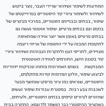
המודעות לשימור ושיחזור שרידי העבר, נוצר ביקוש
לשיחזור ולשימור ציורי קיר היסטוריים בפרוייקטים של
שימור, בבתים ובבניינים הסטוריים, במרכזי מבקרים של
בנקים וגם בבתים פרטיים. שימור אוטנטי נעשה גם
בבתים פרטיים באופן אשר יוצר אוירה שמתאימה
לתקופת המבנה על ידי התאמה של אריחי ריצפה
מצויירים, לתריסי העץ ולתקרות הגבוהות ושיחזור ציורי
קיר בסגנון הישן, התורמים לאווירה האוטנטית
המבוקשת. בשנים האחרונות פותחו טכניקות ייחודיות
לביצוע שימור, חלקן המדמות קירות מתקלפים,
היסטוריים, שנראים כמו ציור פרסקו שנחשף מבעד
לשכבות צבע רבות. במסגרת עבודות שימור נעשים
שחזורים לציורים קיימים בבתים היסטוריים, ולעיתים,
כשהציור ההיסטורי כבר הושמד (לדוגמא: התקרה בבית