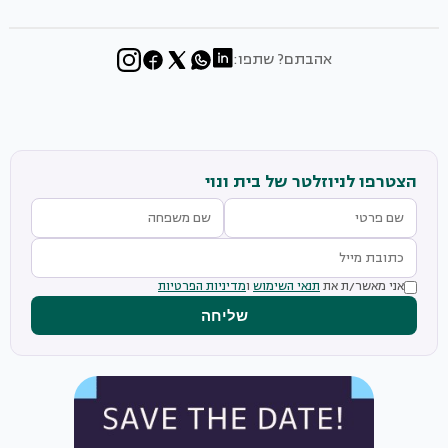
אהבתם? שתפו:
הצטרפו לניוזלטר של בית ונוי
אני מאשר/ת את
תנאי השימוש
ו
מדיניות הפרטיות
שליחה