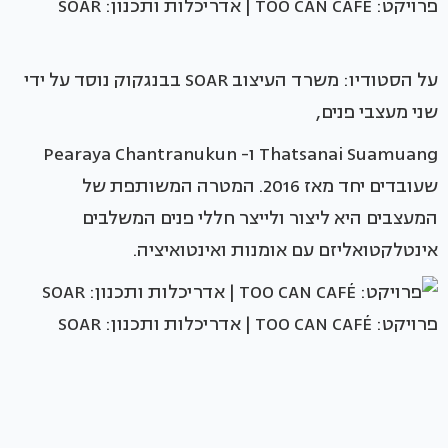
פרויקט: TOO CAN CAFÉ | אדריכלות ותכנון: SOAR
על הסטודיו: משרד העיצוב SOAR בבנגקוק נוסד על ידי
שני מעצבי פנים,
Thatsanai Suamuang ו- Pearaya Chantranukun
שעובדים יחד מאז 2016. המטרה המשותפת של
המעצבים היא ליצור ולייצר חללי פנים המשלבים
אינטלקטואליזם עם אומנות ואינטואיציה.
פרויקט: TOO CAN CAFÉ | אדריכלות ותכנון: SOAR