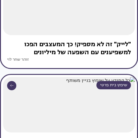
"לייק" זה לא מספיק! כך המעצבים הפכו
למשפיענים עם השפעה של מיליונים
זוהר שחר לוי
שיפוץ בית פרטי