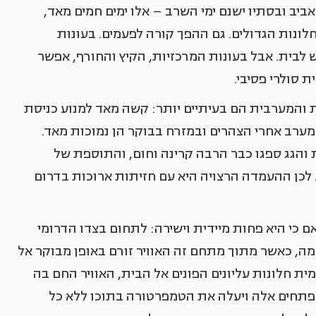
אביב ובסתיו ישנם ימי השרב – אלו ימים חמים מאד,
ונות הגדולים. גם ההפך קורה לפעמים. בעונות
ש לבית. אבל בעונות המרכזיות, הקיץ והחורף, אפשר
 סולרי פסיבי.
 והמערבית הם בעיתיים יותר: קשה מאד למנוע כניסת
מערב אחרי הצהרים ובמזרח בבוקר הן נמוכות מאד.
 והגג ספגו כבר הרבה קרינה וחום, והתוספת של
 לכן ההעמדה הרצויה היא עם חזיתות ארוכות בדרום
ם כי היא פחות מיידית וישירה: לתחום בצדו הדרומי
מה, כאשר מתוך מתחם זה האוויר זורם באופן מבוקר אל
 חלונות עליונים הפונים אל הבית, האוויר החם בה
ך פתחים אלה ויעלה את הטמפרטורה בתוכו ללא כל