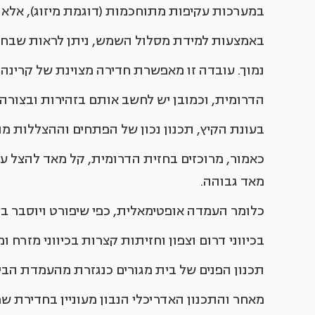
במערכות עקיפות מתוחכמות (דוגמת מיזוג), אלא בא
באמצעות למידת מסלול השמש, ניתן לראות שבחו
נמוך. עובדה זו מאפשרת חדירה מצוינת של קרינה 
הדרומית, וכמובן יש לחשב אותם בזהירות ובצורה מו
בעונת הקיץ, תכנון נכון של הפתחים וההצללות מ
כאמור, מרוכזים בחזית הדרומית, קל מאד להצל עלי
מאד גבוהה.
כלומר העמדה אופטימאלית, כפי שיפורט ויוסבר 
בכיווני דרום וצפון וחזיתות קצרות בכיווני מזרח ו
תכנון הפנים של בית מגורים כנגזרת מהעמדת הב
מאחר והתכנון האדריכלי הנבון מעוניין בחדירת שמ