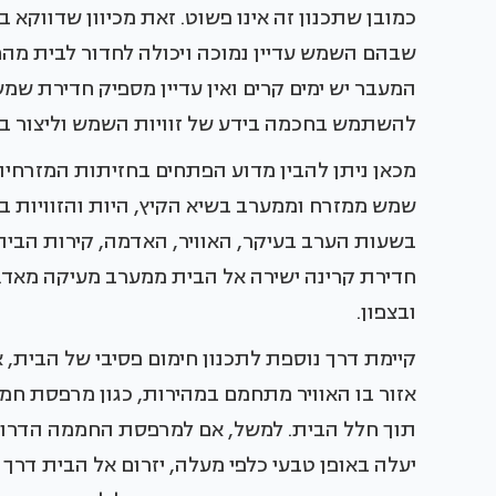
כמובן שתכנון זה אינו פשוט. זאת מכיוון שדווקא ב
שבהם השמש עדיין נמוכה ויכולה לחדור לבית מהחל
המעבר יש ימים קרים ואין עדיין מספיק חדירת שמ
להשתמש בחכמה בידע של זוויות השמש וליצור בית
מכאן ניתן להבין מדוע הפתחים בחזיתות המזרחית
שמש ממזרח וממערב בשיא הקיץ, היות והזוויות ב
בשעות הערב בעיקר, האוויר, האדמה, קירות הבית
חדירת קרינה ישירה אל הבית ממערב מעיקה מאד.
ובצפון.
קיימת דרך נוספת לתכנון חימום פסיבי של הבית, א
אזור בו האוויר מתחמם במהירות, כגון מרפסת חמ
תוך חלל הבית. למשל, אם למרפסת החממה הדרומית
יעלה באופן טבעי כלפי מעלה, יזרום אל הבית דר