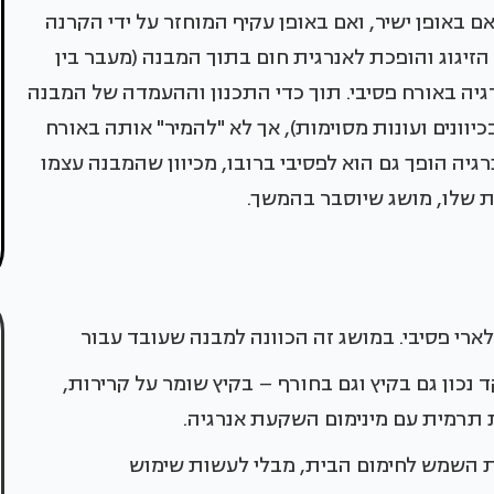
 באופן ישיר, ואם באופן עקיף המוחזר על ידי הקרנה
זיגוג והופכת לאנרגית חום בתוך המבנה (מעבר בין
אנרגיה באורח פסיבי. תוך כדי התכנון וההעמדה של המבנה
כיוונים ועונות מסוימות), אך לא "להמיר" אותה באורח
יה הופך גם הוא לפסיבי ברובו, מכיוון שהמבנה עצמו
 שלו, מושג שיוסבר בהמשך.
רי פסיבי. במושג זה הכוונה למבנה שעובד עבור
נכון גם בקיץ וגם בחורף – בקיץ שומר על קרירות,
ת תרמית עם מינימום השקעת אנרגיה.
ת השמש לחימום הבית, מבלי לעשות שימוש