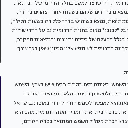
רו מיד, הרי שרצוי למקם בחלק הדרומי של הבית את
ם נמצאים בחדרים שלהם בשעות אחר הצהרים בחורף,
עומת זאת, נמצא בשימוש בדרך כלל רק בשעות הלילה,
חבל "לבזבז" מקום בחזית הדרומית גם על חדרי שירות
בגלל הפעלה של כיריים ותנורים והימצאות המקרר,
ינה הדרומית לא תגיע אליו מכיוון שאין בכך צורך.
נה
 השמש. באותם ימים בהירים רבים שיש בארץ, השמש
הבית ולחיסכון בחימום מלאכותי הצורך אנרגיה
את היא לאפשר לשמש חורף לחדור באופן מבוקר אל
ם את פנים הבית ואת חומרי המסה התרמית מהם הוא
 כיצד? הכרת מסלול השמש המתואר בפרק הקודם,