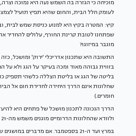
מוכיחה כי הגזרה בה השמש נעה היא נמוכה וצרה,
לעומק חלל הבית, והחום שהיא תפיץ תועיל לצמצו
קיץ: המטרה בקיץ היא למנוע כניסת שמש לבית, ו
שפתחנו לטובת קרינת החורף, עלולים להחדיר את 
מוגבר במיזוגו?
התשובה היא שתכנון אדריכלי 'ירוק' ומושכל, כז
בזווית גבוהה מאוד ומכה בעיקר על הגג ולא על הח
בליטה של הגג או בליטת הצללה כלשהי תספיק כדי 
שחלונות אינם הדרך היחידה לחדירת חום אל הבית
חומרים.)
הדרך הנכונה לתכנון מושכל של פתחים היא להיע
ולוודא שהחלונות הדרומיים מוגנים משמש מה-21