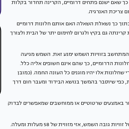
 כך שאם ישנם פתחים דרומיים, הקרינה תחדור בקלות
ם צריכת האנרגיה.
בתוך כך נשאלת השאלה האם אותם חלונות דרומיים
קרינתה גם בקיץ ולגרום לחימום יתר של הבית ולצורך
ה המתחשב בזוויות השמש ימנע זאת. השמש מגיעה
לונות הדרומיים, כך שהם אינם חשופים אליה כלל.
שחלונות אלו יהיו מוגנים כל העונה החמה. (כמובן
, כפי שיוסבר בהמשך בנושא הבידוד ומעבר חום דרך
זר באמצעים שרטוטיים או ממוחשבים שמאפשרים לבדוק
במרץ ועד ה-21 בספטמבר. אם מדברים במושגים של זוויות גובה השמש, אזי מזווית של 58 מעלות ומעלה.