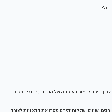
החלל
לצורך דירוג שימור האנרגיה של המבנה, פרט ליחסים
רבים ושונים, שלקוחותיהם מסרו את התכניות לצורך