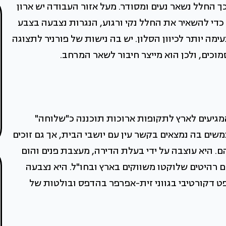
ך החלל נשאר נעים ומסודר. מעל אזור העבודה יש ארון
כדי להשאיר את החלל נקי ורגוע, הנגרות נצבעה בצבע
עימה יותר לכיוון הסלון. יש בה נישות של פורניר לתצוגה
מוכים, ולכן הוא מייצר חיבור לשאר המרחב.
המגיעים לארץ לתקופות ארוכות תוכננה כ"שלוחה"
ים בה נמצאים בקשר עין עם יושבי הבית, אך גם זוכים
 היא עוצבה על ידי בעלת הדירה, מעצבת פנים והום
 רהיטים שלוקטו משווקים בארץ ובחו"ל. היא נצבעה
פט דקורטיבי בגווני זית-אפרפר בהדפס ובולטות של