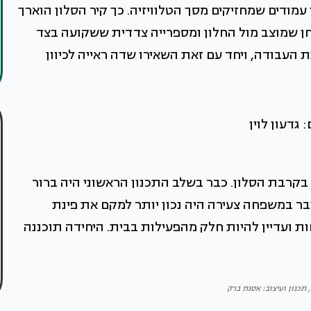
 עמודים שמחזיקים מסך הטלוויזיה. כך קיר הסלון הוארך
חן שמוצב מול החלון ומספרייה צדדית ששקועה בצד
ת העבודה, ויחד עם זאת השאירו שדה ראייה לכיוון
 גדעון לוין
בקרבת הסלון. כבר בשלב התכנון הראשוני היה ברור
בר במשפחה צעירה היה נכון יותר למקם את פינת
 ועדיין להיות חלק מהפעילות בבית. היחידה תוכננה
, תכנון ועיצוב: אסנת ברק