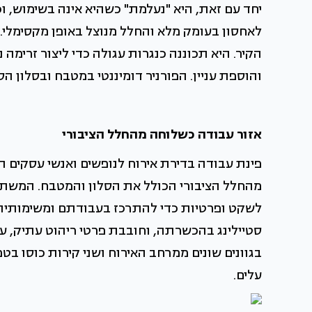
יחד עם זאת, היא "נעלמת" כשהיא אינה בשימוש, וכ
לאחסון בעומק מלא והחלל מנוצל באופן מקסימלי. 
הקיר. היא תכוננה כנגרות עגולה כדי ליצור זרימה נ
והוספת עניין. הפורניר דומיננטי במטבח ובסלון הס
אזור עבודה כשלוחה מהחלל הציבורי
פינת עבודה בדירת אירוח לנופשים ואנשי עסקים 
מהחלל הציבורי הכולל את הסלון והמטבח. המשתמש
לשקט ופרטיות כדי להתרכז בעבודתם ומשימותיהם.
סטיילינג בהכשרתה, וחובבת פרטי ריהוט עתיק, עם
בגוונים שונים ממרחב האירוח ושני קירות כוסו בט
עלים.