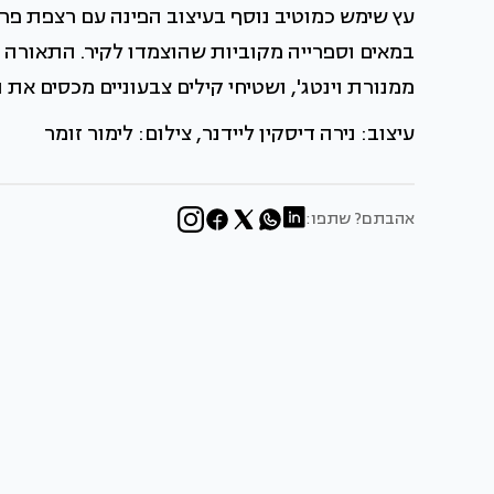
עץ שימש כמוטיב נוסף בעיצוב הפינה עם רצפת פרקט
במאים וספרייה מקוביות שהוצמדו לקיר. התאורה מש
ממנורת וינטג', ושטיחי קילים צבעוניים מכסים את 
עיצוב: נירה דיסקין ליידנר, צילום: לימור זומר
אהבתם? שתפו: