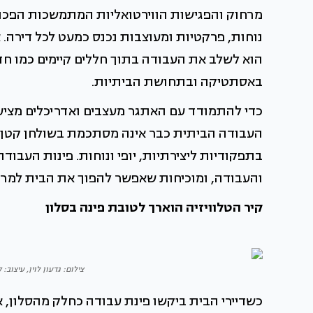
מרחוק והפגישות הווירטואליות המתמשכות הפכו 
נוחות, פרקטיות ומעוצבות נכנס כמעט לכל דירה. 
הוא לשלב את העבודה בתוך חללים קיימים כמו חדר 
באסתטיקה ובתחושת הביתיות.
כדי להתמודד עם האתגר מעצבים ואדריכלים מציעים 
העבודה הביתית כבר אינה מסתכמת בשולחן קטן ב
בתפקודיות ליצירתיות, יופי ונוחות. פינות העבוד
והעבודה, ומוכיחות שאפשר להפוך את הבית למרחב 
קיר הטלוויזיה הוארך לטובת פינה בסלון
צילום: גדעון לוין, עיצוב:
כשדיירי הבית ביקשו פינת עבודה כחלק מהסלון, 