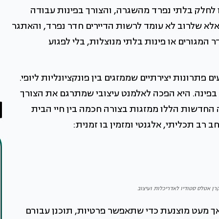
לחלק בלתי נפרד מהשגרה, והצורך בפינות עבודה
אלא שלרוב לא עומד לרשות הדיירים חדר נפרד, והאתגר
המגורים או פינות בלתי מנוצלות, בלי לפגוע
פתרונות יצירתיים שממזגים בין פונקציונליות ליופי.
פינה. היא הפכה לאלמנט עיצובי שמתרגם את הצורך
ה החדשות הללו ממזגות בצורה חכמה בין חיי הבית
רב תכליתי, אלגנטי ומזמין בו זמנית:
 קרן אטלס סטודיו לאדריכלות ועיצוב
אך מעט מוצנעת כדי שתאפשר פרטיות, תוכנן עבורם