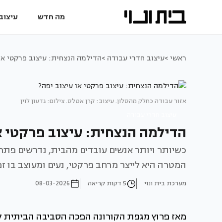
מה חדש
עיצוב 
ראשי >
עיצוב חדרי עבודה >
הדילמה הנצחית: עיצוב פרקטי או 
אזור עבודה כחלק מהסלון. עיצוב: קרן אטלס. צילום: גדעון לוין
עיצוב חדרי עבודה
הדילמה הנצחית: עיצוב פרקטי או
כשיותר ויותר אנשים עובדים מהבית, נדרשים פתרו
המטרה היא לייצר מרחב פרקטי, נעים ומעוצב בו ז
מערכת בית ונוי
5 דקות קריאה
08-03-2026
מאז פרוץ מגפת הקורונה הפכה הסביבה הביתית למ