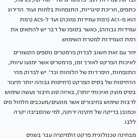
כתמים, חריכת סיגריות, התנפחות בלחות ועוד. הדירוג
הוא מ-AC1 (רמת עמידות נמוכה) ועד ל-AC5 (רמת
עמידות גבוהה), כאשר בסופו של דבר יש להתאים את
רמת העמידות למטרת השימוש.
יחד עם זאת חשוב לבדוק פרמטרים נוספים הקשורים
לאיכות הפרקט לאורך זמן, פרמטרים אשר ימנעו עיוות,
התנפחות, היפרדות של הלוחות וכד'. יש לבדוק מהי
הדחיסות של בסיס הפרקט (דחיסות גבוהה יותר תיצור
בסיס מוצק ואיכותי יותר), באיזה סוג חיבור נעשה שימוש
לרבות שימוש בחיבורים אשר מונעים/מעכבים חלחול מים
וכמובן בדיקה של תקינה ירוקה, למי שהסביבה יקרה
ללבו.
מבחינה טכנולוגית פרקט הלמינציה עבר בשנים