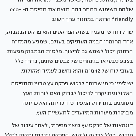
שלהם השימוש החוזר בהם תואם את תפיסת ה- eco-
friendly הרואה במחזור ערך חשוב.
שחקן חדש ומעניין בשוק הפרקטים הוא פרקט הבמבוק,
אחד מחומרי הבניה העתיקים בעולם, שמגיע מהמזרח
הרחוק ויכול לשמש גם לריצוף. פלטות הבמבוק מגיעות
בצבע טבעי או בגימורים של צבעים שונים, בדרך כלל
בעובי לוח של 12 מ"מ והוא נחשב לעמיד ואקולוגי.
יש לציין כי מי שבוחר לרכוש פרקט עץ טבעי והתפיסה
האקולוגית יקרה לו יכול לבדוק האם לוחות העץ
מסומנים בתו ירוק המעיד כי הכריתה היא כריתה
מבוקרת מיערות המיועדים לתעשיית העץ.
דוגמאות של פרקט עץ גושני מפירוק, לאחר עיבוד של
חידוש, כולל צביעה וליטוש. הפרקט יוקרתי ומקנה לחלל