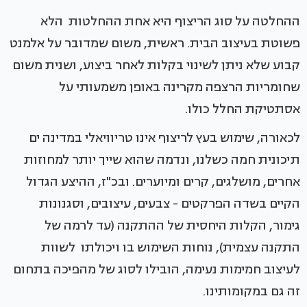
ההחלטה על סוג הריצוף היא אחת ההחלטות הלא
פשוטת בעיצוב הבית. ראשית, משום שמדובר על אלמנט
קבוע שלא ניתן לשינוי בקלות לאחר ביצוע, ושנית משום
שחומריות הרצפה מקרינה באופן משמעותי על
אסתטיקת החלל כולו.
לכאורה, שימוש בעץ לריצוף אינו טריוויאלי במדינה ים
תיכונית חמה כשלנו, ונדמה שהוא שייך יותר למחוזות
אחרים, מושלגים, קרים ומיוערים. ובכ"ז, ההיצע הגדול
הקיים בשדה הפרקטים - צבעים, עיצובים, וסגנונות
גימור, הקלות היחסית של ההתקנה (עד לרמה של
התקנה עצמית), נוחות השימוש בו ויכולתו לשוות
לעיצוב חמימות נעימה, הובילו לסוג של מהפיכה בתחום
זה גם במקומותינו.