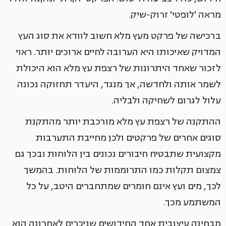
מראה 'לופטי' זרוק-שיק.
ברכישה של פרקט מעץ מלא חשוב לוודא את סוג העץ
המדויק שאיכותו היא הערובה לחיים ארוכים יותר. ראוי
לזכור שאחד היתרונות של רצפת עץ מלא הוא היכולת
לשמר אותה ולחדשה, אך מנגד, היעדר תחזוקה נכונה
עלול לגרום לשחיקה ולבליה.
ההתקנה של רצפת עץ מלא מורכבת יותר מהתקנת
סוגים אחרים של פרקטים ולכן מחייבת התערבות
מקצועית שתבטיח חיבורים נכונים בין הלוחות ובכך גם
צמצום תקלות כמו התרוממות של הלוחות. בהמשך
לכך, מים ועץ אינם חומרים שמתחברים היטב, על כל
המשתמע מכך.
מבחינה עיצובית אחד החידושים שניכרים לאחרונה הוא