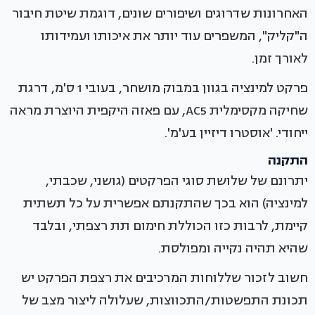
האחרונות שדרוגים ושיפורים שונים, דוגמת שיטת חיבור
ה"קליק", המשפרים עוד יותר את איכותו ועמידותו
לאורך זמן.
פרקט למינציה בגוון במבוק מושחר, בעובי 1 ס'מ, דרגת
שחיקה מקסימלית AC5, עם פאזה היקפית היוצרת מראה
ייחודי. 'אוסטרו דיזיין בע'מ'.
התקנה
יתרונם של שלושת סוגי הפרקטים (גושני, שכבתי,
למינציה) הוא בכך שהתקנתם אפשרית על כל תשתית
קיימת, לרבות כזו הכוללת חימום תת רצפתי, ובלבד
שהיא תהיה נקייה ומפולסת.
חשוב לזכור שללוחות המרכיבים את רצפת הפרקט יש
תכונת התפשטות/התכווצות, שעלולה ליצור מצב של