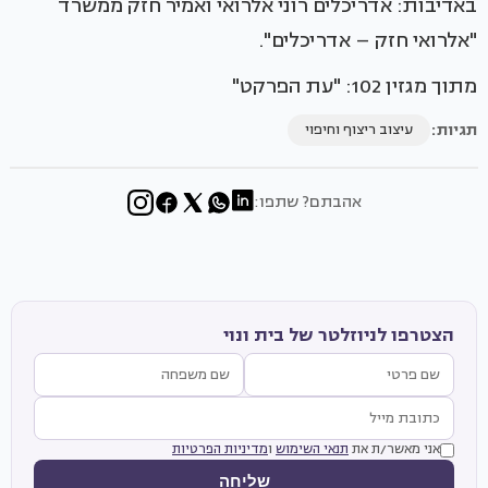
באדיבות: אדריכלים רוני אלרואי ואמיר חזק ממשרד
"אלרואי חזק – אדריכלים".
מתוך מגזין 102: "עת הפרקט"
תגיות:
עיצוב ריצוף וחיפוי
אהבתם? שתפו:
הצטרפו לניוזלטר של בית ונוי
אני מאשר/ת את
תנאי השימוש
ו
מדיניות הפרטיות
שליחה