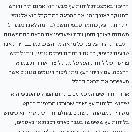
החיפוי באמצעות לוחות עץ טבעי הוא אמנם יקר ודורש
תחזוקה לאורך זמן, אך המראה המתקבל הוא אלגנטי
ויוקרתי. העץ, כחומר טבעי ונושם (בדומה לאבן טבעית)
משתנה לאורך הזמן ויהיו שיעדיפו את מראה ההתיישנות
הטבעית הזה על פני כל מראה מהוקצע. כמו בבחירת אבן
טבעית לחיפוי, כך גם בבחירת פרקט טבעי, ניתן לבקש
פריסה של לוחות העץ על מנת ליצור אחידות במראה
הרצפה. עם אריחי העץ ניתן ליצור דיגומים מגוונים אשר
מעשירים את מראה החלל.
אחד החידושים המעניינים בתחום הפרקט הטבעי הוא
שימוש בלוחות עץ ישנים שפורקו מרצפות פרקט
מקוריות ממקומות שונים בעולם. חידוש נוסף הוא שימוש
בלוחות עץ ששימשו בעבר כאדני רכבת או באסמים,
בקתות, מחסנים ועוד, כאשר מעבר למראה המיוחד