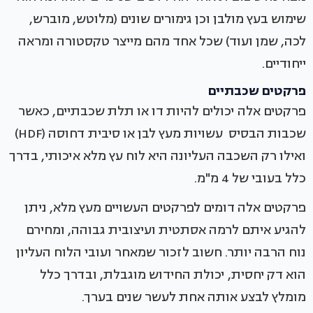
שימוש בעץ מולבן וכן גימורים שונים (מלוטש, מוברש,
לכה, שמן ועוד) שכל אחד מהם מייצר טקסטורה ומראה
ייחודיים.
פרקטים שכבתיים
פרקטים אלה יכולים להיות דו או תלת שכבתיים, כאשר
שכבות הבסיס עשויות מעץ לבן או סיבית דחוסה (HDF)
ואילו רק השכבה העליונה היא לוח עץ מלא איכותי, בדרך
כלל בעובי של 4 מ"מ.
פרקטים אלה דומים לפרקטים העשויים מעץ מלא, ניתן
להגיע איתם לרמה אסתטית ועיצובית גבוהה, ומחירם
נוח הרבה יותר. חשוב לזכור שמאחר ועובי הלוח העליון
הוא דק יחסית, יכולת החידוש מוגבלת, ובדרך כלל
מומלץ לבצע אותה אחת לעשר שנים בערך.