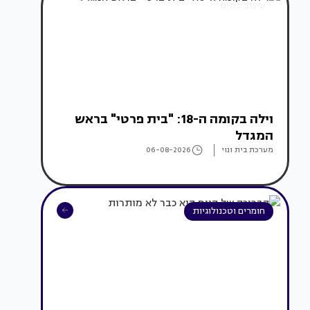
עיצוב בתים
וילה בקומה ה-18: "בית פרטי" בראש
המגדל
מערכת בית ונוי
06-08-2026
חומרים וטכנולוגיות