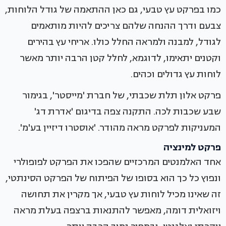
כמו בפרקט עץ טבעי, גם כאן ההתאמה של גודל הלוחות,
צבעם ודרך ההנחה שלהם צריכים להיות מותאמים
לגודל, למבנה ולמראה החלל כולו. אריחי עץ בהירים
וקטנים יתאימו, לדוגמא, לחלל קטן הרבה יותר מאשר
לוחות עץ גדולים וכהים.
פרקט אלון תלת שכבתי, של חברת 'מייסטר', בגימור
שבע שכבות לכה. התקנה צפה בדיגום 'אדרת דג'
המעניקות לפרקט מראה מהודר. 'אוסטרו דיזיין בע'מ'.
פרקט למינציה
אחד האלמנטים המרכזיים שהפכו את הפרקט לפופולרי
ונפוץ כל כך הוא בסופו של הפיתוח של הפרקט הסינתטי,
זה שאינו מכיל לוחות עץ טבעי, אך מקרין את תחושה
ויזואלית דומה, מאפשר להתנאות ברצפה בעלת מראה