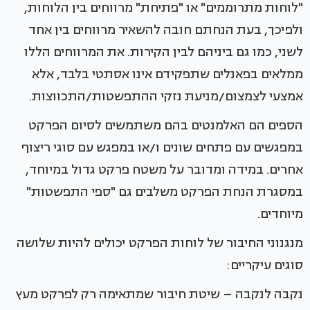
"לוחות מתרוממים" או "פתיחת" מרווחים בין הלוחות,
ולפיכך, בעת הנחתם חובה להשאיר מרווחים בין אחד
לשני, כמו גם ביניהם לבין הקירות. את המרווחים הללו
ממלאים בפאנלים שתפקידם אינו אסתטי בלבד, אלא
אמצעי לצמצום/מניעת נזקי ההתפשטות/התכווצות.
הספים הם האלמנטים בהם משתמשים לסיום הפרקט
במפגשים עם פתחים שונים ו/או במפגש עם סוגי ריצוף
אחרים. במידה ומדובר על משטח פרקט גדול במיוחד,
במסגרת הנחת הפרקט משלבים גם "ספי התפשטות"
מיוחדים.
מנגנוני החיבור של לוחות הפרקט יכולים להיות שלושה
סוגים עיקריים:
נקבה לנקבה – שיטת חיבור שמתאימה רק לפרקט מעץ