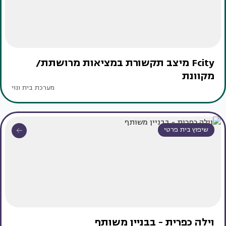
Fcity מיצב תקשורת במציאות מרושתת/
מקוונת
מערכת בית ונוי
שיפוץ בית פרטי
וילה כפרית - בבניין משותף