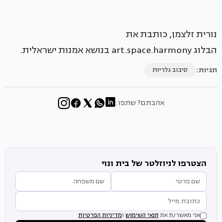
נורית זלצמן, כותבת את
הבלוג art.space.harmony בנושא אמנות ישראלית.
תגיות:
סיבוב גלריות
אהבתם? שתפו:
הצטרפו לניוזלטר של בית ונוי
אני מאשר/ת את
תנאי השימוש
ו
מדיניות הפרטיות