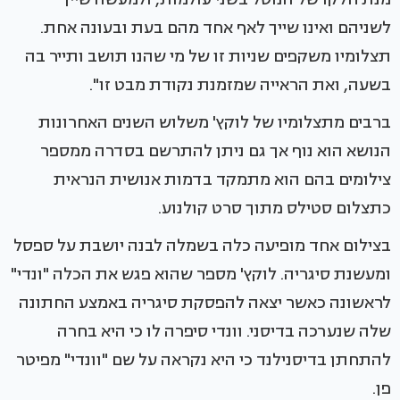
לשניהם ואינו שייך לאף אחד מהם בעת ובעונה אחת.
תצלומיו משקפים שניות זו של מי שהנו תושב ותייר בה
בשעה, ואת הראייה שמזמנת נקודת מבט זו".
ברבים מתצלומיו של לוקץ' משלוש השנים האחרונות
הנושא הוא נוף אך גם ניתן להתרשם בסדרה ממספר
צילומים בהם הוא מתמקד בדמות אנושית הנראית
כתצלום סטילס מתוך סרט קולנוע.
בצילום אחד מופיעה כלה בשמלה לבנה יושבת על ספסל
ומעשנת סיגריה. לוקץ' מספר שהוא פגש את הכלה "ונדי"
לראשונה כאשר יצאה להפסקת סיגריה באמצע החתונה
שלה שנערכה בדיסני. וונדי סיפרה לו כי היא בחרה
להתחתן בדיסנילנד כי היא נקראה על שם "וונדי" מפיטר
פן.