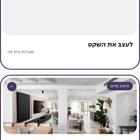
לעצב את השקט
מערכת בית ונוי
עיצוב פנים