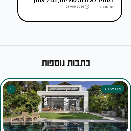
"בעתיד לא נבנה ספריות, נגדל אותן"
זוהר שחר לוי
05-08-2026
כתבות נוספות
אדריכלות