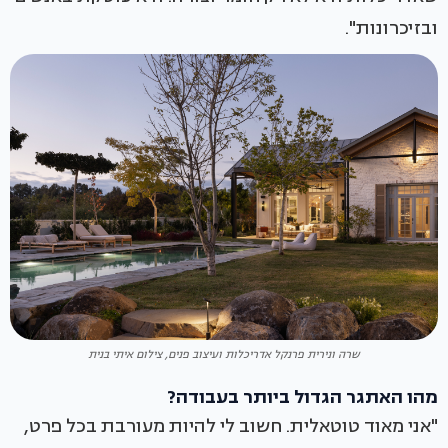
ובזיכרונות".
שרה ונירית פרנקל אדריכלות ועיצוב פנים, צילום איתי בנית
מהו האתגר הגדול ביותר בעבודה?
"אני מאוד טוטאלית. חשוב לי להיות מעורבת בכל פרט,