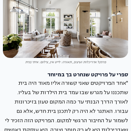
פרנקל אדריכלות ועיצוב, תאורה: לייט אין, צילום: איתי בנית
ספרי על פרויקט שנחרט בך במיוחד
"אחד הפרויקטים שאני קשורה אליו מאוד היה בית
שתכננו על מגרש שבו עמד בית הילדות של בעליו.
לאורך הדרך הבנתי עד כמה המקום טעון בזיכרונות
עבורו. האתגר לא היה רק לתכנן בית חדש, אלא גם
לשמור על החיבור הרגשי למקום. הפרויקט הזה הזכיר לי
שאדריכלות היא לא רק חומר וצורה. היא עוסקת באנשים