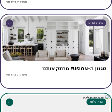
מערכת בית ונוי
עיצוב פנים
סגנון ה-FUSION מרתק אותנו
מערכת בית ונוי
אדריכלות