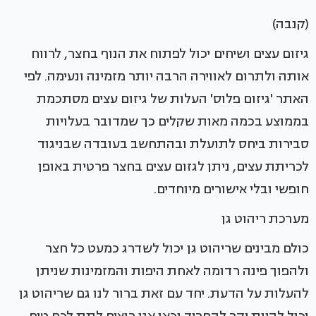
(קנבה)
גיזום עצים ושיחים יכול לפתוח את הנוף בחצר, לרווח
אותה ולתרום לאווירה הרבה יותר מזמינה ונעימה. לפי
האתר 'גיזום פלוס' העלות של גיזום עצים מסתכמת
בממוצע בכמה מאות שקלים כך שמדובר בעלויות
סבירות ביחס לתועלת ובהתחשב בעובדה שבניגוד
לכריתת עצים, ניתן לגזום עצים בחצר פרטית באופן
חופשי ובלי אישורים מיוחדים.
מערכת ריהוט גן
כולם מבינים שריהוט גן יכול לשדרג כמעט כל חצר
ולהפוך פינה רדומה לאחת היפות והמזמינות שניתן
להעלות על הדעת. יחד עם זאת ברור לנו גם שריהוט גן