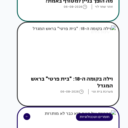
מה הופך בניין למטורף באמת?
זוהר שחר לוי
06-08-2026
עיצוב בתים
וילה בקומה ה-18: "בית פרטי" בראש
המגדל
מערכת בית ונוי
06-08-2026
חומרים וטכנולוגיות