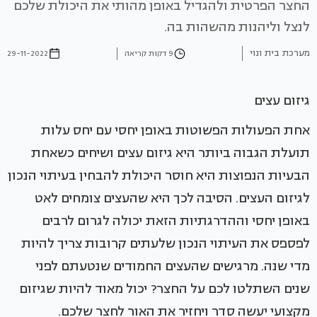
החצר הפרטית ולהגדיל באופן מהותי את היכולת שלכם
לנצל וליהנות מהשהות בה.
מערכת בית ונוי
9 דקות קריאה
29-11-2022
גיזום עצים
אחת הפעולות הפשוטות באופן יחסי עם יחס עלות
תועלת הגבוה ביותר היא גיזום עצים ושיחים כשאחת
הבעיות הנפוצות היא חוסר היכולת להבחין בעיתוי הנכון
לגיזום העצים. הסיבה לכך היא שהעצים צומחים לאט
באופן יחסי וההדרגתיות הזאת יכולה לגרום לרבים
לפספס את העיתוי הנכון שלעתים קרובות צריך להיות
מדי שנה. מרגישים שהעצים החמודים שנטעתם לפני
שנים השתלטו לכם על החצר? יכול מאוד להיות שגיזום
מקצועי יעשה סדר ויחזיר את האור לחצר שלכם.