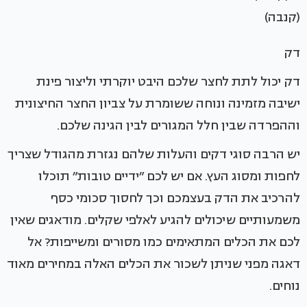
(קנבה)
דק
דק יכול לתת לחצר שלכם היבט יוקרתי וליצור פינת
ישיבה מזמינה ונוחה ששומרת על צביון החצר החיצונית
וההפרדה שבין חלל המגורים לבין הגינה שלכם.
יש הרבה סוגי דקים והעלות שלהם נגזרת מהגודל שצריך
לחפות ומסוג העץ. אם יש לכם ״ידיים טובות״ תוכלו
להרכיב את הדק בעצמכם וכך לחסוך סכומי כסף
משמעותיים שיכולים להגיע לאלפי שקלים. מודאגים שאין
לכם את הכלים המתאימים כמו מסורים ומשייפות? אל
דאגה מפני שניתן לשכור את הכלים האלה במחירים מאוד
נוחים.