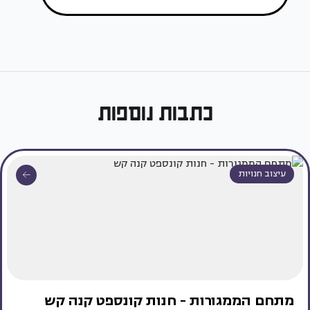
כתבות נוספות
עיצוב חנויות
מתחם הממגורות - חנות קונספט קנה קש