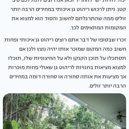
יכול להיות יקר להחריד וכאן אנו רוצים לתת לכם טיפ
קטן. ניתן לרכוש ריהוט גן איכותי במחירים הרבה יותר
זולים ממה שהתרגלתם לחשוב והסוד הוא למצוא את
המקומות המתאימים לכך.
זכרו שבסופו של דבר אתם רוצים ריהוט גן איכותי ופחות
חשוב כמה המקום שמוכר אותו יהיה נוצץ ולכן אם
תסתכלו על תוכן הקנקן ולא על החיצוניות שלו, תוכלו
למצוא מציאות בחנויות לריהוט גן שאולי פחות מוכרות
אך מציעות את אותה סחורה או סחורה דומה במחירים
הרבה יותר זולים.