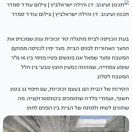
תכנון ועיצוב: דן והילה ישראלביץ | צילום עודד סמדר
בעת הכניסה לבית מתגלה קיר זכוכית ענק שמכניס את
החצר האחורית לפנים הבית. מצד ימין לכניסה ממוקם
המטבח ומצד שמאל אנו פוגשים פטיו פנימי בין 16 מ"ר
שופע צמחייה, שמהווה כמעין חוצץ טבעי בין חלל
המטבח לסלון.
הקירות של הבית הם בעצם זכוכיות, עם חיפוי גג בטון
חשוף, ועמודי פלדה שתומכים בקונסטרוקציה. מה
שתורם לשיח ולמתח של הבית בין הפנים לחוץ.