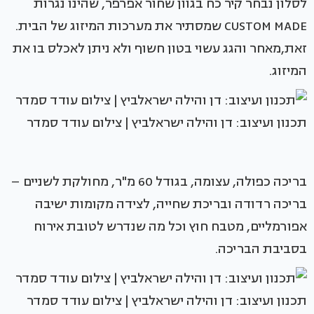
לסלון נבחר קיר כח בגוון שחור אפרפר, שהינו נגרות
CUSTOM MADE שמסתיר את מערכות המיזוג של הבית.
זאת,מאחר והגג עשוי בטון חשוף ולא ניתן לאכלס בו את
המיזוג.
תכנון ועיצוב: דן והילה ישראלביץ | צילום עודד סמדר
בריכה כפולה, עצומה, בגודל 60 מ"ר, מחולקת לשניים –
בריכה רדודה ובריכת שחייה, לצידה מקומות ישיבה
אפורמליים, מטבח חוץ וכל מה שנדרש לטובת אירוח
בסביבת הבריכה.
תכנון ועיצוב: דן והילה ישראלביץ | צילום עודד סמדר