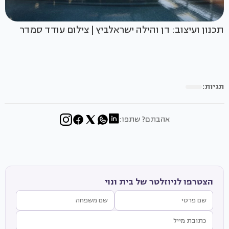
תכנון ועיצוב: דן והילה ישראלביץ | צילום עודד סמדר
תגיות:
אהבתם? שתפו:
הצטרפו לניוזלטר של בית ונוי