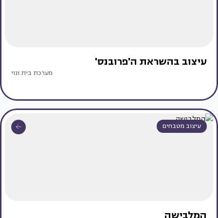
עיצוב בהשראת ה'פרובנס'
מערכת בית ונוי
עיצוב מטבחים
המלבישה