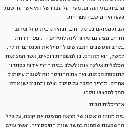
מרבית בתי המקום, מעיד על עברו של האי אשר עד שנת
1898 היה מושבה ספרדית.
הבית ממוקם בפינת רחוב, ובהיותו בית גדול ומרובה
חדרים מציע גם סידור לינה לתיירים - תופעה רווחת
בקרב התושבים המבקשים להגדיל את הכנסתם. חוליו,
למשל, הוא מהנדס, בן למשפחת רופאים, אשר המציאות
הכלכלית אילצה אותו לשלב בבית חדרי אירוח כפתרון
לתוספת הכנסה, ואף את ההנדסה זנח לטובת עיסוקים
אחרים: מדריך רכיבה על סוסים וצלם (תחביב ישן אותו
הפך למקצוע נוסף).
אדריכלות הבית
בית מוניוז הוא סוג של מראה המציגה את קובה, על כלל
ההשפעות שספגה במשך שנות ההיסטוריה, ואשר עולם