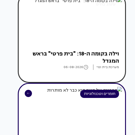
עיצוב בתים
וילה בקומה ה-18: "בית פרטי" בראש
המגדל
מערכת בית ונוי
06-08-2026
חומרים וטכנולוגיות