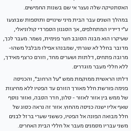
האסתטיקה שלה נעצר אי שם בשנות החמישים.
במהלך השנים עבר הבית מיני שינויים ותוספות שבוצעו
ע"י דייריו המתחלפים, אך הסגנון הספרדי קולוניאלי,
שעיקרו הוא מבנה הסובב חצר פנימית, נשמר. מעבר לכך,
מדובר בחלל לא שגרתי, שמבנהו אפילו מבלבל משהו-
מרובה פתחים, דלתות ושערים מחד, וזורם כרצף מאידך,
ללא חללי מעבר מוגדרים.
דלתו הראשית ממוקמת ממש "על הרחוב", והכניסה
פנימה פורשת חלל מאורך הזורם עד הפטיו ללא מחיצות
של ממש בין אזור לאזור - סלון, חדר הסבה, ואזור נוסף
שאף אליו ישנה כניסה מהחוץ. אזור זה נראה כסוג של
חלל מבואה הפונה אל הפטיו, כששני שערי ברזל לבנים
משני עבריו מסמנים מעבר אל חללי הבית האחרים.