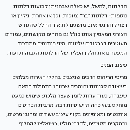
הדלתות, למשל, יש כאלה שבחזיתן קבועות דלתות
נוספות- דלתות "בר" נמוכות, וכך או אחרת, ניקיון או
רצף קוהרנטי אינם מושגים לתיאור החלל שהגודש
הצורני המאפיין אותו כולל גם פתחים מקושתים, עמודים
מעוטרים בכרכובים עליונים, מיני פיתוחים ממתכת
המעטרים את חלקן העליון של הדלתות הגבוהות ועוד.
עיצוב הפנים
פריטי הריהוט הרבים שניצבים בחללי האירוח מגלמים
בעיצובם סגנונות וחומרים שרווחו בתחילת המאה
שעברה, כעוד עדות לזמן שעצר מלכת: שימוש כמעט
מוחלט בעץ כהה וקישוטיות רבה. מרבית הפריטים
אותנטיים ומאופיינים בקווי עיצוב עשירים ומרובי פרטים,
ובמקרים מסוימים, לדברי חוליו, כשנאלצו להחליף