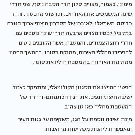
מימינו, כאמור, מצויים סלון חדר הסבה נוסף, שני חדרי
שינה המשמשים את האורחים, וכן שתי מרפסות וחדר
כביסה. משמאלו, לאורכו של מסדרון חיצוני ארוך הזורם
במקביל לפטיו מצויים ארבעה חדרי שינה נוספים עם
חדרי רחצה צמודים, והמטבח, אשר הקובנים נוטים
להפרידו מחללי האירוח, ממוקם בסופו. בהמשך הפטיו
ממוקמת האורווה בה מטפח חוליו את סוסו.
הפטיו המייצג את הסגנון הקולוניאלי, ומתפקד כאזור
ישיבה חיצוני ונעים. את הגון הכתמתם-ורדרד של
המעטפת מחליף כאן גון צהוב.
פינת ישיבה נוספת על הגג, משקיפה על גגות העיר
ומאפשרת ליהנות משקיעות מרהיבות.