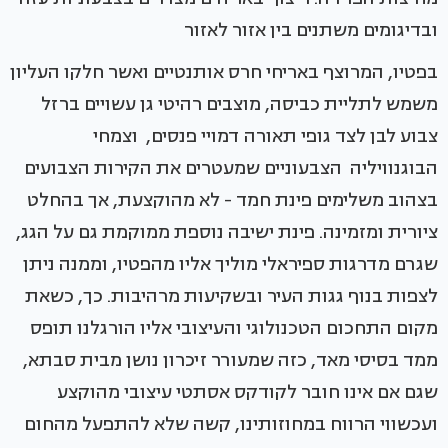
ובדיגומים משתנים בין אזור לאזור
בפטיו, המרוצף באריחי חרס אותנטיים ואשר חלקו העליון
משמש לתליית כביסה, מוצבים רהיטי גן עשויים ברזל
צבוע לבן לצד גופי תאורה דמויי פנסים, וצמחי
הבוגנוויליה הצבעוניים שמעטרים את הקירות הצבועים
בצהוב משלימים פינת חמד - לא מהוקצעת, אך בהחלט
ציורית ומזמינה. פינת ישיבה נוספת ממוקמת גם על הגג,
שגרם מדרגות ספיראלי מוליך אליו מהפטיו, וממנה ניתן
לצפות בנוף גגות העיר ובשקיעות מרהיבות. כך, כשאת
מקום התחכום הטכנולוגי והעיצובי אליו הורגלנו תופס
ממד בסיסי מאד, כזה שמעורר זיכרון נושן מבית סבתא,
שגם אם אינו חובר לקודקס אסתטי עיצובי מהוקצע
ועכשווי הרווח במחוזותינו, קשה שלא להתפעל מהחום