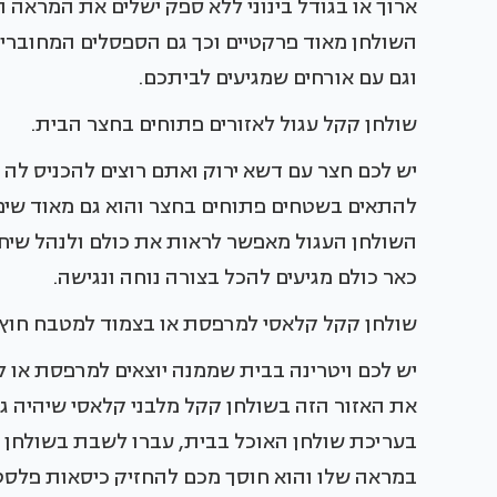
ארוך או בגודל בינוני ללא ספק ישלים את המראה הכ
השולחן מאוד פרקטיים וכך גם הספסלים המחוברי
וגם עם אורחים שמגיעים לביתכם.
שולחן קקל עגול לאזורים פתוחים בחצר הבית.
יש לכם חצר עם דשא ירוק ואתם רוצים להכניס לה קצ
להתאים בשטחים פתוחים בחצר והוא גם מאוד שימוש
השולחן העגול מאפשר לראות את כולם ולנהל שיחה
כאר כולם מגיעים להכל בצורה נוחה ונגישה.
שולחן קקל קלאסי למרפסת או בצמוד למטבח חוץ
יש לכם ויטרינה בבית שממנה יוצאים למרפסת או ל
את האזור הזה בשולחן קקל מלבני קלאסי שיהיה ג
בעריכת שולחן האוכל בבית, עברו לשבת בשולחן
במראה שלו והוא חוסך מכם להחזיק כיסאות פלסטי