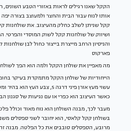
הקקל שאנו רגילים לראות באזורי הטבע השונים, רק
אותו לנוח עבור הבית והחצר ולמעוצב בצורה יפה 
קקל שניתן לשלב כחלק מהעיצוב. את שולחנות קק
והניסיון הרחב מייצרת בייצור כחול לבן שולחנות 
פארקוס
מה מאפיין את שולחן הקקל ולמה הוא הפך לשולחן
הייחודיות של שולחן הקקל מתמקדת בעיקר בחומר 
עשוי מעץ אורן פיני דרגה 5, צב
כאשר העיצוב הוא כפרי או עם נגיעות של סגנון הב
מעבר לכך, מבנה השולחן הוא נוח מאוד וכולל פ
בשולחן קקל קלאסי, הוא יחובר לשני ספסלים משני
מרובע, הספסלים סובבים את כל הפלטה. מבנה זה