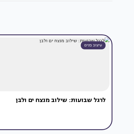
עיצוב פנים
לרגל שבועות: שילוב מנצח ים ולבן