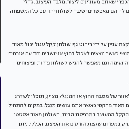
פרי שאתם מעוניינים ליצור. מלבד העיצוב, גדלי
ם לו והם מאפשרים ישיבה לשולחן יחד עם כל המשפחה
ת עניין על ידי ריהוט גן? שולחן קקל עגול יכול מאוד
י כאשר יוצאים לאכול בחוץ או יושבים יחד עם אורחים.
 נעימה וגם מאפשר להגיש לשולחן פירות ופיצוחים
אזור של מטבח החוץ או המנגל? מצוין, תוכלו לשדרג
ם מאוד פרקטי כאשר אתם עושים מנגל. במקום להתחיל
 הקקל המעוצב במרפסת הבית. השולחן מאוד אסטטי
ק במערום שקצת הורסים את העיצוב הכללי. ניתן