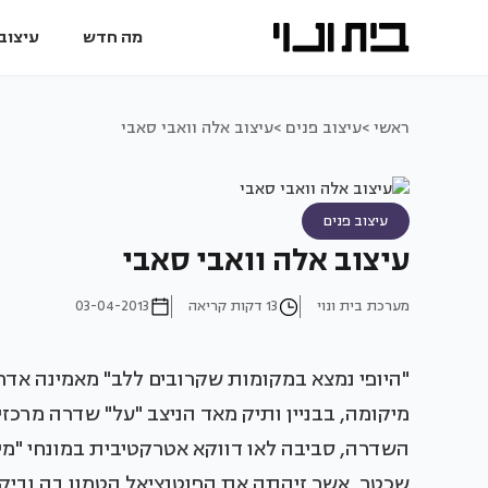
מה חדש
עיצוב 
ראשי >
עיצוב פנים >
עיצוב אלה וואבי סאבי
עיצוב פנים
עיצוב אלה וואבי סאבי
מערכת בית ונוי
13 דקות קריאה
03-04-2013
"היופי נמצא במקומות שקרובים ללב" מאמינה אדרי
מיקומה, בבניין ותיק מאד הניצב "על" שדרה מרכזי
השדרה, סביבה לאו דווקא אטרקטיבית במונחי "מיי
שכטר, אשר זיהתה את הפוטנציאל הטמון בה וביק