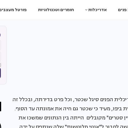
פנים
אדריכלות
חומרים וטכנולוגיות
פורטל מעצבים
ה
כלית הפנים סיגל שכטר, וכל פרט בדירתה, ובכלל זה
ת ביפו, מעיד כי שכטר גם חיה את אמונתה עד הסוף.
ן סטרים" מקובלים הייתה בין הנתונים שמשכו את
שה לחבור ל"אנטי מלוטשות" שלה שנתפס על ידה