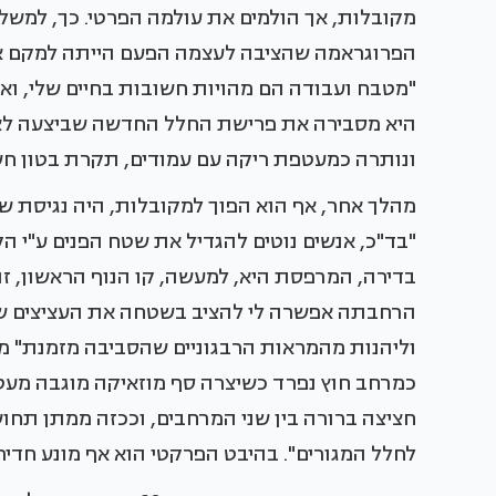
מקובלות, אך הולמים את עולמה הפרטי. כך, למשל
הפרוגראמה שהציבה לעצמה הפעם הייתה למקם א
"מטבח ועבודה הם מהויות חשובות בחיים שלי, ואנ
היא מסבירה את פרישת החלל החדשה שביצעה לאח
ונותרה כמעטפת ריקה עם עמודים, תקרת בטון חשו
מהלך אחר, אף הוא הפוך למקובלות, היה נגיסת
"בד"כ, אנשים נוטים להגדיל את שטח הפנים ע"י ה
בדירה, המרפסת היא, למעשה, קו הנוף הראשון, זה
הרחבתה אפשרה לי להציב בשטחה את העציצים שאני 
וליהנות מהמראות הרבגוניים שהסביבה מזמנת" 
חציצה ברורה בין שני המרחבים, וככזה ממתן תחוש
לחלל המגורים". בהיבט הפרקטי הוא אף מונע חדיר