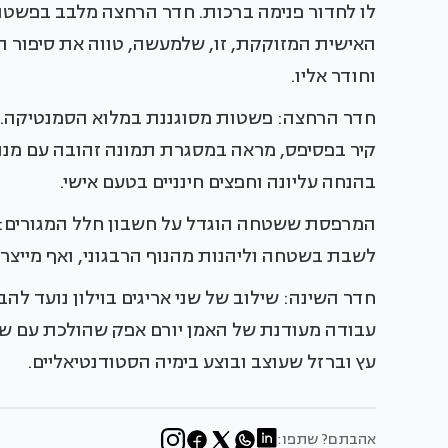
לו לחדור פנימה ברכות. חדר הרחצה מלבב בפשטות מ
האישית המזוקקת, זו, שלמעשה, טווה את סיפור 
וחודר אליו.
חדר הרחצה: פשטות מסוגננת במלוא הסמנטיקה. טו
קיר בפסיפס, מראה במסגרת תמונה זהובה עם מנורו
בהנחה עליונה וחפצים חינניים בטעם אישי.
המרפסת ששטחה הוגדל על חשבון חלל המגורים:
לשבת בשטחה וליהנות מהנוף הרבגוני, ואף מייצר
חדר השינה: שילוב של שני אריגים בוילון נועד לה
עבודה מעודנת של האמן יורם אפק שהולכת עם ש
עץ וברזל שעוצב ובוצע בימיה הסטודנטיאליים.
אהבתם? שתפו: