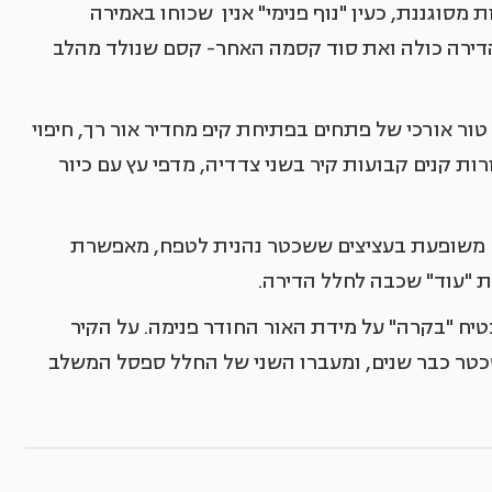
סוגננת, כעין "נוף פנימי" אנין שכוחו באמירה
הדירה כולה ואת סוד קסמה האחר- קסם שנולד מהלב
ר אורכי של פתחים בפתיחת קיפ מחדיר אור רך, חיפוי
ת קנים קבועות קיר בשני צדדיה, מדפי עץ עם כיור
 משופעת בעציצים ששכטר נהנית לטפח, מאפשרת
ת "עוד" שכבה לחלל הדירה.
בטיח "בקרה" על מידת האור החודר פנימה. על הקיר
כטר כבר שנים, ומעברו השני של החלל ספסל המשלב