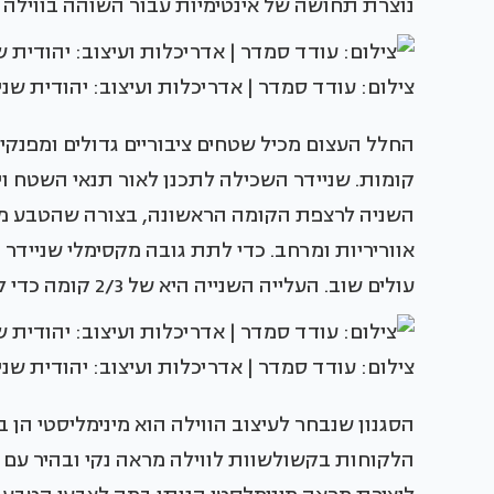
נוצרת תחושה של אינטימיות עבור השוהה בווילה 
צילום: עודד סמדר | אדריכלות ועיצוב: יהודית שני
השניה לרצפת הקומה הראשונה, בצורה שהטבע מת
אווריריות ומרחב. כדי לתת גובה מקסימלי שניידר 
עולים שוב. העלייה השנייה היא של 2/3 קומה כדי לתת מקסימום גובה בסלון ובפינת אוכל.
צילום: עודד סמדר | אדריכלות ועיצוב: יהודית שני
הסגנון שנבחר לעיצוב הווילה הוא מינימליסטי הן 
הלקוחות בקשולשוות לווילה מראה נקי ובהיר עם מ