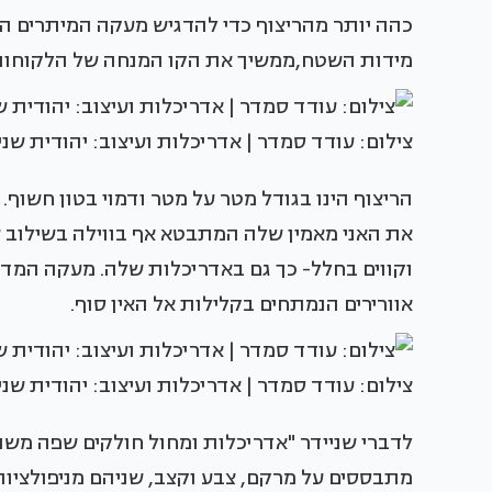
כהה יותר מהריצוף כדי להדגיש מעקה המיתרים הו
מידות השטח,ממשיך את הקו המנחה של הלקוחות ב
צילום: עודד סמדר | אדריכלות ועיצוב: יהודית שני
הריצוף הינו בגודל מטר על מטר ודמוי בטון חשוף.
את האני מאמין שלה המתבטא אף בווילה בשילוב ש
וקווים בחלל- כך גם באדריכלות שלה. מעקה המדרג
אוורירים הנמתחים בקלילות אל האין סוף.
צילום: עודד סמדר | אדריכלות ועיצוב: יהודית שני
לדברי שניידר "אדריכלות ומחול חולקים שפה משות
מתבססים על מרקם, צבע וקצב, שניהם מניפולציות 