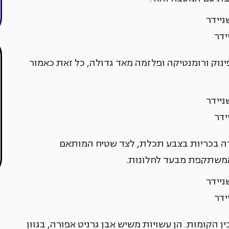
ידר
ינוק ורומנטיקה ופלזמה מאד גדולה, כל זאת כאמור
ידר
רה בכריות בצבע תכלת, לצד שטיח המותאם
משתקפת מבעד לחלונות.
ידר
הקומות. הן עשויות משיש אבן גרניט אפורה, בגוון