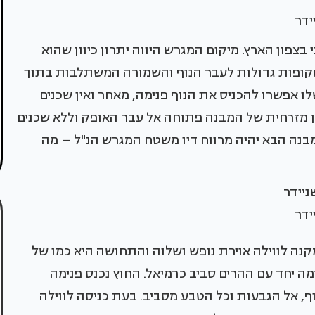
יידר
פון הארץ. מיקום המגרש היווה יתרון כיוון שהוא
 שקופות גדולות לעבר הנוף והשמורה המשתלבות בתוך
ו אפשרו להכניס את הנוף פנימה, מאחר ואין שכנים
ון מזרחית של המבנה פתוחה אל עבר האופק וללא שכנים
המבנה הבא יהיה מרווח דיו משטח המגרש הנ"ל – מה
ידר
נה לווילה אוירת נופש ושלוה והתחושה היא כמו של
ה יחד עם ההרים סביב כרמיאל. החוץ נכנס פנימה
, אל הגבעות וכל הטבע מסביב. בעת כניסה לווילה