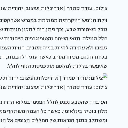
צילום: עודד סמדר | אדריכלות ועיצוב: יהודית שנ
וילת הנופש היוקרתית ממוקמת במגרש אטרקטיבי בצ
גובל בשמורת טבע, וכך ניתן היה לתכנן חזיתות
חלל הווילה. תנאי השטח והטופוגרפיה הייחודית של
סביבו ולא עתידה להיות בנייה מסביב. הזוית הצפ
בכיוון זה. גם מכיוון מערב כאשר עתיד להבנות, 
שאיפשר בקלות למקסם את כניסת הנוף לחלל.
צילום: עודד סמדר | אדריכלות ועיצוב: יהודית שני
העובדה שהטבע נכנס לחלל הפנימי במלוא הדרו מק
מלון בוטיק בינלאומי, כאשר כל העמק משתקף פנימ
ומשתלב בתוך הנראות של החללים הצופים אל הנוף