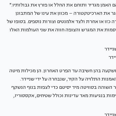
 האמן מגדיר ותוחם את החלל או פורץ את גבולותיו."
ר את הארכיטקטורה – מכוון את עינו של המתבונן
כזו או אחרת ולצד אלמנטים וצורות נוספים. בסופו של
סמות את המגרש והצופה חווה את שני העולמות האלו
ידר
שקעה בהן חשיבה עד הפרט האחרון. הן מכילות מיטה
מנות התלויה על הקיר, שנבחרה על ידי שניידר.
ר השוהה בסוויטה מיד יסיטם כדי לצפות בנוף הנשקף
מות בנגיעות מאד עדינות וכולל שטיחים, אקססוריז,