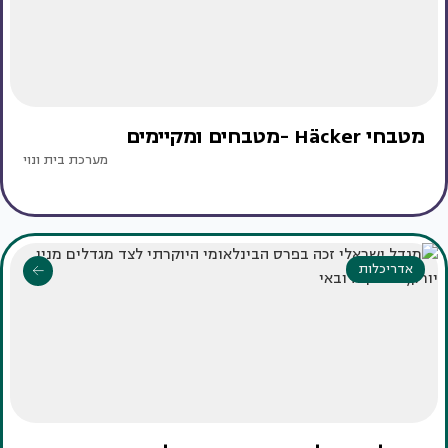
מטבחי Häcker -מטבחים ומקיימים
מערכת בית ונוי
אדריכלות