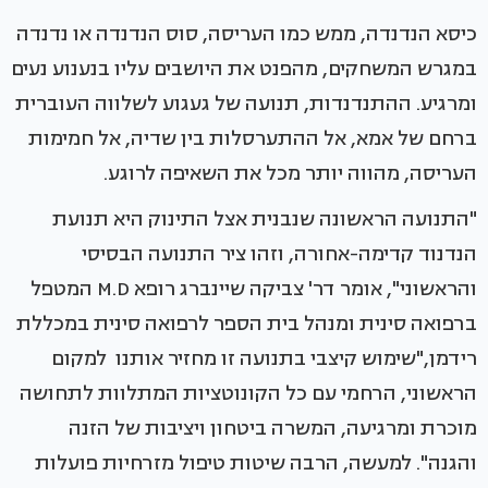
כיסא הנדנדה, ממש כמו העריסה, סוס הנדנדה או נדנדה
במגרש המשחקים, מהפנט את היושבים עליו בנענוע נעים
ומרגיע. ההתנדנדות, תנועה של געגוע לשלווה העוברית
ברחם של אמא, אל ההתערסלות בין שדיה, אל חמימות
העריסה, מהווה יותר מכל את השאיפה לרוגע.
"התנועה הראשונה שנבנית אצל התינוק היא תנועת
הנדנוד קדימה-אחורה, וזהו ציר התנועה הבסיסי
והראשוני", אומר דר' צביקה שיינברג רופא M.D המטפל
ברפואה סינית ומנהל בית הספר לרפואה סינית במכללת
רידמן,"שימוש קיצבי בתנועה זו מחזיר אותנו למקום
הראשוני, הרחמי עם כל הקונוטציות המתלוות לתחושה
מוכרת ומרגיעה, המשרה ביטחון ויציבות של הזנה
והגנה". למעשה, הרבה שיטות טיפול מזרחיות פועלות