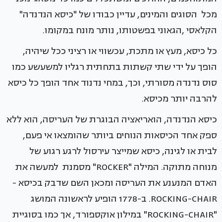
מכל הסוגים והמינים, עדיין כבודו של "כיסא הנדנדה"
הקלאסי ,הגאוני בפשטותו, נותר מונח במקומו.
כל כיסא, מעץ או מתכת, עכשווי או רציני ככל שיהיה,
הופך על ידי שתי קשתות בתחתית רגליו למשעשע כמו
סוס נדנדה מסורתי, וכך, במחי נדנוד אחד הופך כל כיסא
להרבה יותר מכיסא.
כיסא הנדנדה, הואריאציה הבוגרת של העריסה, הוא ללא
ספק אחד הכיסאות הנוחים ביותר שהומצאו אי פעם,
לבית או לגינה, כיסא שמייצר עירסול לרגע רגוע של
מנוחה מתוקה. המילה "ROCKER" מסמנת למעשה את
האדם המנענע את העריסה ומכאן השם שדבק בכיסא -
ROCKING-CHAIR. ב-1778 הופיע לראשונה המושג
"ROCKING-CHAIR" במילון אוקספורד, אך כמו בסוגיית