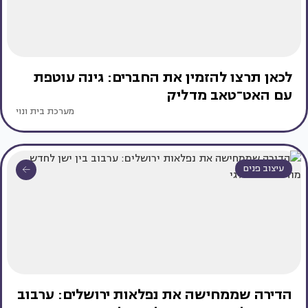
לכאן תרצו להזמין את החברים: גינה עוטפת
עם האט־טאב מדליק
מערכת בית ונוי
עיצוב פנים
הדירה שממחישה את נפלאות ירושלים: ערבוב