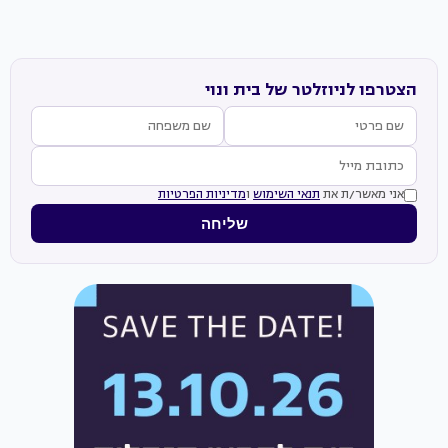
הצטרפו לניוזלטר של בית ונוי
אני מאשר/ת את
תנאי השימוש
ו
מדיניות הפרטיות
שליחה