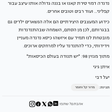
נדנדה דמוי סירת קאנו או בננה גדולה אותו עיצב עבור
קפליני... ועוד רבים וטובים אחרים.
כידוע המעצבים היצירתיים הם אלה הנשארים ילדים גם
בבגרותם, לכן מן הסתם, השמחה שבהתנדנדות
מובטחת לנו תמיד עם איזשהו כיסא נדנדה מעניין
וידידותי, כדי להתנדנד עליו למרחקים ארוכים.
מתוך מגזין 98: "יש תנודה בעולם הכיסאות"
איתן גיגי
יעל דבי
תגיות:
מדור קל וחומר
אהבתם? שתפו: