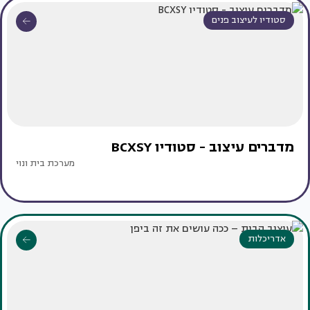
סטודיו לעיצוב פנים
מדברים עיצוב - סטודיו BCXSY
מערכת בית ונוי
אדריכלות