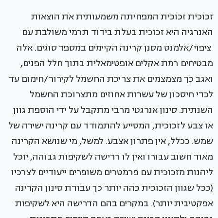
זכוכית זכוכית המפחיתה משמעותית את הוצאות
האנרגיה היא זכוכית בעלת בידוד תרמי משולבת עם
ציפוי/אלמנט מסנן קרינה הקיימים במספר סוגים. אלה
מבטיחים רמת אקלים אופטימאלית בתוך חלל הפנים,
ואגב כך מצמצמים את צריכת החשמל לקירור/חימום עד
לכדי חיסכון של עשרות אחוזים מתצרוכת החשמל
השנתית. סינון אנרגטי מרבי מתקבל על ידי הוספת גוון
או צבע לזכוכית, המסייע להתמודד עם קרינה ישירה של
שמש. ככלל, אין פתרון אצבע. למשל, מי שנושא הקרינה
מאוד חשוב עבורו ואין לו דרישה לשקיפות גבוהה, יוכל
ליהנות מזכוכית עם פרמטרים משופרים ייעודיים לצרכיו
(ככל שגוון הזכוכית כהה יותר כך עבודת סינון הקרינה
אפקטיבית יותר). במקרים בהם הדרישה היא לשקיפות