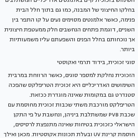
השימוש בזכוכית קיים באלמנטים אדריכליים המשתלבים
בחלקו החיצוני של המבנה, כמו גם בתוך חלל הבית
פנימה, כאשר אלמנטים מסוימים נעים על קו התפר בין
השניים, דוגמת פתחים הנחשבים חלק ממעטפת חיצונית
אך נוכחותם בחלל הפנים והשפעתם עליו משמעותיות
ביותר.
סוגי זכוכית, בידוד תרמי ואקוסטי
הזכוכית נחלקת למספר סוגים, כאשר הרווחת במרבית
השימושים האדריכליים היא זכוכית הטריפלקס שהפכה
סטנדרט גם במקומות שאינה מוגדרת ככזאת.
הטריפלקס מורכבת משתי שכבות זכוכית מחוסמת עם
שכבת PVB שמשתלבת ביניהן, ונחשבת על פי התקן
הישראלי כזכוכית בטיחות שאינה מתנפצת לרסיסים,
חוסמת קרינת UV ובעלת תכונות אקוסטיות. מכאן ואילך