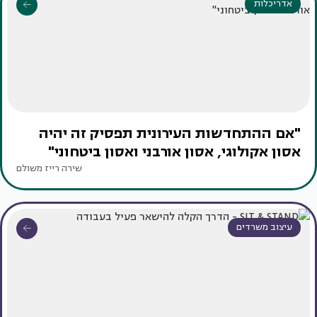
אדריכלות
"אם ההתחדשות העירונית תפסיק זה יהיה
אסון אקולוגי, אסון אורבני ואסון ביטחוני"
שירה רייז משולם
עיצוב משרדים