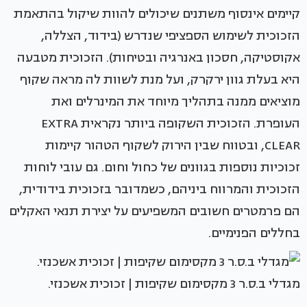
קיימים אינסוף משתנים שיכולים להוות שיקול בהתאמת
הזכוכית לשימוש הספציפי שנדרש (בידוד, הצללה,
אקוסטיקה, חסכון באנרגיה ובטיחות). הזכוכית מטבעה
היא בעלת גוון ירקרק, ועל מנת לשוות לה מראה שקוף
מוציאים ממנה בתהליך מיוחד את המינרלים ואת
העופרת. הזכוכית השקופה ביותר נקראית EXTRA
CLEAR, ובטווח שבין הירוק לשקוף הטהור קיימות
זכוכיות נוספות בגוונים של כחול וחום. גם עובי לוחות
הזכוכית והמרווח ביניהם, כשמדובר בזכוכית בידודית,
הם פרמטרים חשובים המשפיעים על יצירת תנאי האקלים
בחללים הפנימיים.
מגדלי ב.ס.ר 3 מקסימום שקיפות | זכוכית אשכנזי.