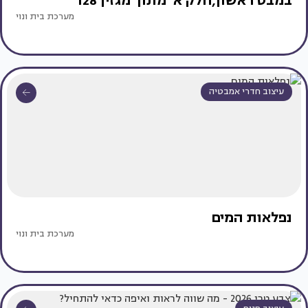
במבט ראשון,חלק א' מתוך מגזין 128
מערכת בית ונוי
עיצוב חדרי אמבטיה
נפלאות המים
מערכת בית ונוי