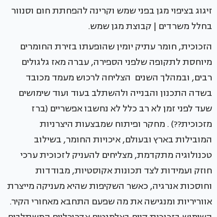
זיגוג בציפוי מגן בפני שמש וקרינה להפחתת חום וסנוור
בחלל משרדים | קבוצת מגן שמש.
הזכוכית, חומר עתיק יומין שהופעתו בזירת החומרים
מיוחסת לתקופה שלפני הספירה, עברה מאז גלגולים
רבים, ובמהלך השנים הצליחה לרכוש מעמד מכובד
בשדה התכנון והבנייה ולהשתלב בעוד ועוד שימושים
שעד לפני זמן לא רב כלל לא נחשבו אפשריים (ברז
מזכוכית??) . מחקר ופיתוח שמבצעות היצרניות
המובילות בארץ ובעולם, איכויות החומר, בשילוב
טכנולוגיה מתקדמת, מצליחים להעניק לזכוכית ערכי
חוזק ועמידות לצד תכונות אקוסטיות, מבודדות
וחוסכות אנרגיה, כאשר השקיפות שהיא מעניקה מייצרת
אווריריות ומנגישה את מה שפעם התחבא מאחורי הקיר.