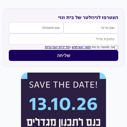
הצטרפו לניוזלטר של בית ונוי
אני מאשר/ת את
תנאי השימוש
ו
מדיניות הפרטיות
שליחה