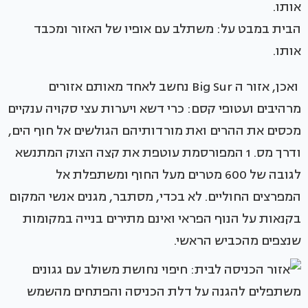
הבית במבט על: משתלב עם אופיו של האזור ומכבד
אותו.
ואכן, אזור ה Big Sur נחשב לאחד מאותם אזורים
מרהיבים ועטופי קסם: כרי דשא ויערות עצי סקויה ענקיים
מכסים את ההרים ואת מורדותיהם הגולשים אל חוף הים,
ודרך מס. 1 המפורסמת עוטפת את קצה הצוק המתנשא
לגובה של 600 מטרים מעל החוף ומשתפלת אל
המפרצים החוליים. לא בכדי, מסתבר, מגנים אנשי המקום
בקנאות על הנוף הפראי ואינם מתירים בנייה במקומות
שנצפים מהכביש הראשי.