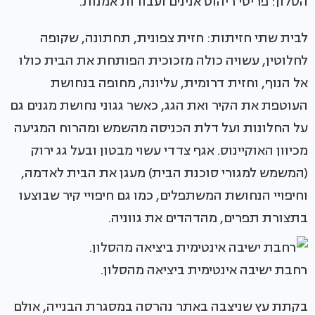
הסלון: פריטי ריהוט אנינים ועבודות אמנות.
לבית שתי חזיתות: חזית צפונית, תחתונה, שקופה
לחלוטין, עשויה כולה מזכוכית הפותחת את הבית כולו
אל הנוף, וחזית דרומית, עליונה, מחופה בנחושת
העוטפת את הקיר ואת הגג, כאשר גגוני נחושת מגנים גם
על החלונות ועל דלת הכניסה מהשמש ומהרוח המגיעה
מכיוון האוקיינוס. אגף צדדי עשוי מבטון ובעל גג ירוק
(המשמש למגורי סוכנת הבית) מעגן את הבית לאדמה,
וחיפויי הנחושת המשתפלים, כמו גם חיפויי קיר שבוצעו
בתצורת תפרים, מהדהדים את גווניה.
רחבת ישיבה אינטימית ביציאה מהסלון.
בקתת עץ שניצבה באתר נהרסה במסגרת הבנייה, אולם