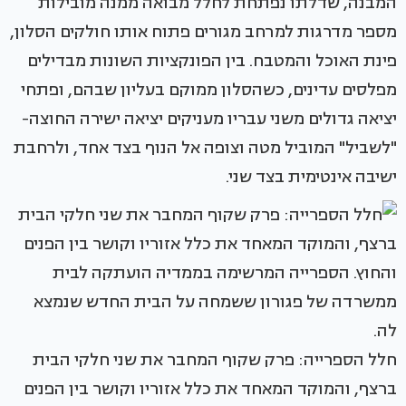
המבנה, שדלתו נפתחת לחלל מבואה ממנה מובילות
מספר מדרגות למרחב מגורים פתוח אותו חולקים הסלון,
פינת האוכל והמטבח. בין הפונקציות השונות מבדילים
מפלסים עדינים, כשהסלון ממוקם בעליון שבהם, ופתחי
יציאה גדולים משני עבריו מעניקים יציאה ישירה החוצה-
"לשביל" המוביל מטה וצופה אל הנוף בצד אחד, ולרחבת
ישיבה אינטימית בצד שני.
חלל הספרייה: פרק שקוף המחבר את שני חלקי הבית
ברצף, והמוקד המאחד את כלל אזוריו וקושר בין הפנים