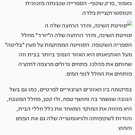
כאמור, פרק שקוף- הספרייה שנבנתה מזכוכית
וקונסטרוקציית פלדה.
סוויטת השינה, וחדר הרחצה שלה ה"יורד" מחלל
הספריה השקופה. הסוויטה הממוקמת על מעין "בליטה"
מעל האוקיאנוס היא האזור הנמוך ביותר בבית וזה
שחותם את מהלכו. פתחים גדולים מרצפה לתקרה
פותחים את החלל לנוף המים.
במיקומה בין האזורים הציבוריים לפרטיים, כמו גם בשל
הגובה שנשמר בה וחושף טפח, ולו קטן, מחלל המטבח,
היא מהווה את המוקד המאחד את כלל חללי הבית,
והודות לשקיפותה ולגיאומטריה שלה גם את הפנים
והחוץ.