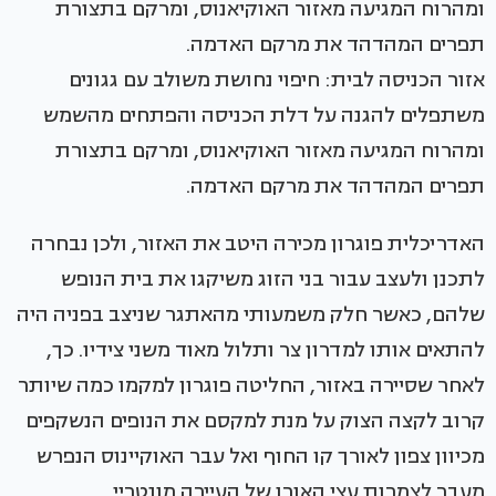
אזור הכניסה לבית: חיפוי נחושת משולב עם גגונים
משתפלים להגנה על דלת הכניסה והפתחים מהשמש
ומהרוח המגיעה מאזור האוקיאנוס, ומרקם בתצורת
תפרים המהדהד את מרקם האדמה.
האדריכלית פוגרון מכירה היטב את האזור, ולכן נבחרה
לתכנן ולעצב עבור בני הזוג משיקגו את בית הנופש
שלהם, כאשר חלק משמעותי מהאתגר שניצב בפניה היה
להתאים אותו למדרון צר ותלול מאוד משני צידיו. כך,
לאחר שסיירה באזור, החליטה פוגרון למקמו כמה שיותר
קרוב לקצה הצוק על מנת למקסם את הנופים הנשקפים
מכיוון צפון לאורך קו החוף ואל עבר האוקיינוס הנפרש
מעבר לצמרות עצי האורן של העיירה מונטריי.