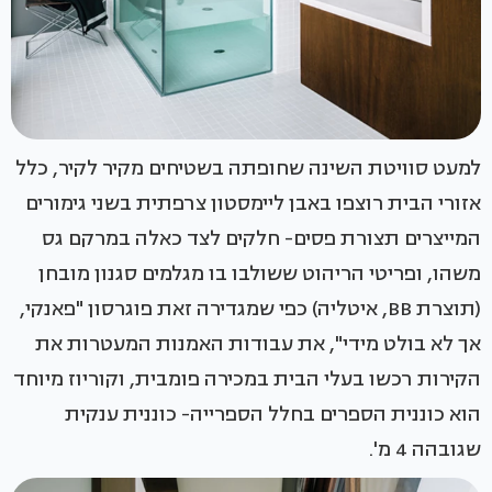
למעט סוויטת השינה שחופתה בשטיחים מקיר לקיר, כלל
אזורי הבית רוצפו באבן ליימסטון צרפתית בשני גימורים
המייצרים תצורת פסים- חלקים לצד כאלה במרקם גס
משהו, ופריטי הריהוט ששולבו בו מגלמים סגנון מובחן
(תוצרת BB, איטליה) כפי שמגדירה זאת פוגרסון "פאנקי,
אך לא בולט מידי", את עבודות האמנות המעטרות את
הקירות רכשו בעלי הבית במכירה פומבית, וקוריוז מיוחד
הוא כוננית הספרים בחלל הספרייה- כוננית ענקית
שגובהה 4 מ'.