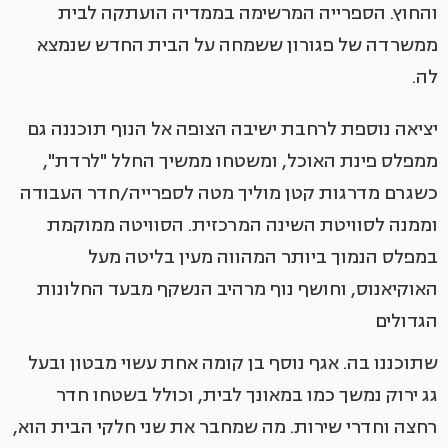
והחוץ. הספרייה המרשימה בממדיה הועתקה לבית
ממשרדה של פגורון ששמחה על הבית החדש שנמצא
לה.
יציאה נוספת לרחבת ישיבה הצופה אל הנוף תוכננה גם
ממפלס פינת האוכל, ומשטחו ממשיך החלל "לרדת",
כשגרם מדרגות קטן מוליך מטה לספרייה/חדר העבודה
וממנה לסוויטת השינה המרכזית. הסוויטה ממוקמת
במפלס הנמוך ביותר המהווה מעין בליטה מעל
האוקיאנוס, וחושף נוף מרהיב הנשקף מבעד החלונות
הגדולים
שתוכננו בה. אגף נוסף בן קומה אחת עשוי מבטון ובעל
גג ירוק נמשך כמו במאונך לבית, וכולל בשטחו חדר
רחצה וחדרי שירות. מה שמחבר את שני חלקי הבית הוא,