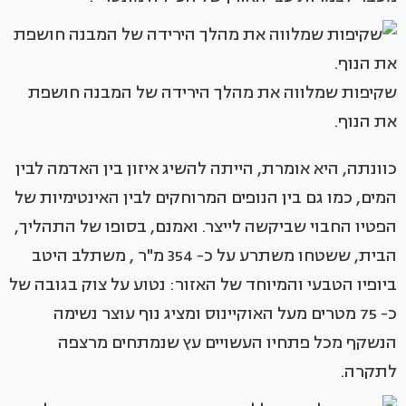
שקיפות שמלווה את מהלך הירידה של המבנה חושפת
את הנוף.
כוונתה, היא אומרת, הייתה להשיג איזון בין האדמה לבין
המים, כמו גם בין הנופים המרוחקים לבין האינטימיות של
הפטיו החבוי שביקשה לייצר. ואמנם, בסופו של התהליך,
הבית, ששטחו משתרע על כ- 354 מ"ר , משתלב היטב
ביופיו הטבעי והמיוחד של האזור: נטוע על צוק בגובה של
כ- 75 מטרים מעל האוקיינוס ומציג נוף עוצר נשימה
הנשקף מכל פתחיו העשויים עץ שנמתחים מרצפה
לתקרה.