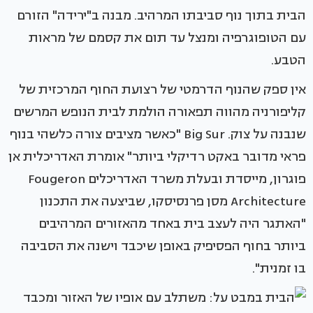
הבית בתוך נוף סביבתו המרהיב. מבנה ב"ירידה" הזורם
עם הטופוגרפיה ומנצל עד תום את קסמם של מראות
הטבע.
אין ספק שהנוף הדרמטי של רצועת החוף המרכזית של
קליפורניה מהווה תפאורה הולמת לבית הנופש המרשים
שנבנה על צוק. Big Sur "כאשר מציבים צורה כלשהי בנוף
פראי מדובר באקט רדיקלי ביותר" אומרת האדריכלית אן
פוגרון, מייסדת ובעלת משרד האדריכלים Fougeron
Architecture מסן פרנסיסקו, שביצעה את התכנון
"האתגר היה לעצב בית באחד מהאזורים המרהיבים
ביותר בחוף הפסיפיק באופן שיכבד וישנה את הסביבה
בו זמנית".