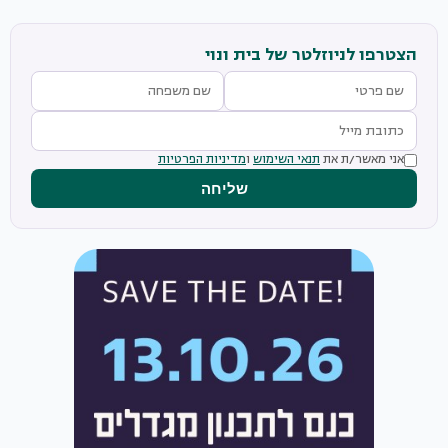
הצטרפו לניוזלטר של בית ונוי
אני מאשר/ת את
תנאי השימוש
ו
מדיניות הפרטיות
שליחה