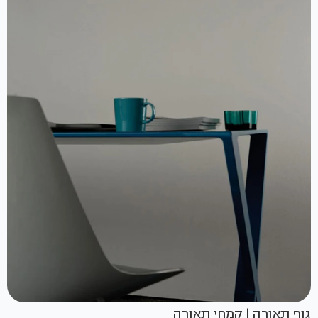
גוף תאורה | קמחי תאורה