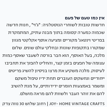
אין כמו טעם של פעם
חדשות טובות לשוחרי הנוסטלגיה: "ג'וי" , חנות חדשה
שכמוה כמערה קסומה בתוך מבנה עתיק, המתמקדת
בפריטי וינטאג' מקוריים ומציעה אוסף אקלקטי מגוון
שמקורו בתקופות שונות ובחלקי עולם שונים. שלום
מלכה, בעל האוסף, הוא חבר בורסה לשעבר שאסף כמות
עצומה של חפצים בזמן קצר, והחליט להפוך את תחביבו
לעיסוק. מלכה משקיע את מרצו בניסיון להשיג פריטים
ייחודיים ונחשקים העוברים תחת ידיו טיפול משקם
ומשמר באמצעות חומרים ידידותיים, על מנת להשיב
להם את זוהר העבר ולשוות להם מראה מושלם.
JOY- HOME VINTAGE CRAFTS | רחוב שלוש 30 נווה צדק