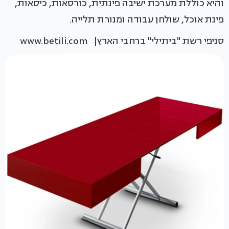
והיא כוללת מערכת ישיבה פינתית, כורסאות, כיסאות,
פינת אוכל, שולחן עבודה ומנורת תלייה.
סניפי רשת "ביתילי" ברחבי הארץ| www.betili.com