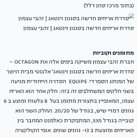
(בתוך מרכז סוזן דלל)
סדרת אריחים חדשה בסגנון וינטאג | זהבי עצמון
מתומנים וקוביות
חברת זהבי עצמון משיקה בימים אלה את OCTAGON –
סדרת אריחים חדשה בסגנון וינטאג' אלגנטי מבית היוצר
של המותג הספרדי. EQUIPE הסדרה הייחודית מגיעה
בשני חלקים המשתלבים זה בזה: חלק אחד הוא האריח
עצמו, המאופיין בתצורת מתומן בעל 8 צלעות ומוצע ב 6
גוונים דמויי שיש, בגודל של 20/20. החלק השני הוא
קובייה בגודל 5X5, המתפקדת כאלמנט המחבר בין
האריחים ומוצעת ב 13- גוונים שונים. אופי הקולקציה