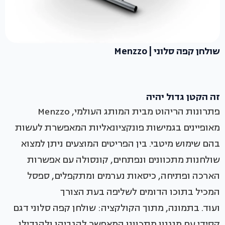
שולחן קפה סלוני | Menzzo
זה הקטן גדול יהיה
פתרונות הריהוט מבית המותג העולמי, Menzzo
מאופיינים בגמישות פונקציונאליות המאפשרת לעשות
בהם שימוש מיטבי. בין הפריטים המוצעים ניתן למצוא
שולחנות מתכוונים ונפתחים, קונסולה עם אפשרות
הארכה ופתיחה, כיסאות נערמים ומתקפלים, ספסל
המכיל בתוכו הדומים לשליפה בעת הצורך
ועוד. בתמונה, מתוך הקולקציה: שולחן קפה סלוני דגם
קסידי עם מנגנון מתכוונן המאפשר להגביהו ולהגדילו