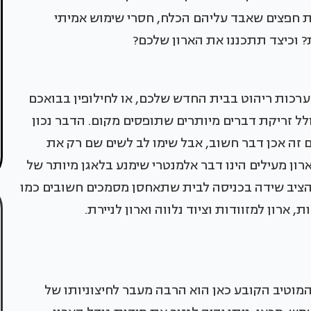
ות חפצים שאבד עליהם הכלח, חסרי שימוש אמיתי
? וכיצד תתכננו את הארון שלכם?
רכות ריהוט בבית החדש שלכם, או לחילופין בבואכם
ל זריקת דברים מיותרים שתופסים מקום. הדבר נכון
ים זה אכן דבר חשוב, אבל שימו לב לשים שם רק את
רון מעילים הינו דבר אלמנטרי שימנע בלאגן מיותר של
להציב שידה בכניסה לבית שתאחסן מסמכים חשובים כמו
, ארון למזוודות וציוד נלווה וארון לניירת.
 המוטיב הקובע כאן הוא הרבה מעבר לחיצוניותו של