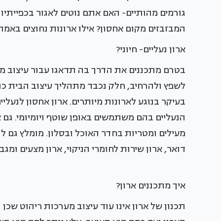
גורמים מהותיים- האם אתם נוטים לאגור בכפייתי
המבזבזים מקום אחסון? אילו ארונות נחוצים באמת
ארון נעליים- חיוני?
בטרם מתכננים את הדרך בה תדאגו עבור עיצוב מע
לשפץ ולהרחיב, חלק נכבד מתהליך עיצוב הבית כול
בעיקר בנוגע לארונות מיותרים. ארון אחסון לנעלי
הנעליים בהם משתמשים באופן שוטף ויומיומי. גם א
מעילים ומטריות בחדר האוכל ובסלון. מומלץ גם 
דואר, ארון שירות לחומרי הניקוי, ארון מצעים ומגבות
איך מתכננים ארון?
תכנון של ארון אינו עוד עיצוב מערכות ריהוט שכן