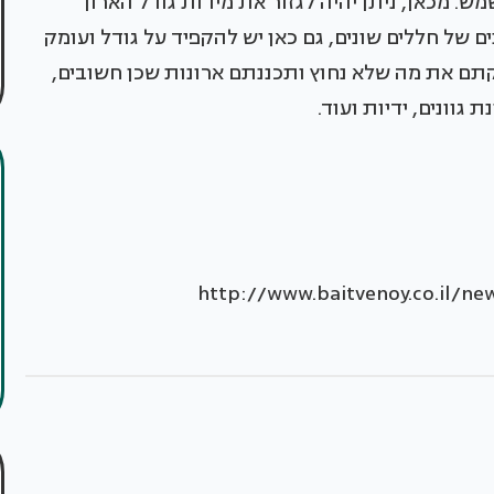
ש. מכאן, ניתן יהיה לגזור את מידות גודל הארון
ם של חללים שונים, גם כאן יש להקפיד על גודל ועומק
תם את מה שלא נחוץ ותכננתם ארונות שכן חשובים,
גוונים, ידיות ועוד.