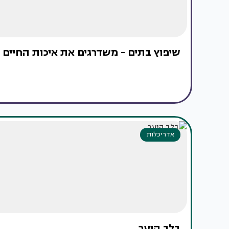
שיפוץ בתים - משדרגים את איכות החיים
אדריכלות
בלב היער