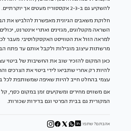
להשקיע גם ב-2-3 אקססוריז מעטים אך יוקרתיים.
חלוקת משאבים הגיונית מאפשרת להלביש את הבי
השראה מקטלוגים, מגזינים ואתרי אינטרנט, יכולים 
למראה הזול את הטוויסט האקסקלוסיבי. מעבר לכ
מרשתות עיצוב מובילות ולקבל אותם עד פתח הב
כאן המקום להזכיר שוב את החשיבות של ביטוי עצמ
להיות רק אחרי שתביאו לידי ביטוי את הצרכים והר
עצמי בהחלט חייב להיות שאיפה שמשותפת לכל בע
אם משווים מחירים ומשקיעים זמן במקום כסף, ק
המקורית גם בבית הפרטי וגם בדירות שכורות.
אהבתם? שתפו: