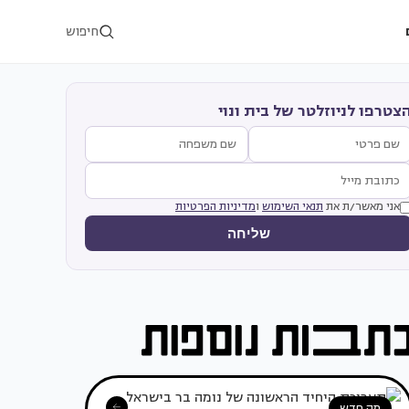
חיפוש
צטרפו לניוזלטר של בית ונוי
אני מאשר/ת את
תנאי השימוש
ו
מדיניות הפרטיות
שליחה
מה חדש