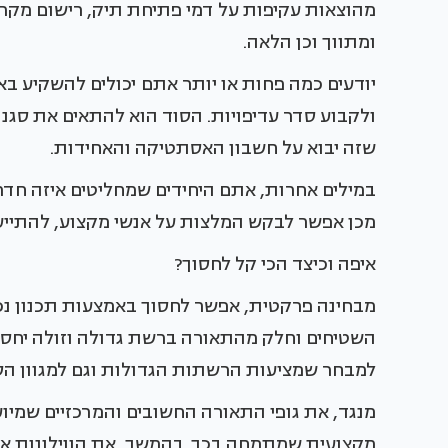
מהוצאות עקיפות על דמי פתיחת תיק, רישום מקרק
ומתווך וכן הלאה.
יודעים כמה פחות או יותר אתם יכולים להשקיע בא
ולקבוע סדר עדיפויות. הסוד הוא להתאים את סגנו
שזה יבוא על חשבון האסתטיקה והאחידות.
במילים אחרות, אתם היחידים שמחליטים איזה חדר 
מכן אפשר לבקש המלצות על אנשי מקצוע, להתייע
איפה וכיצד הכי קל לחסוך?
מבחינה פרקטית, אפשר לחסוך באמצעות תכנון נכו
השטיחים וחלק מהתאורה ברשת גדולה וזולה יחסית
למבחר שמציעות הרשתות הגדולות וגם למגוון הסג
מנגד, את גופי התאורה החשובים והמרכזיים שמיוע
מקצועית שמתמחה בכך. בהמשך, את הווילונות אפ