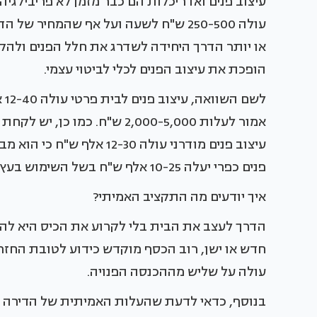
עיצוב פנים ואדריכלות הם כבר מזמן לא פריבילגי
או יותר הדרך היחידה לשדרג את חלל הפנים ולהקפ
הופכת את עיצוב הפנים לכלי לביטוי עצמי.
לש
אמור לעלות 2,000-5,000 ש"ח. כ
עיצוב פנים מודרני עולה -30
פנים כפרי יעלה 10-25 אלף ש"ח בשל השימוש בעץ ובחומרי גלם טבעיים.
איך יודעים מה התקציב האמיתי?
הדרך לעצב את הבית בלי לקרוע את הכיס היא לה
חדש או ישן, רוב הכסף מוקדש כידוע לטובת החז
עולה על שליש מההכנסה הפנויה.
בנוסף, כדאי לדעת שהעלות האמיתית של הדירה ל