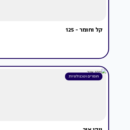
קל וחומר - 125
חומרים וטכנולוגיות
ויהי אור