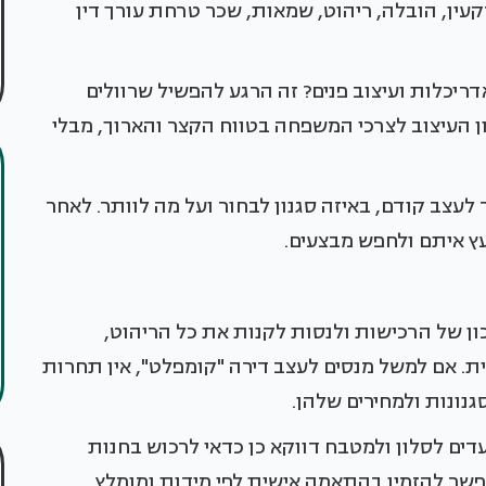
עין, הובלה, ריהוט, שמאות, שכר טרחת עורך דין
דריכלות ועיצוב פנים? זה הרגע להפשיל שרוולים
ן העיצוב לצרכי המשפחה בטווח הקצר והארוך, מבלי
לעצב קודם, באיזה סגנון לבחור ועל מה לוותר. לאחר
ץ איתם ולחפש מבצעים.
ן של הרכישות ולנסות לקנות את כל הריהוט,
. אם למשל מנסים לעצב דירה "קומפלט", אין תחרות
נונות ולמחירים שלהן.
דים לסלון ולמטבח דווקא כן כדאי לרכוש בחנות
שר להזמין בהתאמה אישית לפי מידות ומומלץ