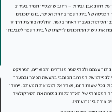
ל רחוב אבן גבירול – רחוב שהצטיין תמיד בעירוב
 הכניסה של בית הספר בחזית הכיכר, בו מתוכננים
גפי הכיתות מעברו האחר בגשר. החלטה פורצת דרך זו
פת את גישת המתכננים לזיקתו של בית הספר לסביבתו
בתוך עצמם ולבתי ספר מגודרים ומבוצרים, הפרויקט
 לבנייתו של המרחב הפומבי במעשה הכיכר ובמערך
ל בכל שעות היום, ושוזר אל תוכו את תנועתם. ייחודו
ה המסורתי של האדריכלות בנסחה את הסירקולציה
 צורה בין זרועותיו.