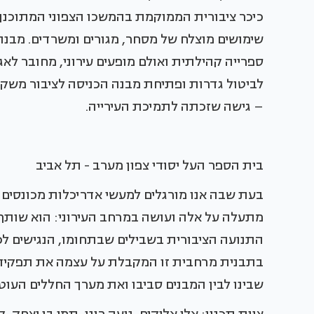
כיכר ציבורית הממוקמת בהמשכו הצפוני המתוכנן ש
שימושים מוצלח של מסחר, מגורים ומשרדים. מבנה
ספרייה קהילתית ואולם מופעים עירוני, מחובר לא
לביטול גדרות ופתיחת מבנה הכניסה לציבור משק
– גישה שזכתה לתמיכת העירייה.
בית הספר העל יסודי צפון מערב - תל אביב
בעת שבה אנו מורגלים למעשי אדריכלות מכונסים 
מתעלה על אלה ועושה במרחב העירוני: הוא שותף
התנועה הציבורית בשבילים שבתחומו, הנגישים לכו
בתבנית מרחבית זו המקבלת על עצמה את תפקיד
שבינו לבין המבנים סביבו ואת מערך החללים העוטים