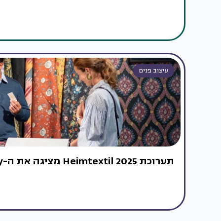
עיצוב פנים
תערוכת Heimtextil 2025 מציגה את ה-New Sensitivity