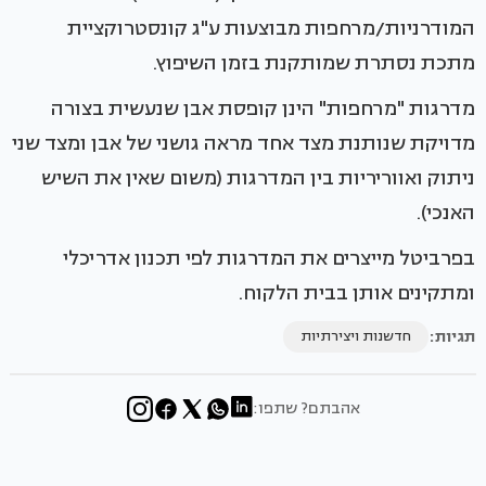
המודרניות/מרחפות מבוצעות ע"ג קונסטרוקציית
מתכת נסתרת שמותקנת בזמן השיפוץ.
מדרגות "מרחפות" הינן קופסת אבן שנעשית בצורה
מדויקת שנותנת מצד אחד מראה גושני של אבן ומצד שני
ניתוק ואווריריות בין המדרגות (משום שאין את השיש
האנכי).
בפרביטל מייצרים את המדרגות לפי תכנון אדריכלי
ומתקינים אותן בבית הלקוח.
תגיות:
חדשנות ויצירתיות
אהבתם? שתפו: