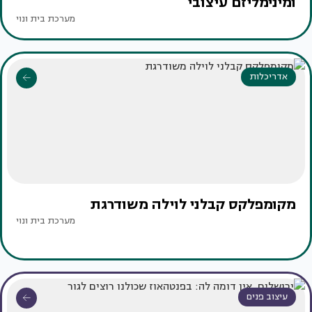
ומינימליזם עיצובי
מערכת בית ונוי
אדריכלות
מקומפלקס קבלני לוילה משודרגת
מערכת בית ונוי
עיצוב פנים