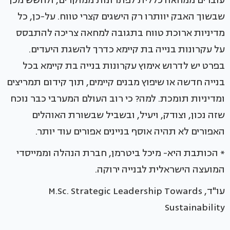
עוברים ממחאה כללית לפתרונות ממוקדים, ולחשש מכך
שבשוך האבק יוותרו רק הישגים קצרי טווח. על-כן, כל
מדיניות ארוכת טווח בתגובה למחאה צריכה להתבסס
על עקרונות בנייה בת קיימא כדרך להשגת היעדים.
בפרט יש לדרוש אימוץ עקרונות בנייה בת קיימא בכל
בנייה חדשה או שיפוץ מבנים קיימים, תוך קידום תמריצים
ומדיניות תומכת. למה? כי רוב העולם המערבי כבר נוכח
שזה נכון, וצודק, ויעיל, ובשביל שבשורת האוהלים
האפורים לא תהיה אוסף בניינים אפורים עוד יותר.
* הכותבת היא- מיכל ביטרמן, חברת הנהלה וממייסדי
המועצה הישראלית לבנייה ירוקה.
עו"ד, M.Sc. Strategic Leadership Towards
Sustainability