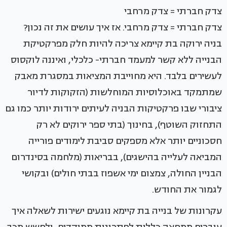
צדק חברתי = צדק מרחבי
צדק חברתי = צדק מרחבי. אז איך עושים את זה נכון?
בניה ירוקה בת קיימא צריכה להיות חלק מפרקטיקת
הבנייה ללא קשר למעמד חברתי- כלכלי, ואיננה לוקסוס
לעשירים בלבד. היא מחוייבת המציאות במסגרת מאבק
שמתמקד באוכלוסיות המוחלשות (הזקוקות לדיור
ציבורי שבו פרקטיקות הבניה לעיתים ירודות יותר כמו גם
התחזוק השוטף), בחינוך (בתי ספר ירוקים לא רק
חסכוניים יותר אלא מספקים סביבת לימודים פורייה
המביאה לעלייה בהישגים), בבריאות (מלחמה בסינדרום
הבניין החולה, צמצום ימי אשפוז בבתי חולים) ובקושי
לגמור את החודש.
עקרונות של בנייה בת קיימא נוגעים ישירות לשאלה איך