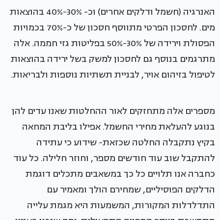
האנרגיה (חשמל ודלקים אחרים) וכ- 30%-40% בהוצאות
מים. לחסכון הפרטי מתווסף חסכון של כ-70% בכמויות
הפסולת וירידה של 30%-50% בפליטות גזי חממה. אלה
מתרגמים בנוסף גם לחסכון למשק בשל ירידה בהוצאות
לטיפול בזיהום אויר, לבניית תשתיות נוספות ולבריאות.
מספרים אלה מתחזקים לאור ההחלטות שאנו עדים להן
בנוגע להעלאת מחירי החשמל. אפילו בליבת המחאה
בקיץ נתקבלה החלטה שכזאת- שידוע כי עתידה
להתקבל שוב עוד חודשים מספר, וחוזר חלילה. כל עוד
כחברה אנו תלויים כל כך במשאבים מתכלים דוגמת
הדלקים הפוסיליים, שמחירם הולך ומאמיר עם
התדלדלות המקורות, המשמעות היא מגמת עלייה