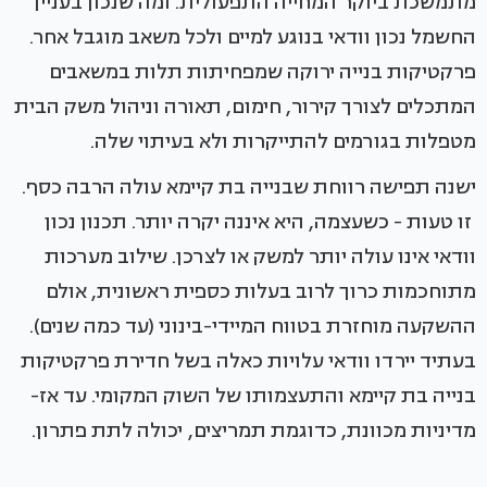
מתמשכת ביוקר המחייה התפעולית. ומה שנכון בעניין
החשמל נכון וודאי בנוגע למיים ולכל משאב מוגבל אחר.
פרקטיקות בנייה ירוקה שמפחיתות תלות במשאבים
המתכלים לצורך קירור, חימום, תאורה וניהול משק הבית
מטפלות בגורמים להתייקרות ולא בעיתוי שלה.
ישנה תפישה רווחת שבנייה בת קיימא עולה הרבה כסף.
זו טעות - כשעצמה, היא איננה יקרה יותר. תכנון נכון
וודאי אינו עולה יותר למשק או לצרכן. שילוב מערכות
מתוחכמות כרוך לרוב בעלות כספית ראשונית, אולם
ההשקעה מוחזרת בטווח המיידי-בינוני (עד כמה שנים).
בעתיד יירדו וודאי עלויות כאלה בשל חדירת פרקטיקות
בנייה בת קיימא והתעצמותו של השוק המקומי. עד אז-
מדיניות מכוונת, כדוגמת תמריצים, יכולה לתת פתרון.