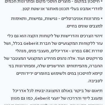
* חיסכון במקום - מוצרים חוסכי מקום ופתרונות חכמים
לחדרי אמבט בעלי תכנון מאתגר או שטח קטן.
* פתרונות אוניברסליים - נגישות, גמישות, ותאימות
למצבים שונים בחיים.
זיהוי הצרכים והדרישות של לקוחות הקצה הוא גם כלי
עזר ללקוחות המקצועיים של חברת Geberit בכלל, ושל
סדרת GBC בפרט - אדריכלים, מעצבי פנים, מנהלי
פרויקטים ועוד. אלה נהנים מהידע המקצועי המצטבר של
החברה, מהפיתוחים החדשניים שלה, ומפתרונות בני
קיימא לחיסכון במים ולשימוש בחומרים ידידותיים
לסביבה.
תיאום של ביקור באולם התצוגה יבטיח לכל אדריכל
ומעצב ליווי והדרכה של יועצי Geberit, כמו גם מגוון