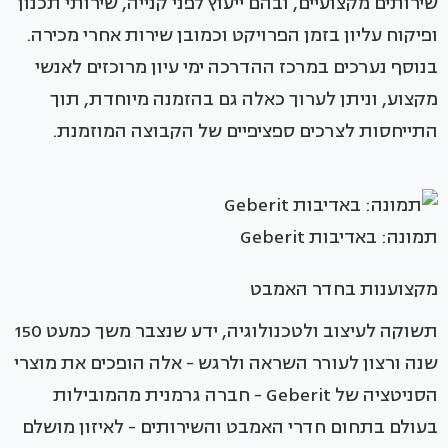
שירותים מקצועיים, ובהם ייעוץ לפני קנייה, שירותי תכנון
ופיקוח עליון בזמן הפרויקט וכמובן שירות אחרי מכירה.
בנוסף נערכים במרכז ההדרכה ימי עיון מרוכזים לאנשי
מקצוע, וניתן לערוך כאלה גם בהזמנה מיוחדת, תוך
התייחסות לצרכים ספציפיים של הקבוצה המוזמנת.
תמונה: באדיבות Geberit
מקצוענות בחדר האמבט
תשוקה לעיצוב ולטכנולוגיה, ידע שנצבר משך כמעט 150
שנה ורצון לעורר השראה ולרגש - אלה הופכים את מוצרי
הסניטציה של Geberit - חברה גרמנית מהמובילות
בעולם בתחום חדרי האמבט והשירותים - לאיזון מושלם