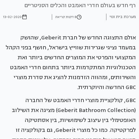
רף חדש בעולם חדרי האמבט והכלים הסניטריים
מערכת בית ונוי
8 דקות קריאה
13-02-2020
אולם התצוגה החדש של חברת Geberit, שהושק
במעמד נציגי שגרירות שווייץ בישראל, חושף בפני הקהל
המקצועי והפרטי את המוצרים החדשים ביותר ואת
הטכנולוגיות המתקדמות ביותר בתחום חדרי האמבט
והשירותים, ומהווה הזדמנות להציג את סדרת מוצרי
GBC החדשה והיוקרתית.
GBC, קולקציית מוצרי חדרי האמבט של החברה
(Geberit Bathroom Collection) מציגה את השילוב
האופטימלי בין עיצוב לשימושיות, בין אסתטיקה
לפרקטיקה. כמו כל מוצרי Geberit, גם בקולקציה זו