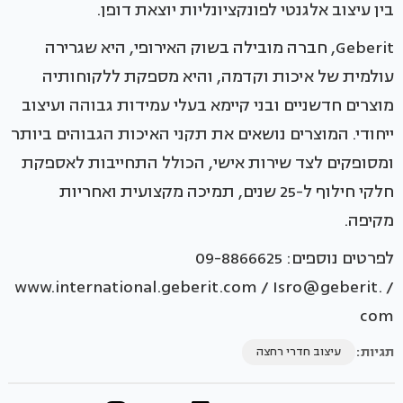
בין עיצוב אלגנטי לפונקציונליות יוצאת דופן.
Geberit, חברה מובילה בשוק האירופי, היא שגרירה
עולמית של איכות וקדמה, והיא מספקת ללקוחותיה
מוצרים חדשניים ובני קיימא בעלי עמידות גבוהה ועיצוב
ייחודי. המוצרים נושאים את תקני האיכות הגבוהים ביותר
ומסופקים לצד שירות אישי, הכולל התחייבות לאספקת
חלקי חילוף ל-25 שנים, תמיכה מקצועית ואחריות
מקיפה.
לפרטים נוספים: 09-8866625
/ www.international.geberit.com / Isro@geberit.
com
תגיות:
עיצוב חדרי רחצה