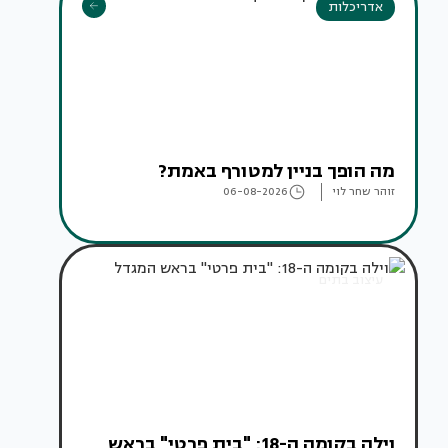
אדריכלות
מה הופך בניין למטורף באמת?
זוהר שחר לוי
06-08-2026
עיצוב בתים
וילה בקומה ה-18: "בית פרטי" בראש