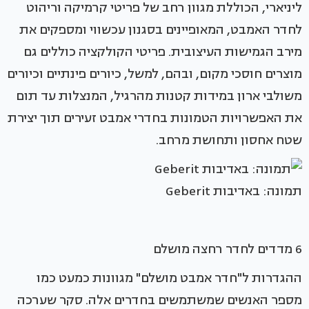
ליניארי, הכוללת מגוון רחב של פריטי קרמיקה וריהוט
לחדר האמבט, המאופיינים בסגנון עכשווי ומספקים את
מירב הגמישות העיצובית. פריטי הקולקציה כוללים גם
מוצרים חוסכי מקום, ובהם, למשל, כיורים פינתיים וכיורים
משולבי ארון במידות קטנות מהרגיל, המנצלות עד תום
את האפשרויות הטמונות בחדרי אמבט זעירים תוך יצירת
שטח אחסון ותחושת מרחב.
תמונה: באדיבות Geberit
6 מדדים לחדר רחצה מושלם
ההגדרות ל"חדר אמבט מושלם" מגוונות כמעט כמו
מספר האנשים שמשתמשים בחדרים אלה. סקר שערכה