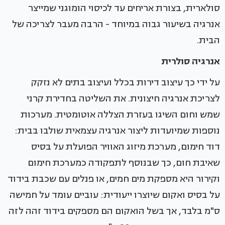
סולארית, בצורת אריחים עד לכיסוי הומוגני שמייצר
אנרגיה בשיעור גבוה במיוחד - הרבה מעבר לצריכה של
הבית.
אנרגיה סולרית
על ידי כך עיצוב דירות בכלל ועיצוב בתים לא נזקק
לצריכת אנרגיה חיצונית. את השליטה בחדירת קרני
שמש וחום השיגו בעזרת הצללה אוטומטית. מערכות
נוספות שמיועדות ליצור אנרגיה עצמאית שולבו בבית:
דוד חימום, מערכת מיזוג האוויר הפועלת על בסיס
שאיבת חום, כך שבנוסף לתפקודה כמערכת חימום
וקירור היא מספקת מים חמים, או פנלים עם שכבת בידוד
על בסיס ואקום שיוצרו ייעודית: עוביים עומד על חמישה
ס"מ בלבד, אך בשל הואקום הם מספקים בידוד זהה לזה