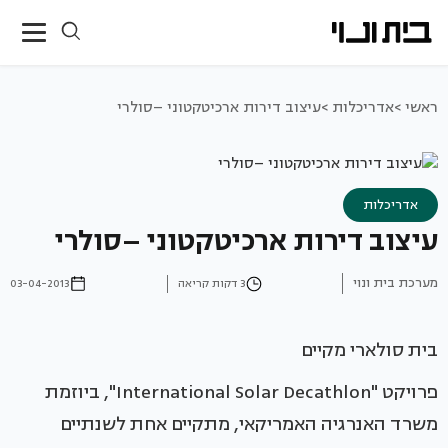
ראשי >
אדריכלות >
עיצוב דירות ארכיטקטוני –סולרי
אדריכלות
עיצוב דירות ארכיטקטוני –סולרי
מערכת בית ונוי
3 דקות קריאה
03-04-2013
בית סולארי מקיים
פרויקט "International Solar Decathlon", ביוזמת
משרד האנרגיה האמריקאי, מתקיים אחת לשנתיים