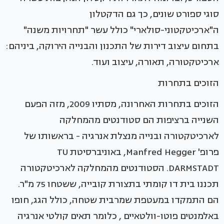
סוגי ספורט שונים, כך גם הדקטלון
ה"ארכיטקטוני-סולארי" כולל עשר "תחרויות משנה"
בתחום עיצוב דירות של התכנון והבנייה הירוקה, ביניהם:
ארכיטקטורה, תאורה, עיצוב ועוד.
הזוכים בתחרות
הזוכים בתחרות האחרונה, מסתיו 2009, מזה הפעם
השנייה ברציפות הם סטודנטים מהמחלקה
לארכיטקטורה ובנייה מנצלת אנרגיה - בראשותו של
פרופ' Manfred Hegger, באוניברסיטת TU
DARMSTADT. הסטודנטים מהמחלקה לארכיטקטורה
תכננו בית דו קומתי בתצורת קובייה, ששטחו 75 מ"ר.
הם התמקדו במעטפת שמרבית שטחה, כולל הגג, חופו
באלמנטים פוטו-וולטאיים , כלומר תאים קולטי אנרגיה