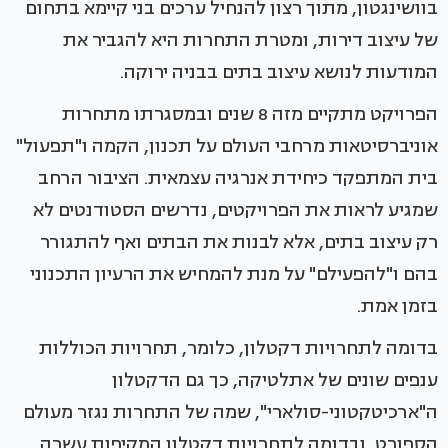
בוושינגטון, מתוך רצון להנחיל ערכים בני קיימא בתחום
של עיצוב דירות, ומטרת התחרות היא להגביר את
המודעות לנושא עיצוב בתים בבניה ירוקה.
הפרויקט מתקיים מזה 8 שנים ובמסגרתו מתחרות
אוניברסיטאות מרחבי העולם על תכנון, הקמה ו"תפעול"
בית המתפקד כיחידת אנרגיה עצמאית. הציבור הרחב
שמגיע לראות את הפרויקטים, נדרשים הסטודנטים לא
רק עיצוב בתים, אלא לבנות את הבתים ואף להתגורר
בהם ו"להפעילם" על מנת להמחיש את הרעיון התכנוני
בזמן אמת.
בדומה לתחרויות דקטלון, כלומר, תחרויות הכוללות
ענפים שונים של אתלטיקה, כך גם הדקטלון
ה"ארכיטקטוני-סולארי", שמה של התחרות נגזר מעולם
הספורט, ובדומה לתחרויות דקטלון המקיפות עשרה