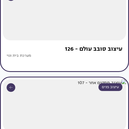
עיצוב סובב עולם - 126
מערכת בית ונוי
עיצוב פנים