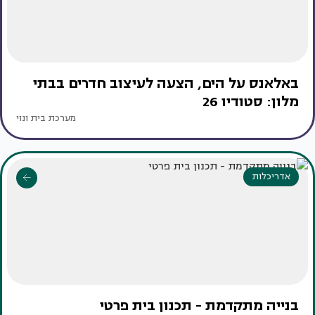
באלאנס על הים, הצעה לעיצוב חדרים בבתי
מלון: סטודיו 26
מערכת בית ונוי
אדריכלות
בנייה מתקדמת - תכנון בית פרטי