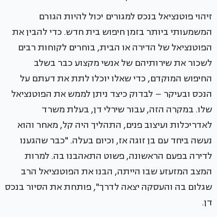
זיהוי פוטנציאל בנכס למגורים יכול להיות הגורם
המשמעותי ביותר בזמן חיפוש בית חדש. כדי להבין את
הפוטנציאל של הדירה או הבית, בוחרים לקוחות רבים
לשכור את שירותיהם של אנשי מקצוע כבר בשלב
החיפוש המוקדם, כדי שאלו יוכלו לתת את דעתם על
הנכס ובעיקר – לבדוק כיצד ניתן לממש את הפוטנציאל
שלו. במקרה הזה, עבור שירלי דן, בעלת משרד
לאדריכלות ועיצוב פנים, התהליך היה קל, מאחר והוא
נעשה ביחד עם בן זוגה אז, וכיום בעלה. "כבר שהגענו
לדירה בפעם הראשונה, פשוט התאהבנו בה. למרות
המצב המזעזע שבו הייתה, הבנו את הפוטנציאל הרב
שגלום בה והעסקה יצאה לדרך", פותחת את הסיור בנכס
דן.