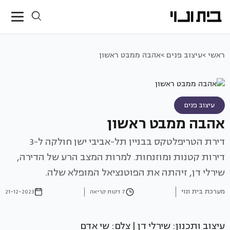
ראשי >
עיצוב פנים >
אהבה ממבט ראשון
עיצוב פנים
אהבה ממבט ראשון
דירת הטריפלטקס בבניין תל-אביבי ישן חולקה ל-3
דירות קטנות ומוזנחות. למרות המצב הרע של הדירה,
שירלי דן, זיהתה את הפוטנציאל המופלא שלה.
מערכת בית ונוי
7 דקות קריאה
21-12-2023
עיצוב ותכנון: שירלי דן | צלם: שי אדם