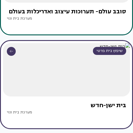
סובב עולם- תערוכות עיצוב ואדריכלות בעולם
מערכת בית ונוי
שיפוץ בית פרטי
בית ישן-חדש
מערכת בית ונוי