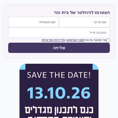
הצטרפו לניוזלטר של בית ונוי
אני מאשר/ת את
תנאי השימוש
ו
מדיניות הפרטיות
שליחה